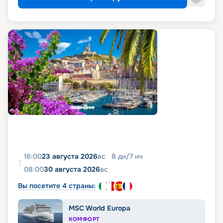
16:00
23 августа 2026
вс
8
дн
/
7
нч
08:00
30 августа 2026
вс
Вы посетите 4 страны:
MSC World Europa
КОМФОРТ