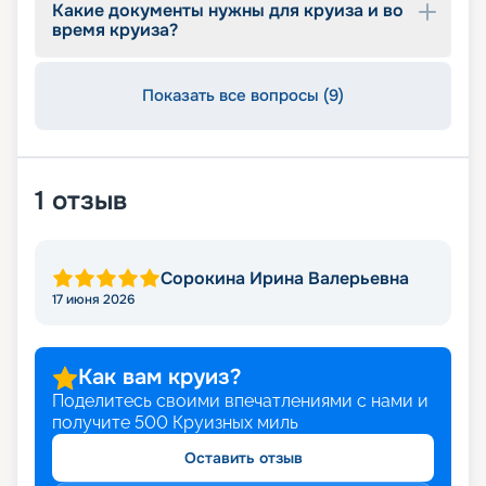
Какие документы нужны для круиза и во
время круиза?
Показать все вопросы (9)
1
отзыв
Сорокина Ирина Валерьевна
17 июня 2026
Как вам круиз?
Поделитесь своими впечатлениями с нами и
получите
500
Круизных миль
Оставить отзыв