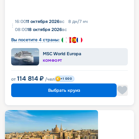
16:00
11 октября 2026
вс
8
дн
/
7
нч
08:00
18 октября 2026
вс
Вы посетите 4 страны:
MSC World Europa
КОМФОРТ
114 814
₽
от
/чел
+1 000
Выбрать круиз