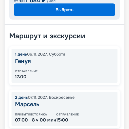
617 684
₽
от
/чел
Выбрать
Маршрут и экскурсии
1
день
06.11.2027
,
Суббота
Генуя
ОТПРАВЛЕНИЕ
17:00
2
день
07.11.2027
,
Воскресенье
Марсель
ПРИБЫТИЕ
СТОЯНКА
ОТПРАВЛЕНИЕ
07:00
8 ч 00 мин
15:00