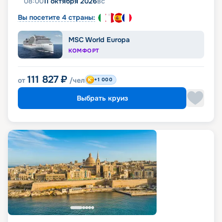
08:00
11 октября 2026
вс
Вы посетите 4 страны:
MSC World Europa
КОМФОРТ
111 827
₽
от
/чел
+1 000
Выбрать круиз