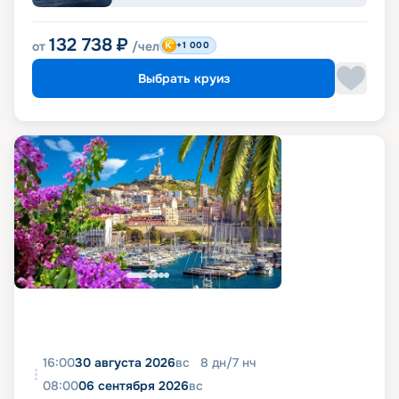
132 738
₽
от
/чел
+1 000
Выбрать круиз
16:00
30 августа 2026
вс
8
дн
/
7
нч
08:00
06 сентября 2026
вс