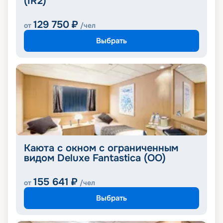
(IR2)
129 750
₽
от
/чел
Выбрать
Каюта с окном с ограниченным
видом Deluxe Fantastica (OO)
155 641
₽
от
/чел
Выбрать