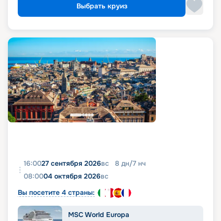
Выбрать круиз
16:00
27 сентября 2026
вс
8
дн
/
7
нч
08:00
04 октября 2026
вс
Вы посетите 4 страны:
MSC World Europa