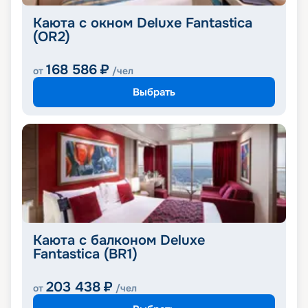
Каюта с окном Deluxe Fantastica
(OR2)
168 586
₽
от
/чел
Выбрать
Каюта с балконом Deluxe
Fantastica (BR1)
203 438
₽
от
/чел