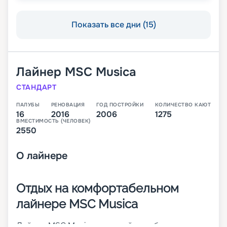
Показать все дни (15)
Лайнер
MSC Musica
СТАНДАРТ
ПАЛУБЫ
РЕНОВАЦИЯ
ГОД ПОСТРОЙКИ
КОЛИЧЕСТВО КАЮТ
16
2016
2006
1275
ВМЕСТИМОСТЬ (ЧЕЛОВЕК)
2550
О
лайнере
Отдых на комфортабельном
лайнере MSC Musica
Лайнер MSC Musica – первый корабль своего