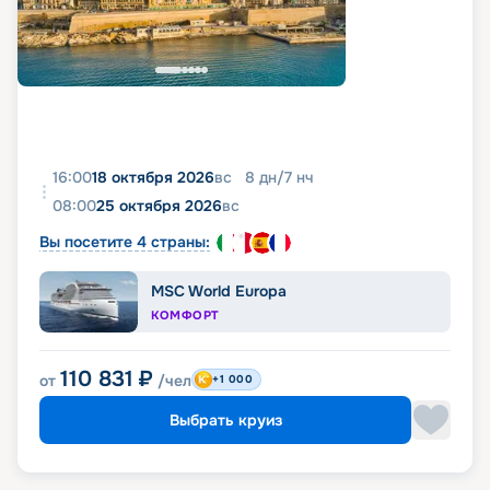
16:00
18 октября 2026
вс
8
дн
/
7
нч
08:00
25 октября 2026
вс
Вы посетите 4 страны:
MSC World Europa
КОМФОРТ
110 831
₽
от
/чел
+1 000
Выбрать круиз