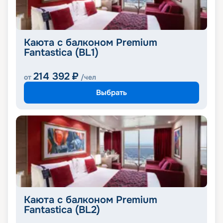
Каюта с балконом Premium
Fantastica (BL1)
214 392
₽
от
/чел
Выбрать
Каюта с балконом Premium
Fantastica (BL2)