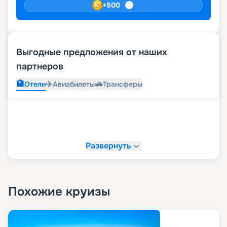
+
500
Выгодные предложения от наших
партнеров
🏨
✈️
🚗
Отели
Авиабилеты
Трансферы
Развернуть
Похожие круизы