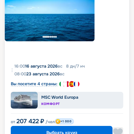
16:00
16 августа 2026
вс
8
дн
/
7
нч
08:00
23 августа 2026
вс
Вы посетите 4 страны:
MSC World Europa
КОМФОРТ
207 422
₽
от
/чел
+1 000
Выбрать круиз