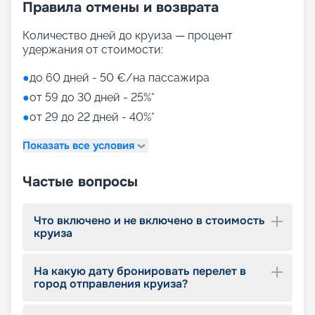
Правила отмены и возврата
Количество дней до круиза — процент
удержания от стоимости:
●
до 60 дней - 50 €/на пассажира
●
от 59 до 30 дней - 25%*
●
от 29 до 22 дней - 40%*
Показать все условия
Частые вопросы
Что включено и не включено в стоимость
круиза
На какую дату бронировать перелет в
город отправления круиза?