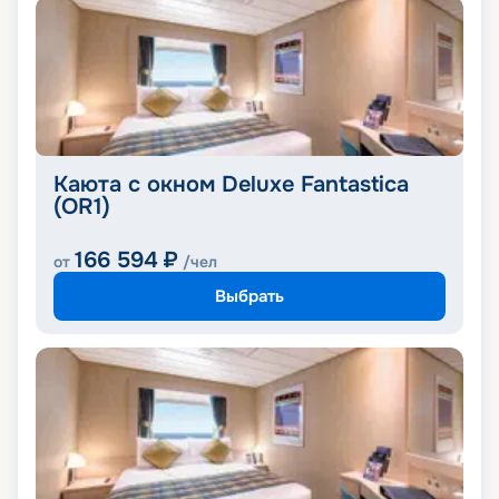
Каюта с окном Deluxe Fantastica
(OR1)
166 594
₽
от
/чел
Выбрать