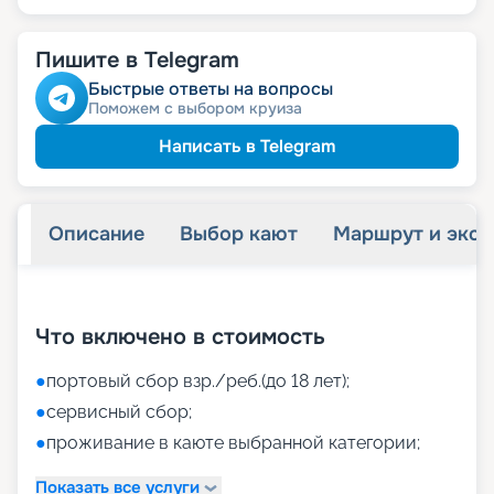
Пишите в Telegram
Быстрые ответы на вопросы
Поможем с выбором круиза
Написать в Telegram
Описание
Выбор кают
Маршрут и экск
+
42
фотографий
Что включено в стоимость
●
портовый сбор взр./реб.(до 18 лет);
●
сервисный сбор;
●
проживание в каюте выбранной категории;
Показать все услуги