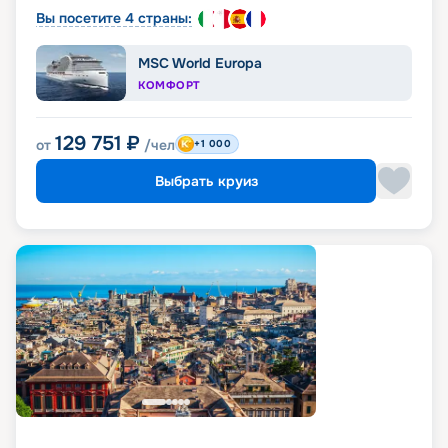
Вы посетите 4 страны:
MSC World Europa
КОМФОРТ
129 751
₽
от
/чел
+1 000
Выбрать круиз