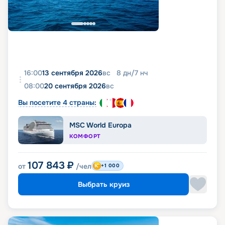
16:00
13 сентября 2026
вс
8
дн
/
7
нч
08:00
20 сентября 2026
вс
Вы посетите 4 страны:
MSC World Europa
КОМФОРТ
107 843
₽
от
/чел
+1 000
Выбрать круиз