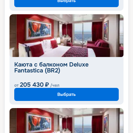
Выбрать
Каюта с балконом Deluxe
Fantastica (BR2)
205 430
₽
от
/чел
Выбрать