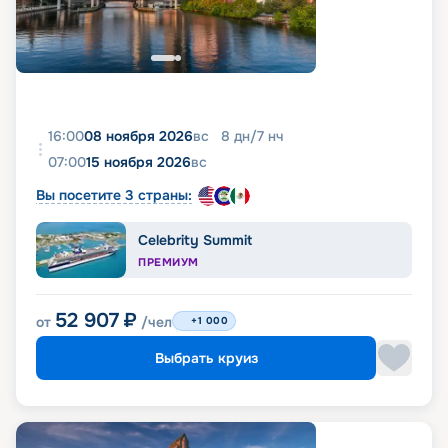
16:00
08 ноября 2026
вс
8
дн
/
7
нч
07:00
15 ноября 2026
вс
Вы посетите 3 страны:
Celebrity Summit
ПРЕМИУМ
52 907
₽
от
/чел
+1 000
Выбрать круиз