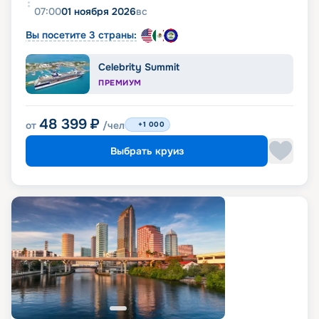
07:00
01 ноября 2026
вс
Вы посетите 3 страны:
Celebrity Summit
ПРЕМИУМ
48 399
₽
от
/чел
+1 000
Выбрать круиз