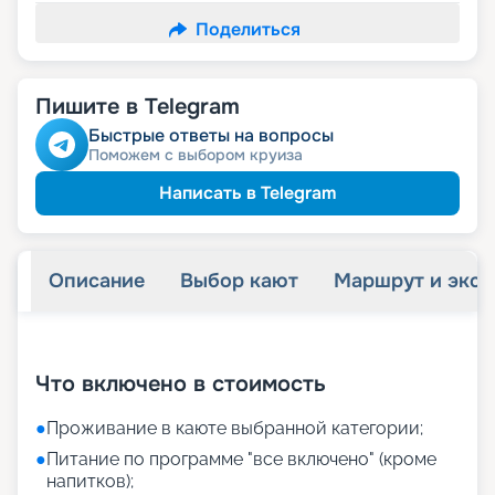
Поделиться
Пишите в Telegram
Быстрые ответы на вопросы
Поможем с выбором круиза
Написать в Telegram
Описание
Выбор кают
Маршрут и экск
+
25
фотографий
Что включено в стоимость
●
Проживание в каюте выбранной категории;
●
Питание по программе "все включено" (кроме
напитков);