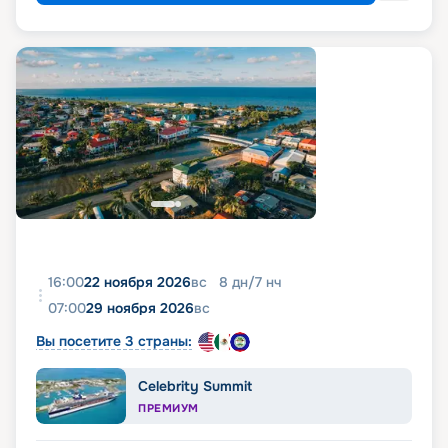
16:00
22 ноября 2026
вс
8
дн
/
7
нч
07:00
29 ноября 2026
вс
Вы посетите 3 страны:
Celebrity Summit
ПРЕМИУМ