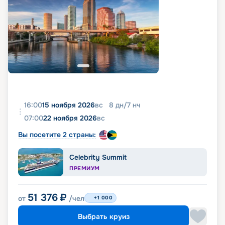
16:00
15 ноября 2026
вс
8
дн
/
7
нч
07:00
22 ноября 2026
вс
Вы посетите 2 страны:
Celebrity Summit
ПРЕМИУМ
51 376
₽
от
/чел
+1 000
Выбрать круиз