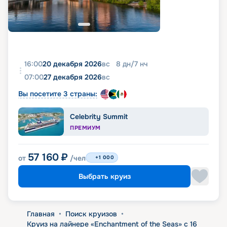
16:00
20 декабря 2026
вс
8
дн
/
7
нч
07:00
27 декабря 2026
вс
Вы посетите 3 страны:
Celebrity Summit
ПРЕМИУМ
57 160
₽
от
/чел
+1 000
Выбрать круиз
Главная
•
Поиск круизов
•
Круиз на лайнере «Enchantment of the Seas» с 16