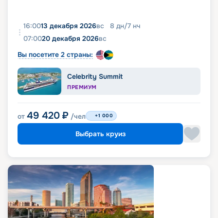
16:00
13 декабря 2026
вс
8
дн
/
7
нч
07:00
20 декабря 2026
вс
Вы посетите 2 страны:
Celebrity Summit
ПРЕМИУМ
49 420
₽
от
/чел
+1 000
Выбрать круиз