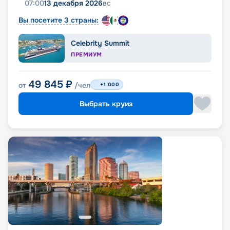
07:00
13 декабря 2026
вс
Вы посетите 3 страны:
Celebrity Summit
ПРЕМИУМ
49 845
₽
от
/чел
+1 000
Выбрать круиз