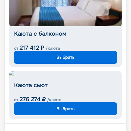
Каюта с балконом
217 412
₽
от
/каюта
Выбрать
Каюта сьют
276 274
₽
от
/каюта
Выбрать