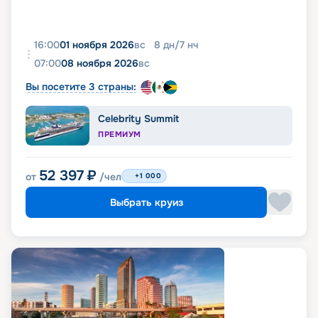
16:00
01 ноября 2026
вс
8
дн
/
7
нч
07:00
08 ноября 2026
вс
Вы посетите 3 страны:
Celebrity Summit
ПРЕМИУМ
52 397
₽
от
/чел
+1 000
Выбрать круиз