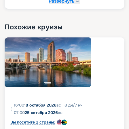
Развернуть
Похожие круизы
16:00
18 октября 2026
вс
8
дн
/
7
нч
07:00
25 октября 2026
вс
Вы посетите 2 страны: