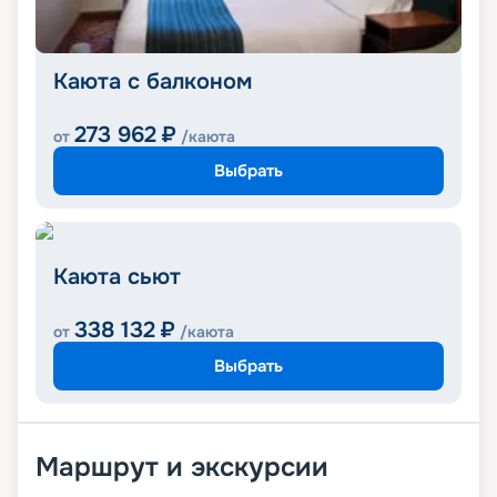
Каюта с балконом
273 962
₽
от
/каюта
Выбрать
Каюта сьют
338 132
₽
от
/каюта
Выбрать
Маршрут и экскурсии