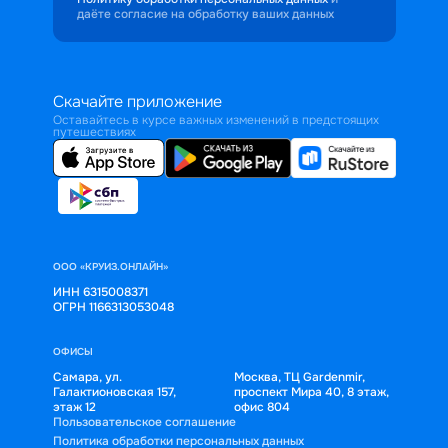
даёте согласие на обработку ваших данных
Скачайте приложение
Оставайтесь в курсе важных изменений в предстоящих
путешествиях
ООО «КРУИЗ.ОНЛАЙН»
ИНН 6315008371
ОГРН 1166313053048
ОФИСЫ
Самара, ул.
Москва, ТЦ Gardenmir,
Галактионовская 157,
проспект Мира 40, 8 этаж,
этаж 12
офис 804
Пользовательское соглашение
Политика обработки персональных данных