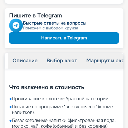
Пишите в Telegram
Быстрые ответы на вопросы
Поможем с выбором круиза
Написать в Telegram
Описание
Выбор кают
Маршрут и экск
+
24
фотографий
Что включено в стоимость
●
Проживание в каюте выбранной категории;
●
Питание по программе "все включено" (кроме
напитков);
●
Безалкогольные напитки (фильтрованная вода,
молоко, чай, кофе (обычный и без кофеина),