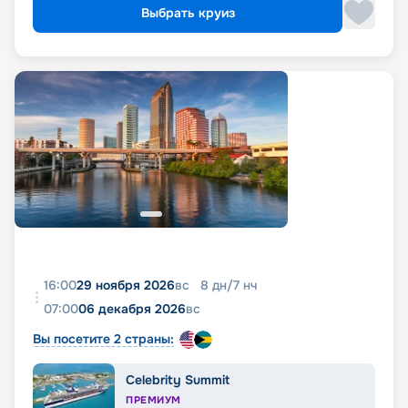
Выбрать круиз
16:00
29 ноября 2026
вс
8
дн
/
7
нч
07:00
06 декабря 2026
вс
Вы посетите 2 страны:
Celebrity Summit
ПРЕМИУМ