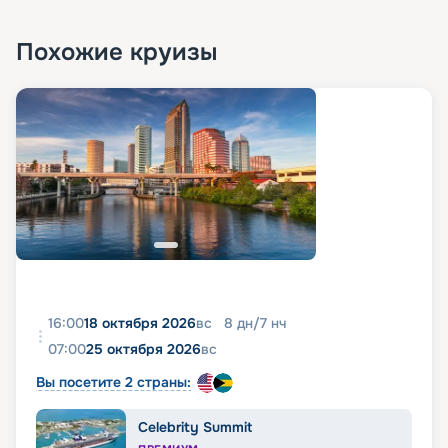
Похожие круизы
16:00
18 октября 2026
вс
8
дн
/
7
нч
07:00
25 октября 2026
вс
Вы посетите 2 страны:
Celebrity Summit