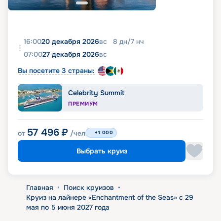
16:00
20 декабря 2026
вс
8
дн
/
7
нч
07:00
27 декабря 2026
вс
Вы посетите 3 страны:
Celebrity Summit
ПРЕМИУМ
57 496
₽
от
/чел
+1 000
Выбрать круиз
Главная
•
Поиск круизов
•
Круиз на лайнере «Enchantment of the Seas» с 29
мая по 5 июня 2027 года