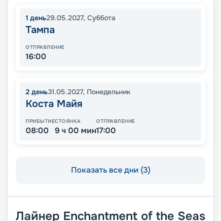
1
день
29.05.2027
,
Суббота
Тампа
ОТПРАВЛЕНИЕ
16:00
2
день
31.05.2027
,
Понедельник
Коста Майя
ПРИБЫТИЕ
СТОЯНКА
ОТПРАВЛЕНИЕ
08:00
9 ч 00 мин
17:00
Показать все дни (3)
Лайнер
Enchantment of the Seas