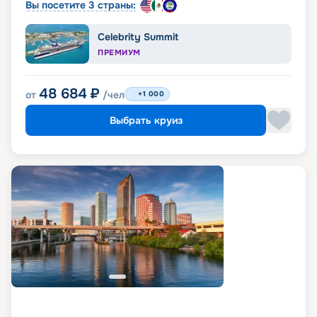
Вы посетите 3 страны:
Celebrity Summit
ПРЕМИУМ
48 684
₽
от
/чел
+1 000
Выбрать круиз