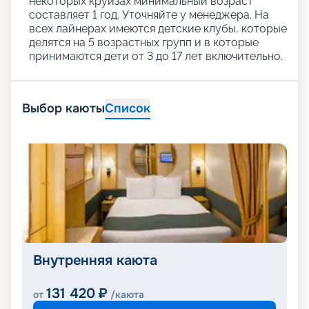
некоторых круизах минимальный возраст
составляет 1 год. Уточняйте у менеджера. На
всех лайнерах имеются детские клубы, которые
делятся на 5 возрастных групп и в которые
принимаются дети от 3 до 17 лет включительно.
Выбор каюты
Список
Внутренняя каюта
131 420
₽
от
/каюта