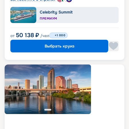
Celebrity Summit
ПРЕМИУМ
50 138
₽
от
/чел
+1 000
Выбрать круиз