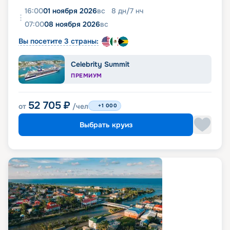
16:00
01 ноября 2026
вс
8
дн
/
7
нч
07:00
08 ноября 2026
вс
Вы посетите 3 страны:
Celebrity Summit
ПРЕМИУМ
52 705
₽
от
/чел
+1 000
Выбрать круиз