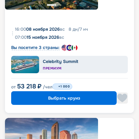
16:00
08 ноября 2026
вс
8
дн
/
7
нч
07:00
15 ноября 2026
вс
Вы посетите 3 страны:
Celebrity Summit
ПРЕМИУМ
53 218
₽
от
/чел
+1 000
Выбрать круиз