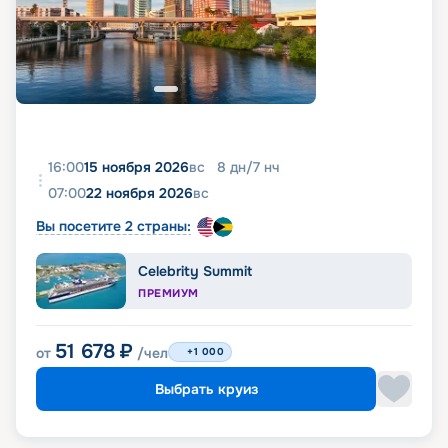
16:00
15 ноября 2026
вс
8
дн
/
7
нч
07:00
22 ноября 2026
вс
Вы посетите 2 страны:
Celebrity Summit
ПРЕМИУМ
51 678
₽
от
/чел
+1 000
Выбрать круиз