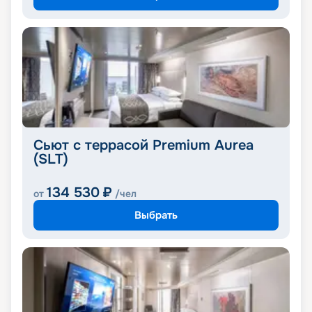
Сьют с террасой Premium Aurea
(SLT)
134 530
₽
от
/чел
Выбрать