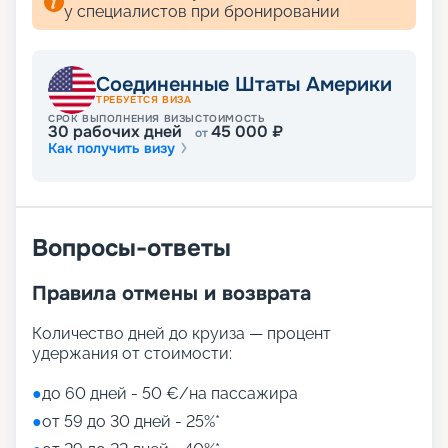
у специалистов при бронировании
Соединенные Штаты Америки
ТРЕБУЕТСЯ ВИЗА
СРОК ВЫПОЛНЕНИЯ ВИЗЫ
СТОИМОСТЬ
30
рабочих дней
45 000
₽
от
Как получить визу
Вопросы-ответы
Правила отмены и возврата
Количество дней до круиза — процент
удержания от стоимости:
●
до 60 дней - 50 €/на пассажира
●
от 59 до 30 дней - 25%*