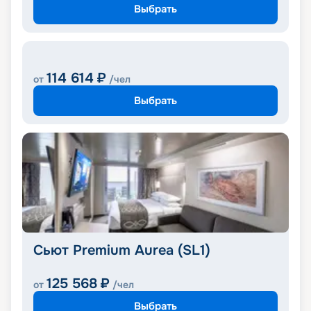
Выбрать
114 614
₽
от
/чел
Выбрать
Сьют Premium Aurea (SL1)
125 568
₽
от
/чел
Выбрать