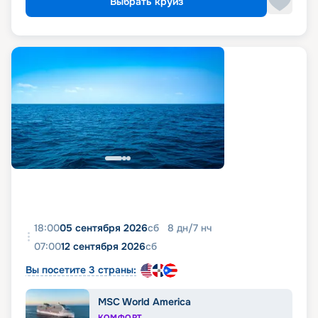
Выбрать круиз
18:00
05 сентября 2026
сб
8
дн
/
7
нч
07:00
12 сентября 2026
сб
Вы посетите 3 страны:
MSC World America
КОМФОРТ