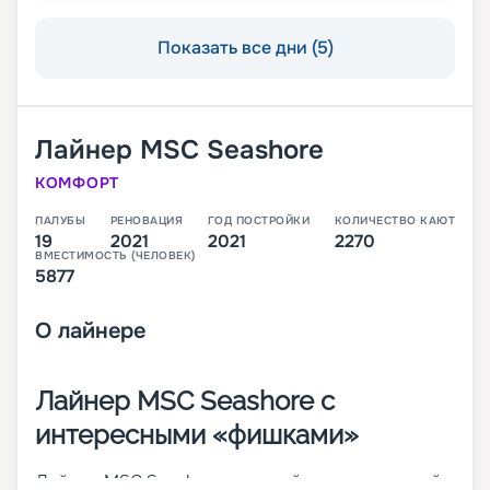
Показать все дни (5)
Лайнер
MSC Seashore
КОМФОРТ
ПАЛУБЫ
РЕНОВАЦИЯ
ГОД ПОСТРОЙКИ
КОЛИЧЕСТВО КАЮТ
19
2021
2021
2270
ВМЕСТИМОСТЬ (ЧЕЛОВЕК)
5877
О
лайнере
Лайнер MSC Seashore с
интересными «фишками»
Лайнер MSC Seashore – третий инновационный