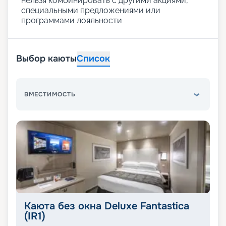
нельзя комбинировать с другими акциями,
специальными предложениями или
программами лояльности
Выбор каюты
Список
ВМЕСТИМОСТЬ
Каюта без окна Deluxe Fantastica
(IR1)