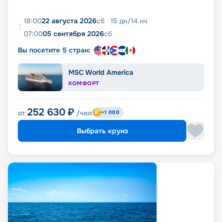
18:00
22 августа 2026
сб
15
дн
/
14
нч
07:00
05 сентября 2026
сб
Вы посетите 5 стран:
MSC World America
КОМФОРТ
252 630
₽
от
/чел
+1 000
Выбрать круиз