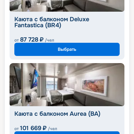
Каюта с балконом Deluxe
Fantastica (BR4)
87 728
₽
от
/чел
Выбрать
Каюта с балконом Aurea (BA)
101 669
₽
от
/чел