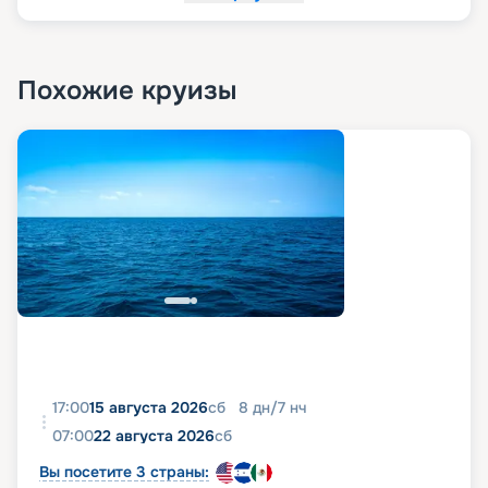
Похожие круизы
17:00
15 августа 2026
сб
8
дн
/
7
нч
07:00
22 августа 2026
сб
Вы посетите 3 страны: