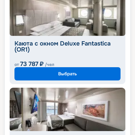
Каюта с окном Deluxe Fantastica
(OR1)
73 787
₽
от
/чел
Выбрать