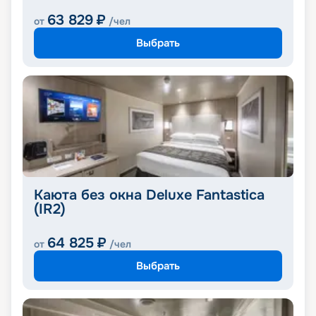
63 829
₽
от
/чел
Выбрать
Каюта без окна Deluxe Fantastica
(IR2)
64 825
₽
от
/чел
Выбрать