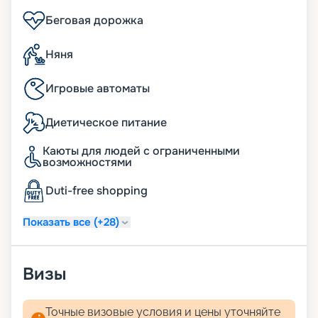
Беговая дорожка
Няня
Игровые автоматы
Диетическое питание
Каюты для людей с ограниченными
возможностями
Duti-free shopping
Показать все (+28)
Визы
Точные визовые условия и цены уточняйте