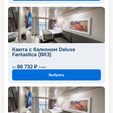
Каюта с балконом Deluxe
Fantastica (BR3)
86 732
₽
от
/чел
Выбрать