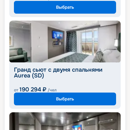
Выбрать
Гранд сьют с двумя спальнями
Aurea (SD)
190 294
₽
от
/чел
Выбрать