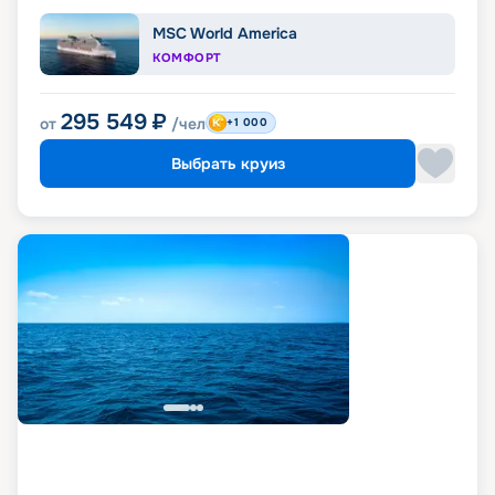
MSC World America
КОМФОРТ
295 549
₽
от
/чел
+1 000
Выбрать круиз