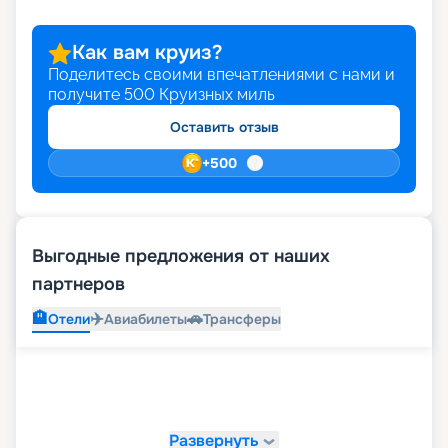
Как вам круиз?
Поделитесь своими впечатлениями с нами и
получите
500
Круизных миль
Оставить отзыв
+
500
Выгодные предложения от наших
партнеров
🏨
✈️
🚗
Отели
Авиабилеты
Трансферы
Развернуть