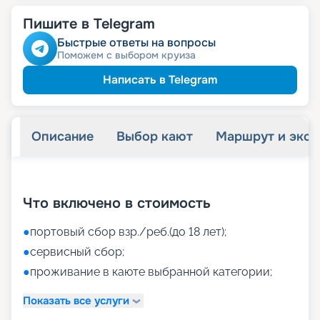
Пишите в Telegram
Быстрые ответы на вопросы
Поможем с выбором круиза
Написать в Telegram
Описание
Выбор кают
Маршрут и экск
+
39
фотографий
Что включено в стоимость
●
портовый сбор взр./реб.(до 18 лет);
●
сервисный сбор;
●
проживание в каюте выбранной категории;
Показать все услуги