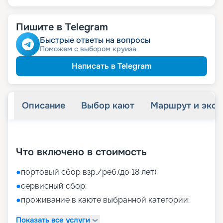
Пишите в Telegram
Быстрые ответы на вопросы
Поможем с выбором круиза
Написать в Telegram
Описание
Выбор кают
Маршрут и экск
+
44
фотографий
Что включено в стоимость
●
портовый сбор взр./реб.(до 18 лет);
●
сервисный сбор;
●
проживание в каюте выбранной категории;
Показать все услуги