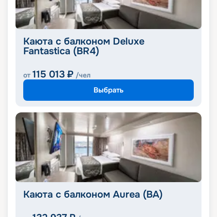
Каюта с балконом Deluxe
Fantastica (BR4)
115 013
₽
от
/чел
Выбрать
Каюта с балконом Aurea (BA)