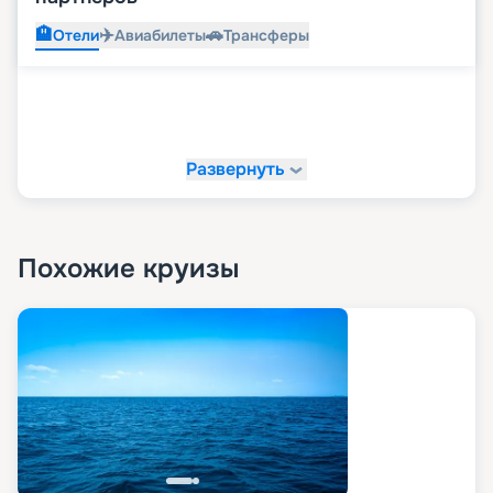
🏨
✈️
🚗
Отели
Авиабилеты
Трансферы
Развернуть
Похожие круизы