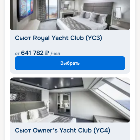
Сьют Royal Yacht Club (YC3)
641 782
₽
от
/чел
Выбрать
Сьют Owner’s Yacht Club (YC4)