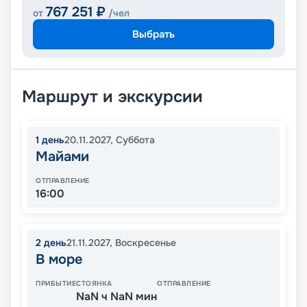
767 251
₽
от
/чел
Выбрать
Маршрут и экскурсии
1
день
20.11.2027
,
Суббота
Майами
ОТПРАВЛЕНИЕ
16:00
2
день
21.11.2027
,
Воскресенье
В море
ПРИБЫТИЕ
СТОЯНКА
ОТПРАВЛЕНИЕ
NaN ч NaN мин