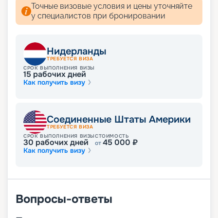
Точные визовые условия и цены уточняйте
у специалистов при бронировании
Нидерланды
ТРЕБУЕТСЯ ВИЗА
СРОК ВЫПОЛНЕНИЯ ВИЗЫ
15
рабочих дней
Как получить визу
Соединенные Штаты Америки
ТРЕБУЕТСЯ ВИЗА
СРОК ВЫПОЛНЕНИЯ ВИЗЫ
СТОИМОСТЬ
30
рабочих дней
45 000
₽
от
Как получить визу
Вопросы-ответы