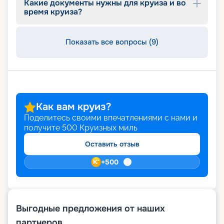
Какие документы нужны для круиза и во
время круиза?
Показать все вопросы (9)
Как вам круиз?
Поделитесь своими впечатлениями с нами и
получите
500
Круизных миль
Оставить отзыв
+
500
Выгодные предложения от наших
партнеров