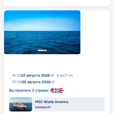
18:00
22 августа 2026
сб
8
дн
/
7
нч
07:00
29 августа 2026
сб
Вы посетите 3 страны:
MSC World America
КОМФОРТ