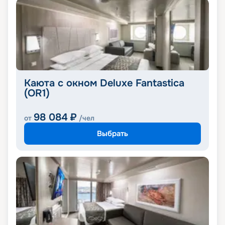
Каюта с окном Deluxe Fantastica
(OR1)
98 084
₽
от
/чел
Выбрать