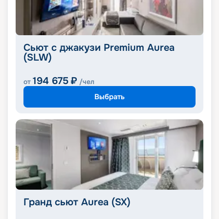
Сьют с джакузи Premium Aurea
(SLW)
194 675
₽
от
/чел
Выбрать
Гранд сьют Aurea (SX)