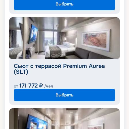
Выбрать
Сьют с террасой Premium Aurea
(SLT)
171 772
₽
от
/чел
Выбрать