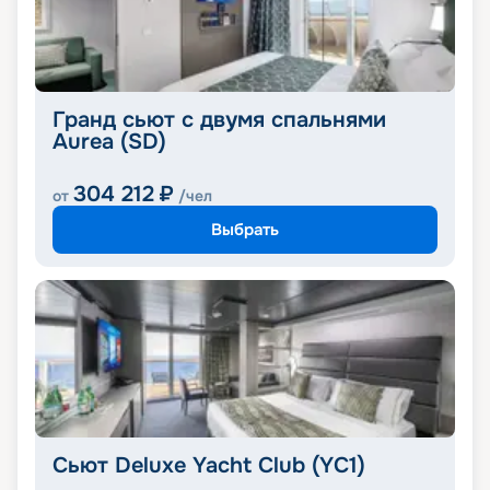
Гранд сьют с двумя спальнями
Aurea (SD)
304 212
₽
от
/чел
Выбрать
Сьют Deluxe Yacht Club (YC1)