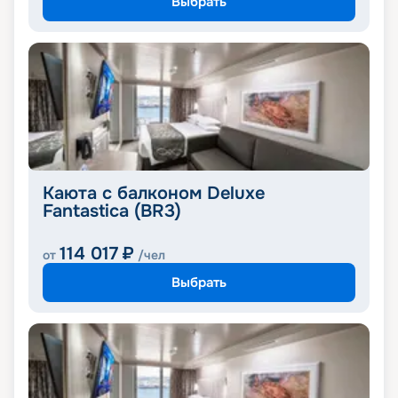
Выбрать
Каюта с балконом Deluxe
Fantastica (BR3)
114 017
₽
от
/чел
Выбрать