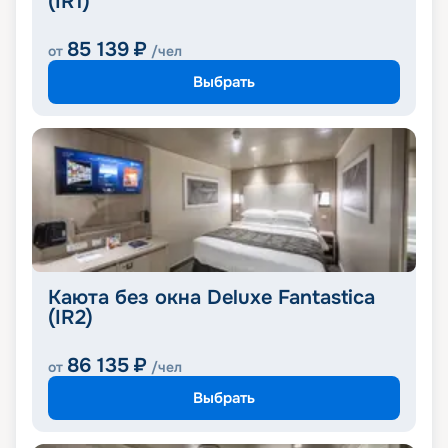
(IR1)
85 139
₽
от
/чел
Выбрать
Каюта без окна Deluxe Fantastica
(IR2)
86 135
₽
от
/чел
Выбрать