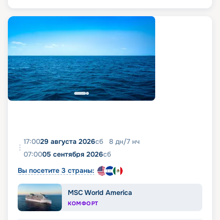
17:00
29 августа 2026
сб
8
дн
/
7
нч
07:00
05 сентября 2026
сб
Вы посетите 3 страны:
MSC World America
КОМФОРТ