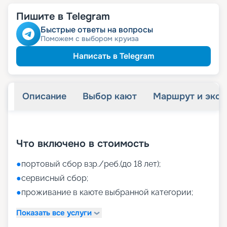
Пишите в Telegram
Быстрые ответы на вопросы
Поможем с выбором круиза
Написать в Telegram
Описание
Выбор кают
Маршрут и экск
+
31
фотографий
Что включено в стоимость
●
портовый сбор взр./реб.(до 18 лет);
●
сервисный сбор;
●
проживание в каюте выбранной категории;
Показать все услуги