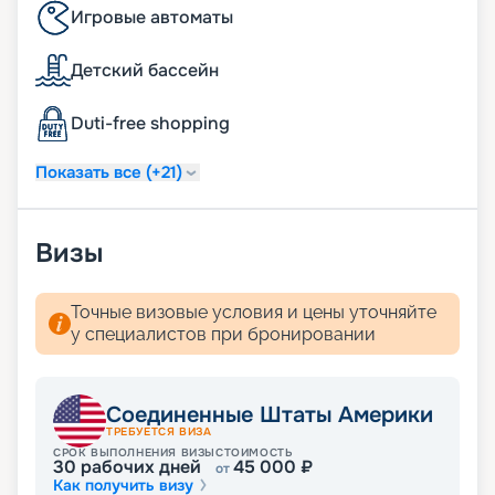
Игровые автоматы
Детский бассейн
Duti-free shopping
Показать все (+21)
Визы
Точные визовые условия и цены уточняйте
у специалистов при бронировании
Соединенные Штаты Америки
ТРЕБУЕТСЯ ВИЗА
СРОК ВЫПОЛНЕНИЯ ВИЗЫ
СТОИМОСТЬ
30
рабочих дней
45 000
₽
от
Как получить визу