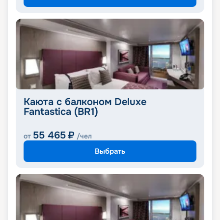
Каюта с балконом Deluxe
Fantastica (BR1)
55 465
₽
от
/чел
Выбрать