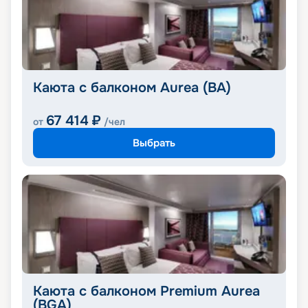
Каюта с балконом Aurea (BA)
67 414
₽
от
/чел
Выбрать
Каюта с балконом Premium Aurea
(BGA)