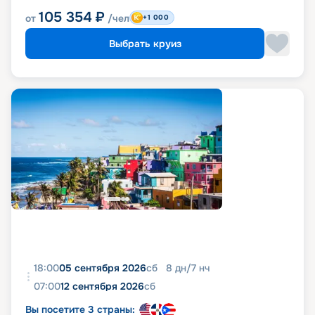
105 354
₽
от
/чел
+1 000
Выбрать круиз
18:00
05 сентября 2026
сб
8
дн
/
7
нч
07:00
12 сентября 2026
сб
Вы посетите 3 страны: