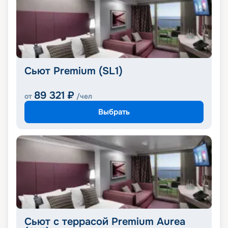
Сьют Premium (SL1)
89 321
₽
от
/чел
Выбрать
Сьют с террасой Premium Aurea