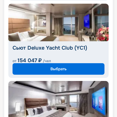
Сьют Deluxe Yacht Club (YC1)
154 047
₽
от
/чел
Выбрать