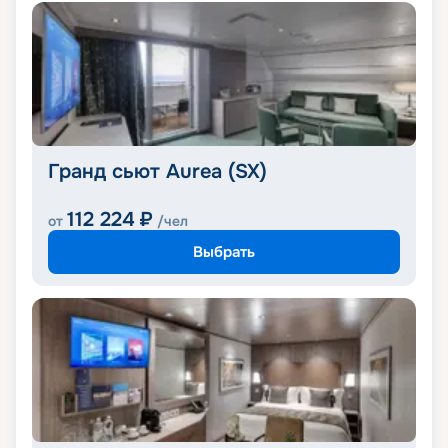
Гранд сьют Aurea (SX)
112 224
₽
от
/чел
Выбрать