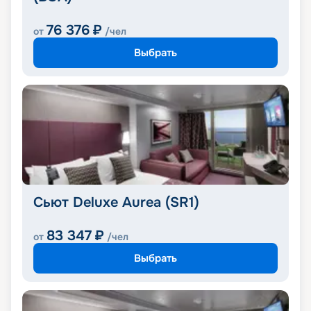
76 376
₽
от
/чел
Выбрать
Сьют Deluxe Aurea (SR1)
83 347
₽
от
/чел
Выбрать