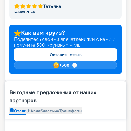
Татьяна
14 мая 2024
Как вам круиз?
Поделитесь своими впечатлениями с нами и
получите
500
Круизных миль
Оставить отзыв
+
500
Выгодные предложения от наших
партнеров
🏨
✈️
🚗
Отели
Авиабилеты
Трансферы