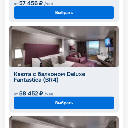
57 456
₽
от
/чел
Выбрать
Каюта с балконом Deluxe
Fantastica (BR4)
58 452
₽
от
/чел
Выбрать