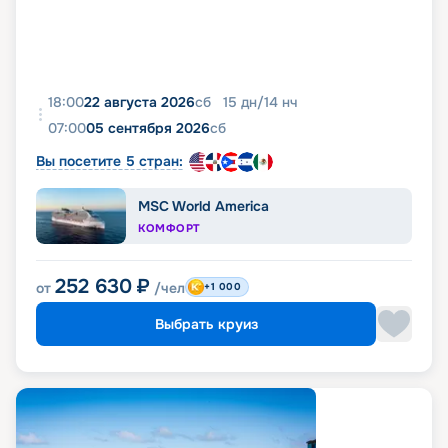
18:00
22 августа 2026
сб
15
дн
/
14
нч
07:00
05 сентября 2026
сб
Вы посетите 5 стран:
MSC World America
КОМФОРТ
252 630
₽
от
/чел
+1 000
Выбрать круиз