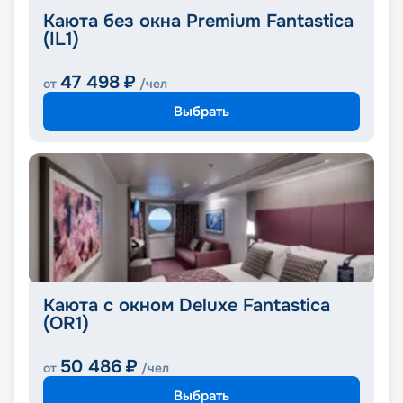
Каюта без окна Premium Fantastica
(IL1)
47 498
₽
от
/чел
Выбрать
Каюта с окном Deluxe Fantastica
(OR1)
50 486
₽
от
/чел
Выбрать