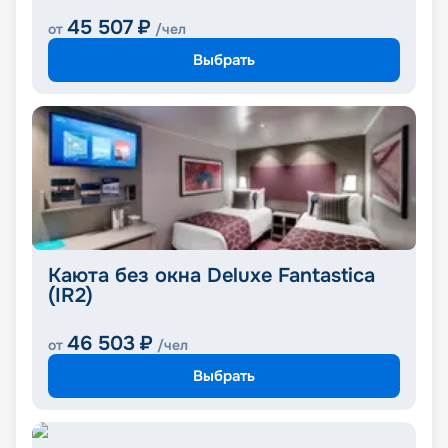
45 507
₽
от
/чел
Выбрать
Каюта без окна Deluxe Fantastica
(IR2)
46 503
₽
от
/чел
Выбрать