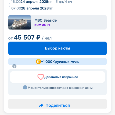
16:00
24 апреля 2028
пн
5
дн
/
4
нч
07:00
28 апреля 2028
пт
MSC Seaside
КОМФОРТ
45 507
₽
от
/ чел
Выбор каюты
+
1 000
Круизных миль
Добавить в избранное
Моментально оповестим о снижении цены
Поделиться