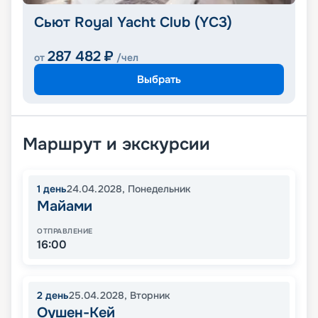
Сьют Royal Yacht Club (YC3)
287 482
₽
от
/чел
Выбрать
Маршрут и экскурсии
1
день
24.04.2028
,
Понедельник
Майами
ОТПРАВЛЕНИЕ
16:00
2
день
25.04.2028
,
Вторник
Оушен-Кей