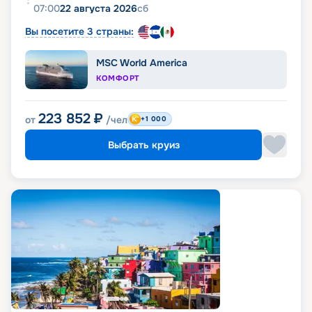
07:00
22 августа 2026
сб
Вы посетите 3 страны:
MSC World America
КОМФОРТ
223 852
₽
от
/чел
+1 000
Выбрать круиз