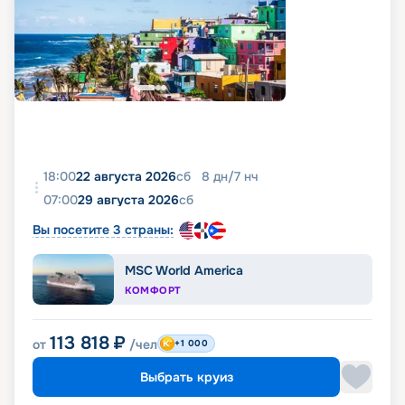
18:00
22 августа 2026
сб
8
дн
/
7
нч
07:00
29 августа 2026
сб
Вы посетите 3 страны:
MSC World America
КОМФОРТ
113 818
₽
от
/чел
+1 000
Выбрать круиз