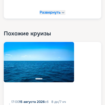
Развернуть
Похожие круизы
17:00
15 августа 2026
сб
8
дн
/
7
нч