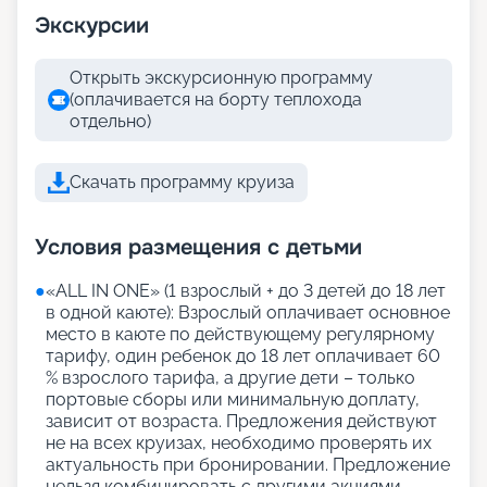
Экскурсии
Открыть экскурсионную программу
(оплачивается на борту теплохода
отдельно)
Скачать программу круиза
Условия размещения с детьми
●
«АLL IN ONE» (1 взрослый + до 3 детей до 18 лет
в одной каюте): Взрослый оплачивает основное
место в каюте по действующему регулярному
тарифу, один ребенок до 18 лет оплачивает 60
% взрослого тарифа, а другие дети – только
портовые сборы или минимальную доплату,
зависит от возраста. Предложения действуют
не на всех круизах, необходимо проверять их
актуальность при бронировании. Предложение
нельзя комбинировать с другими акциями,