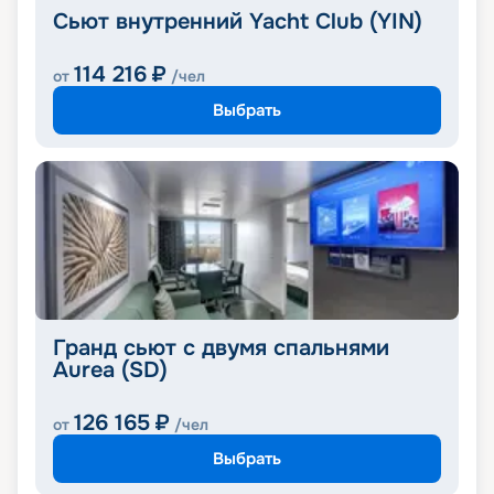
Сьют внутренний Yacht Club (YIN)
114 216
₽
от
/чел
Выбрать
Гранд сьют с двумя спальнями
Aurea (SD)
126 165
₽
от
/чел
Выбрать