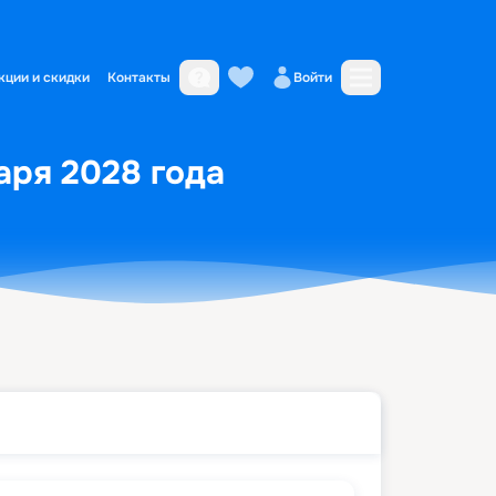
кции и скидки
Контакты
Войти
аря 2028 года