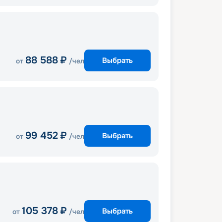
88 588
₽
Выбрать
от
/чел
99 452
₽
Выбрать
от
/чел
105 378
₽
Выбрать
от
/чел