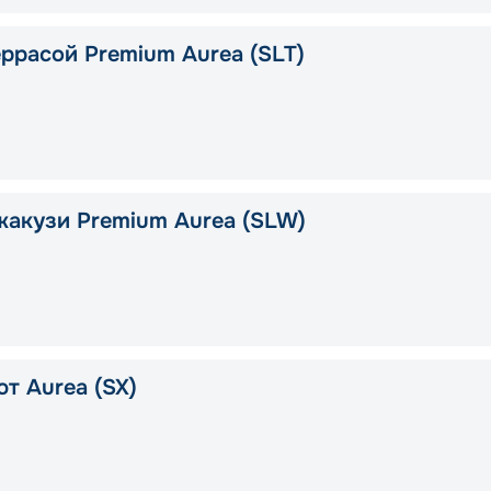
еррасой Premium Aurea (SLT)
жакузи Premium Aurea (SLW)
т Aurea (SX)