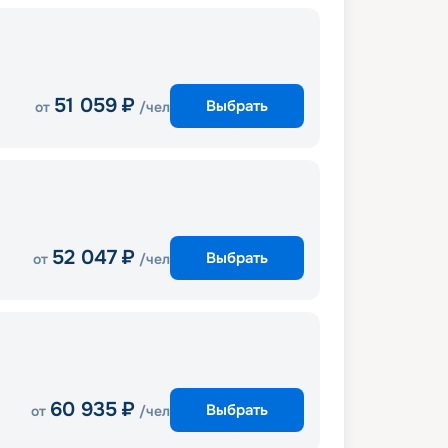
51 059
₽
Выбрать
от
/чел
52 047
₽
Выбрать
от
/чел
60 935
₽
Выбрать
от
/чел