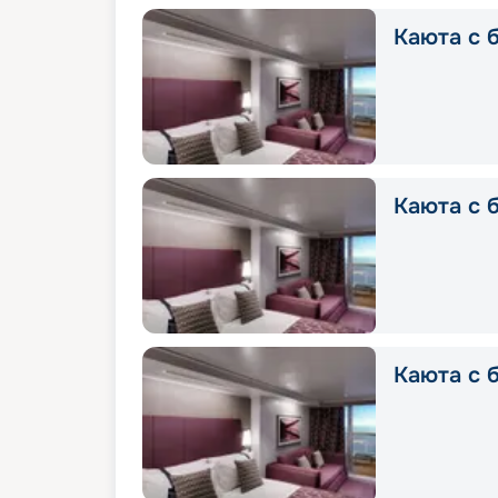
Каюта с б
Каюта с б
Каюта с 