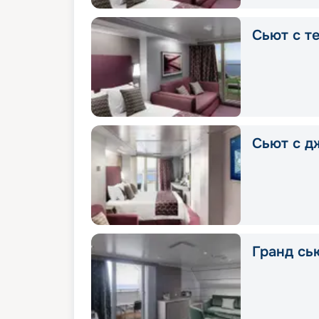
Сьют с т
Сьют с д
Гранд сью