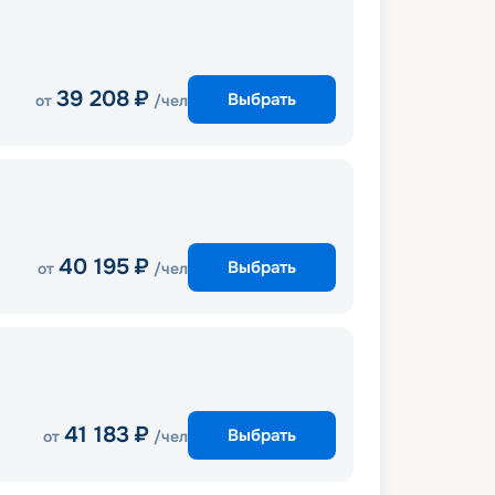
39 208
₽
Выбрать
от
/чел
40 195
₽
Выбрать
от
/чел
41 183
₽
Выбрать
от
/чел