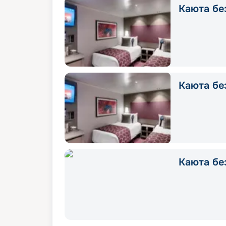
Каюта без
Каюта без
Каюта без