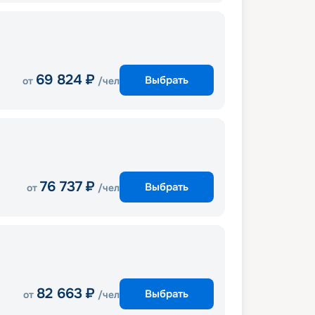
69 824
₽
Выбрать
от
/чел
76 737
₽
Выбрать
от
/чел
82 663
₽
Выбрать
от
/чел