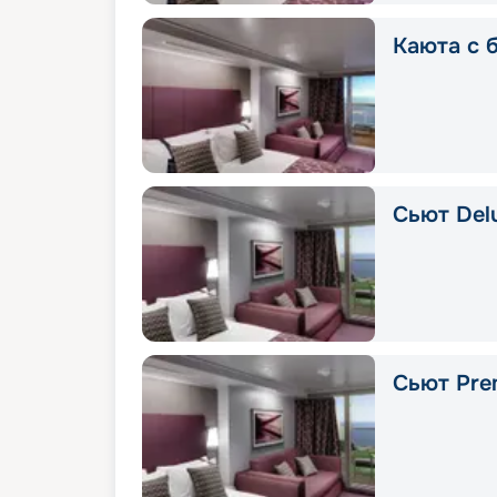
Каюта с 
Сьют Delu
Сьют Pre