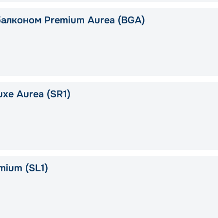
балконом Premium Aurea (BGA)
xe Aurea (SR1)
mium (SL1)