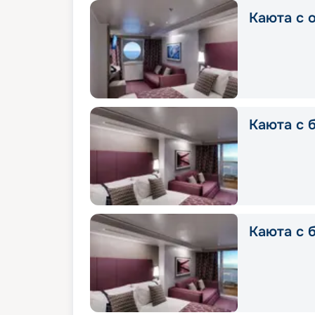
Каюта с о
Каюта с б
Каюта с б