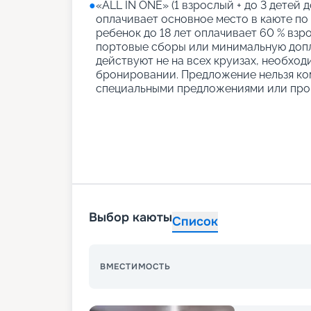
●
«АLL IN ONE» (1 взрослый + до 3 детей д
оплачивает основное место в каюте по
ребенок до 18 лет оплачивает 60 % взро
портовые сборы или минимальную допл
действуют не на всех круизах, необход
бронировании. Предложение нельзя ко
специальными предложениями или про
Выбор каюты
Список
ВМЕСТИМОСТЬ