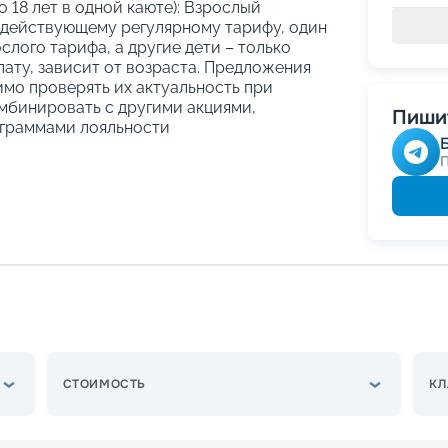
о 18 лет в одной каюте): Взрослый
 действующему регулярному тарифу, один
слого тарифа, а другие дети – только
ату, зависит от возраста. Предложения
имо проверять их актуальность при
мбинировать с другими акциями,
Пишит
граммами лояльности
СТОИМОСТЬ
КЛ