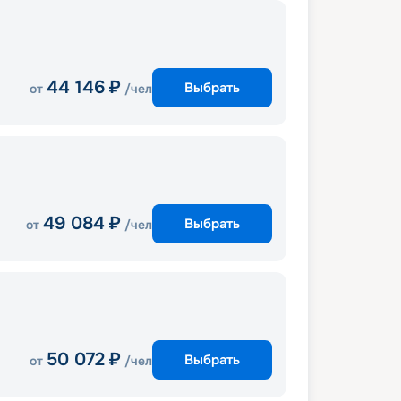
44 146
₽
Выбрать
от
/чел
49 084
₽
Выбрать
от
/чел
50 072
₽
Выбрать
от
/чел