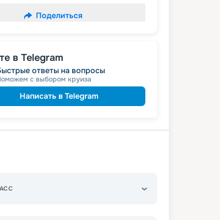
Поделиться
е в Telegram
Быстрые ответы на вопросы
Поможем с выбором круиза
Написать в Telegram
АСС