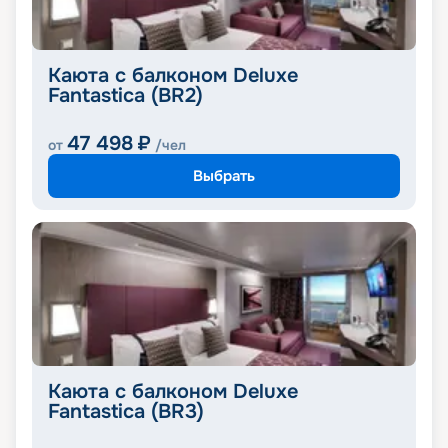
Каюта с балконом Deluxe
Fantastica (BR2)
47 498
₽
от
/чел
Выбрать
Каюта с балконом Deluxe
Fantastica (BR3)