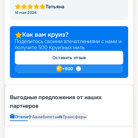
Татьяна
14 мая 2024
Как вам круиз?
Поделитесь своими впечатлениями с нами и
получите
500
Круизных миль
Оставить отзыв
+
500
Выгодные предложения от наших
партнеров
🏨
✈️
🚗
Отели
Авиабилеты
Трансферы