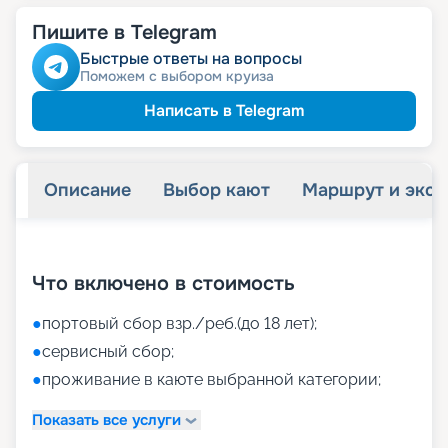
Пишите в Telegram
Быстрые ответы на вопросы
Поможем с выбором круиза
Написать в Telegram
Описание
Выбор кают
Маршрут и экск
+
26
фотографий
Что включено в стоимость
●
портовый сбор взр./реб.(до 18 лет);
●
сервисный сбор;
●
проживание в каюте выбранной категории;
Показать все услуги