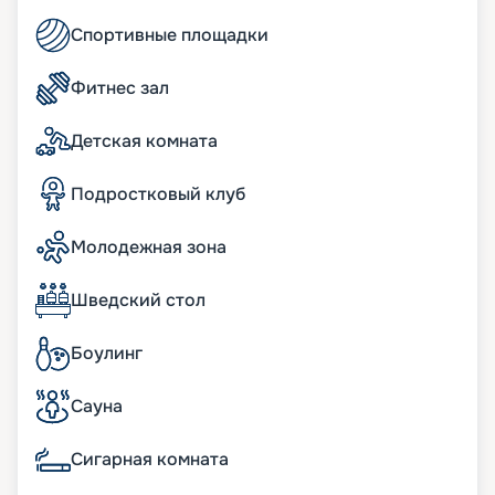
Читайте отзывы, смотрите фото, узнавайте цену,
Спортивные площадки
маршрут и покупайте для себя подходящий
вариант круиза в 2026 - 2027 годах. Ждем вас на
борту корабля!
Фитнес зал
Детская комната
Подростковый клуб
Молодежная зона
Шведский стол
Боулинг
Сауна
Сигарная комната