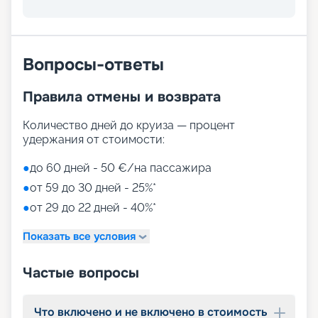
Вопросы-ответы
Правила отмены и возврата
Количество дней до круиза — процент
удержания от стоимости:
●
до 60 дней - 50 €/на пассажира
●
от 59 до 30 дней - 25%*
●
от 29 до 22 дней - 40%*
Показать все условия
Частые вопросы
Что включено и не включено в стоимость