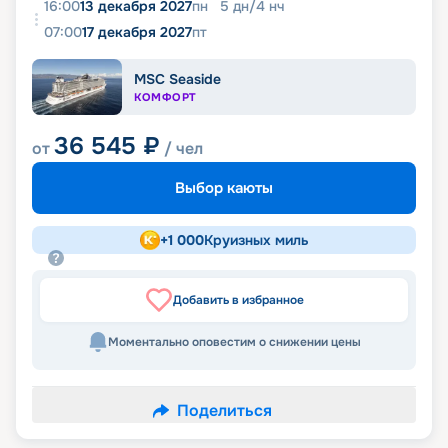
16:00
13 декабря 2027
пн
5
дн
/
4
нч
07:00
17 декабря 2027
пт
MSC Seaside
КОМФОРТ
36 545
₽
от
/ чел
Выбор каюты
+
1 000
Круизных миль
Добавить в избранное
Моментально оповестим о снижении цены
Поделиться