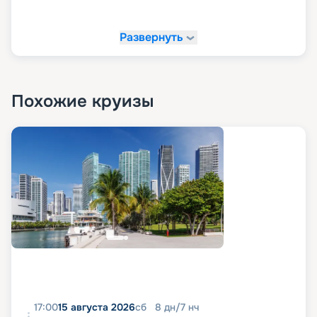
Развернуть
Похожие круизы
17:00
15 августа 2026
сб
8
дн
/
7
нч