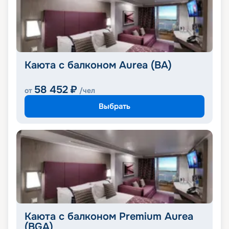
Каюта с балконом Aurea (BA)
58 452
₽
от
/чел
Выбрать
Каюта с балконом Premium Aurea
(BGA)