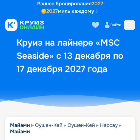
Раннее бронирование
2027
2027
миль каждому
Описание
Выбор кают
Маршрут и экск
Войти
Круиз на лайнере «MSC
Seaside» с 13 декабря по
17 декабря 2027 года
Майами
Оушен-Кей
Оушен-Кей
Нассау
Майами