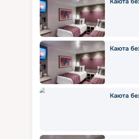
Каюта без
Каюта без
Каюта без