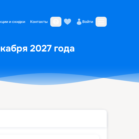
кции и скидки
Контакты
Войти
екабря 2027 года