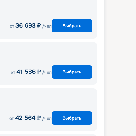
36 693
₽
Выбрать
от
/чел
41 586
₽
Выбрать
от
/чел
42 564
₽
Выбрать
от
/чел