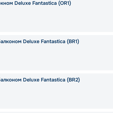
кном Deluxe Fantastica (OR1)
алконом Deluxe Fantastica (BR1)
алконом Deluxe Fantastica (BR2)