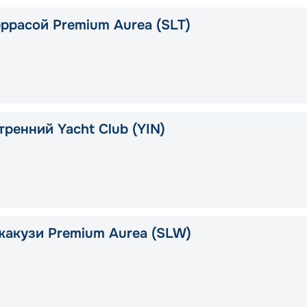
еррасой Premium Aurea (SLT)
тренний Yacht Club (YIN)
жакузи Premium Aurea (SLW)