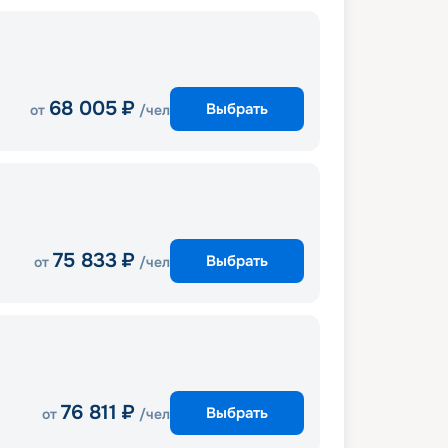
68 005
₽
Выбрать
от
/чел
75 833
₽
Выбрать
от
/чел
76 811
₽
Выбрать
от
/чел