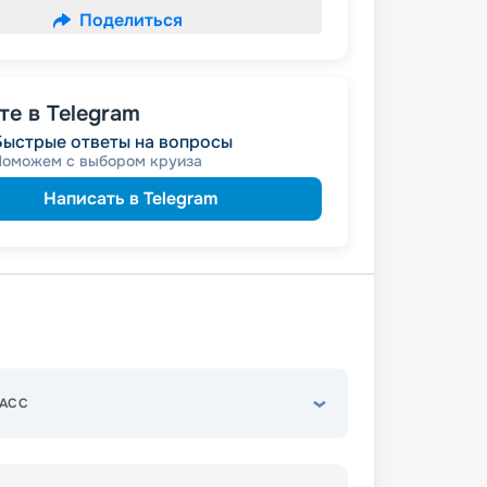
Поделиться
е в Telegram
Быстрые ответы на вопросы
Поможем с выбором круиза
Написать в Telegram
АСС