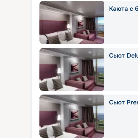
Каюта с 
Сьют Delu
Сьют Pre