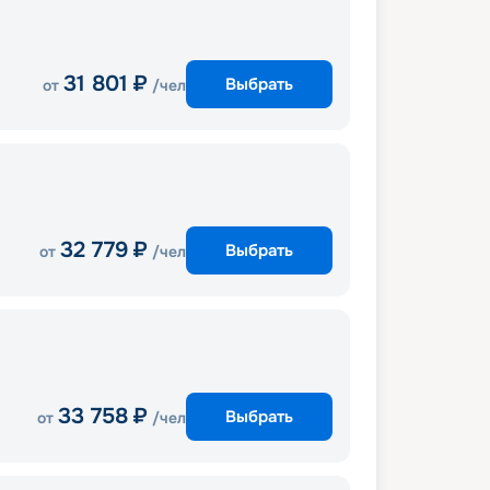
31 801
₽
Выбрать
от
/чел
32 779
₽
Выбрать
от
/чел
33 758
₽
Выбрать
от
/чел