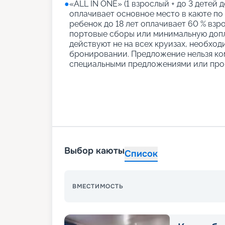
●
«АLL IN ONE» (1 взрослый + до 3 детей д
оплачивает основное место в каюте по
ребенок до 18 лет оплачивает 60 % взро
портовые сборы или минимальную допл
действуют не на всех круизах, необход
бронировании. Предложение нельзя ко
специальными предложениями или про
Выбор каюты
Список
ВМЕСТИМОСТЬ