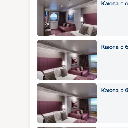
Каюта с о
Каюта с б
Каюта с б