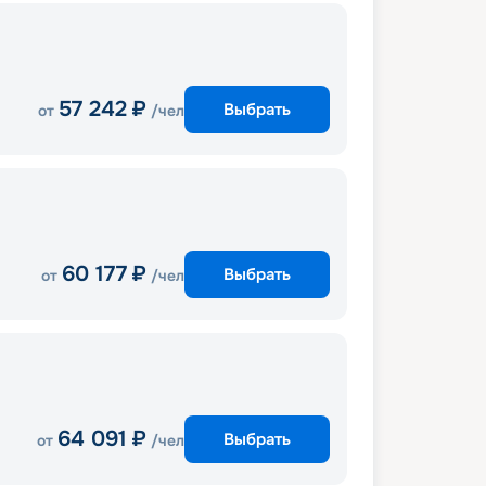
57 242
₽
Выбрать
от
/чел
60 177
₽
Выбрать
от
/чел
64 091
₽
Выбрать
от
/чел