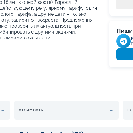
о 18 лет в одной каюте): Взрослый
 действующему регулярному тарифу, один
слого тарифа, а другие дети – только
ату, зависит от возраста. Предложения
имо проверять их актуальность при
Пишит
мбинировать с другими акциями,
граммами лояльности
СТОИМОСТЬ
КЛ