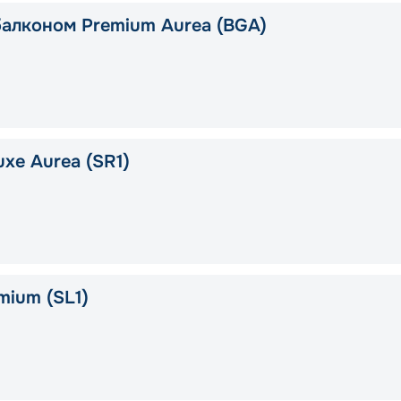
балконом Premium Aurea (BGA)
xe Aurea (SR1)
mium (SL1)