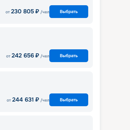
230 805
₽
Выбрать
от
/чел
242 656
₽
Выбрать
от
/чел
244 631
₽
Выбрать
от
/чел