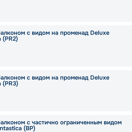
балконом с видом на променад Deluxe
a (PR2)
балконом с видом на променад Deluxe
a (PR3)
балконом с частично ограниченным видом
ntastica (BP)