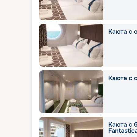
Каюта с о
Каюта с о
Каюта с 
Fantastic