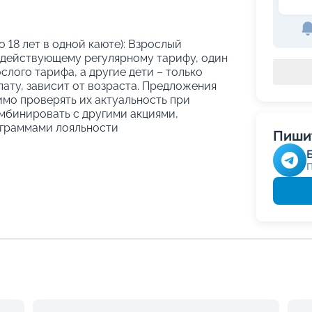
о 18 лет в одной каюте): Взрослый
 действующему регулярному тарифу, один
слого тарифа, а другие дети – только
ату, зависит от возраста. Предложения
имо проверять их актуальность при
мбинировать с другими акциями,
граммами лояльности
Пишит