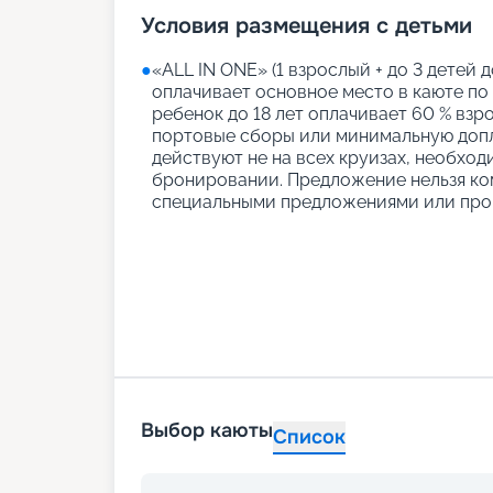
Условия размещения с детьми
●
«АLL IN ONE» (1 взрослый + до 3 детей д
оплачивает основное место в каюте по
ребенок до 18 лет оплачивает 60 % взро
портовые сборы или минимальную допл
действуют не на всех круизах, необход
бронировании. Предложение нельзя ко
специальными предложениями или про
Выбор каюты
Список