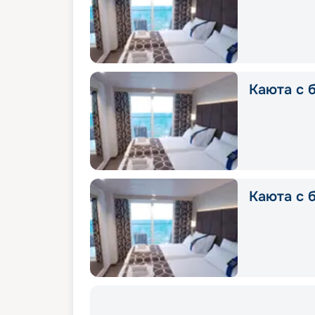
Каюта с б
Каюта с 