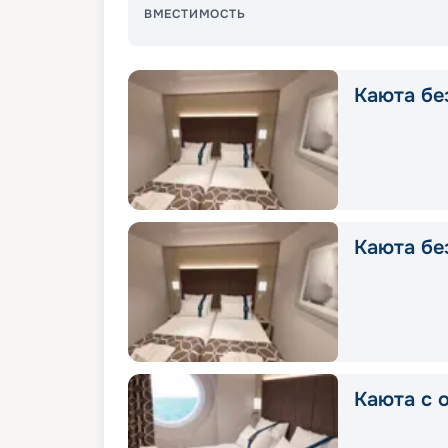
ВМЕСТИМОСТЬ
Каюта без
Каюта без
Каюта с о