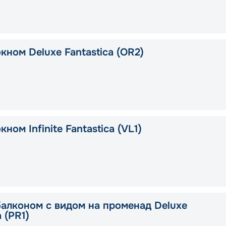
кном Deluxe Fantastica (OR2)
кном Infinite Fantastica (VL1)
балконом с видом на променад Deluxe
a (PR1)