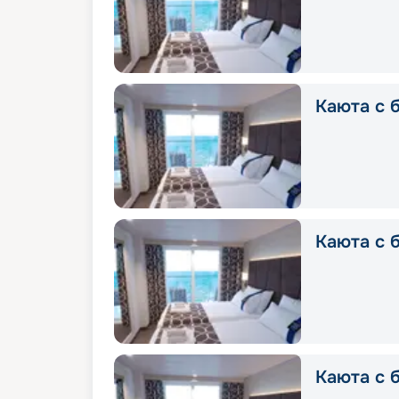
Каюта с б
Каюта с б
Каюта с б