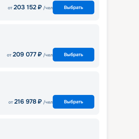
203 152
₽
Выбрать
от
/чел
209 077
₽
Выбрать
от
/чел
216 978
₽
Выбрать
от
/чел