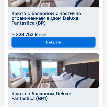
Каюта с балконом с частично
ограниченным видом Deluxe
Fantastica (BP)
223 752
₽
от
/чел
Выбрать
Каюта с балконом Deluxe
Fantastica (BR1)