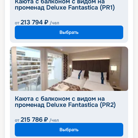
Каюта с балконом с видом на
променад Deluxe Fantastica (PR1)
213 794
₽
от
/чел
Выбрать
Каюта с балконом с видом на
променад Deluxe Fantastica (PR2)
215 786
₽
от
/чел
Выбрать