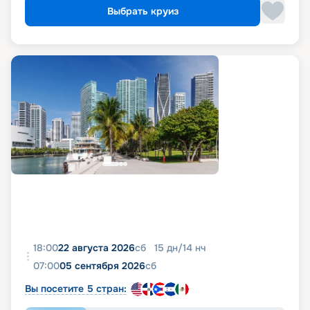
Выбрать круиз
18:00
22 августа 2026
сб
15
дн
/
14
нч
07:00
05 сентября 2026
сб
Вы посетите 5 стран: