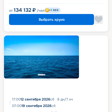
134 132
₽
от
/чел
+1 000
Выбрать круиз
17:00
12 сентября 2026
сб
8
дн
/
7
нч
07:00
19 сентября 2026
сб