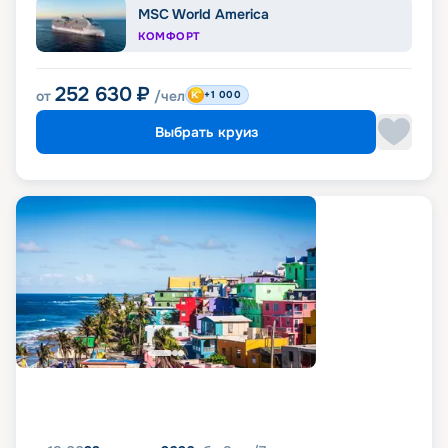
MSC World America
КОМФОРТ
252 630
₽
от
/чел
+1 000
Выбрать круиз