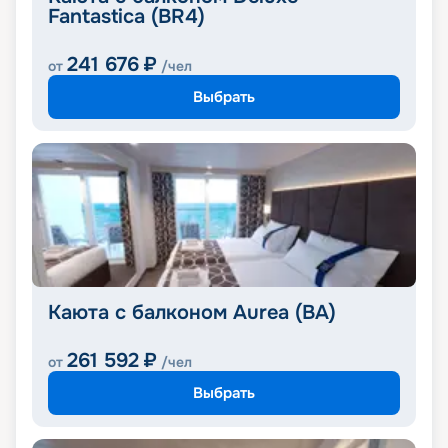
Fantastica (BR4)
241 676
₽
от
/чел
Выбрать
Каюта с балконом Aurea (BA)
261 592
₽
от
/чел
Выбрать