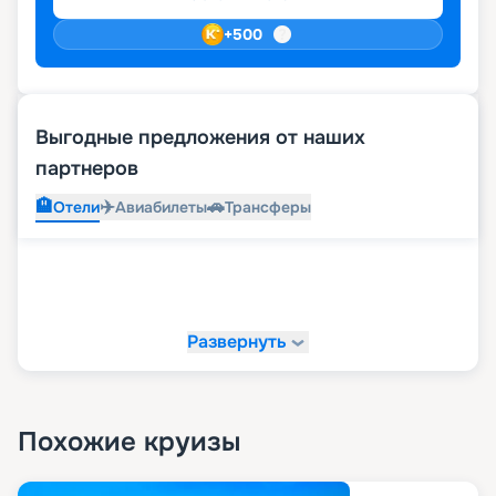
+
500
Выгодные предложения от наших
партнеров
🏨
✈️
🚗
Отели
Авиабилеты
Трансферы
Развернуть
Похожие круизы