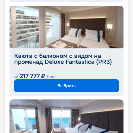
Каюта с балконом с видом на
променад Deluxe Fantastica (PR3)
217 777
₽
от
/чел
Выбрать