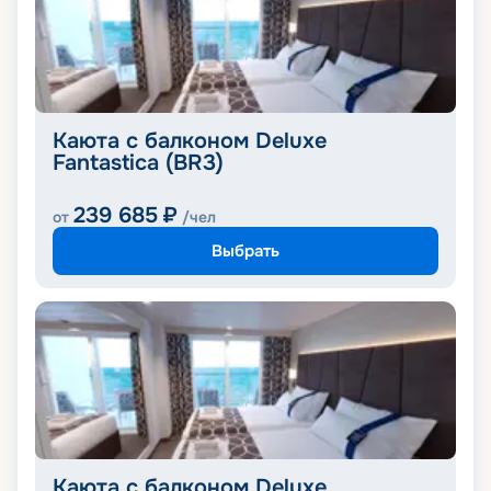
Каюта с балконом Deluxe
Fantastica (BR3)
239 685
₽
от
/чел
Выбрать
Каюта с балконом Deluxe