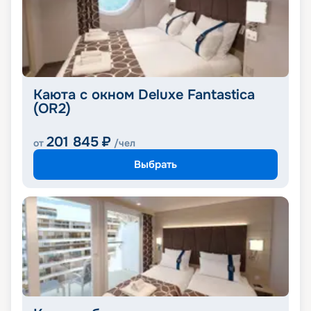
Каюта с окном Deluxe Fantastica
(OR2)
201 845
₽
от
/чел
Выбрать