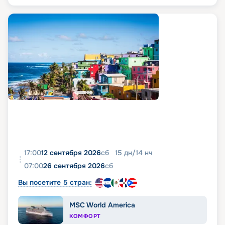
17:00
12 сентября 2026
сб
15
дн
/
14
нч
07:00
26 сентября 2026
сб
Вы посетите 5 стран:
MSC World America
КОМФОРТ