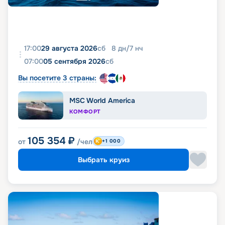
17:00
29 августа 2026
сб
8
дн
/
7
нч
07:00
05 сентября 2026
сб
Вы посетите 3 страны:
MSC World America
КОМФОРТ
105 354
₽
от
/чел
+1 000
Выбрать круиз