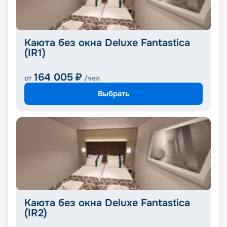
Каюта без окна Deluxe Fantastica
(IR1)
164 005
₽
от
/чел
Выбрать
Каюта без окна Deluxe Fantastica
(IR2)