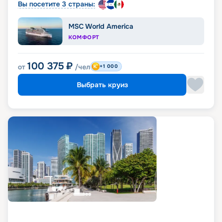
Вы посетите 3 страны:
MSC World America
КОМФОРТ
100 375
₽
от
/чел
+1 000
Выбрать круиз