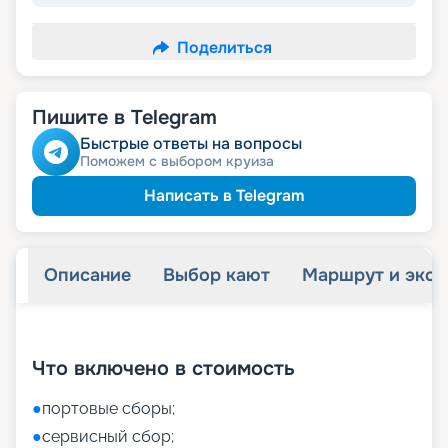
Поделиться
Пишите в Telegram
Быстрые ответы на вопросы
Поможем с выбором круиза
Написать в Telegram
Описание
Выбор кают
Маршрут и экск
+
9
фотографий
Что включено в стоимость
●
портовые сборы;
●
сервисный сбор;