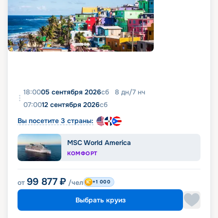
18:00
05 сентября 2026
сб
8
дн
/
7
нч
07:00
12 сентября 2026
сб
Вы посетите 3 страны:
MSC World America
КОМФОРТ
99 877
₽
от
/чел
+1 000
Выбрать круиз