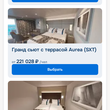
Гранд сьют с террасой Aurea (SXT)
221 028
₽
от
/чел
Выбрать