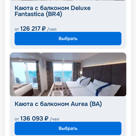
Каюта с балконом Deluxe
Fantastica (BR4)
126 217
₽
от
/чел
Выбрать
Каюта с балконом Aurea (BA)
136 093
₽
от
/чел
Выбрать