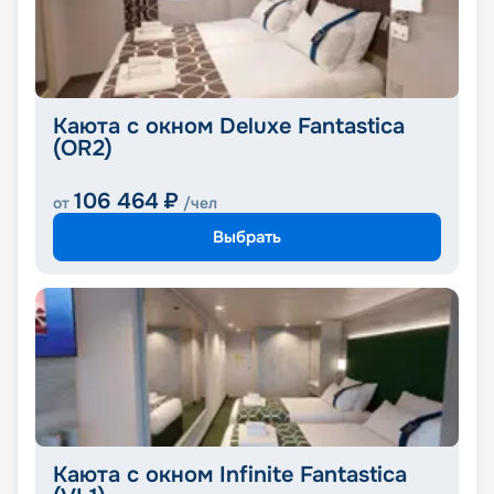
Каюта с окном Deluxe Fantastica
(OR2)
106 464
₽
от
/чел
Выбрать
Каюта с окном Infinite Fantastica