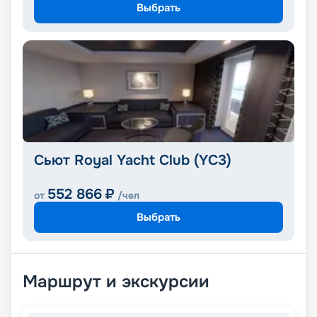
Выбрать
Сьют Royal Yacht Club (YC3)
552 866
₽
от
/чел
Выбрать
Маршрут и экскурсии