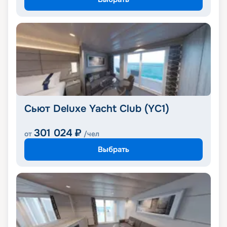
Сьют Deluxe Yacht Club (YC1)
301 024
₽
от
/чел
Выбрать