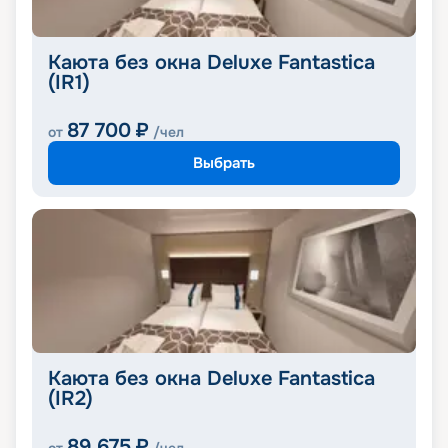
Каюта без окна Deluxe Fantastica
(IR1)
87 700
₽
от
/чел
Выбрать
Каюта без окна Deluxe Fantastica
(IR2)
89 675
₽