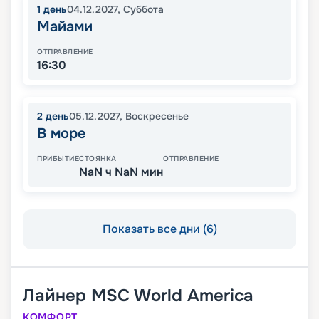
1
день
04.12.2027
,
Суббота
Майами
ОТПРАВЛЕНИЕ
16:30
2
день
05.12.2027
,
Воскресенье
В море
ПРИБЫТИЕ
СТОЯНКА
ОТПРАВЛЕНИЕ
NaN ч NaN мин
Показать все дни (6)
Лайнер
MSC World America
КОМФОРТ