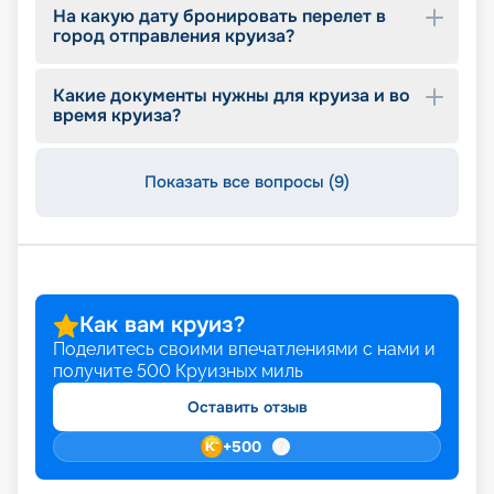
На какую дату бронировать перелет в
город отправления круиза?
Какие документы нужны для круиза и во
время круиза?
Показать все вопросы (9)
Как вам круиз?
Поделитесь своими впечатлениями с нами и
получите
500
Круизных миль
Оставить отзыв
+
500