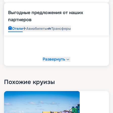
Выгодные предложения от наших
партнеров
🏨
✈️
🚗
Отели
Авиабилеты
Трансферы
Развернуть
Похожие круизы