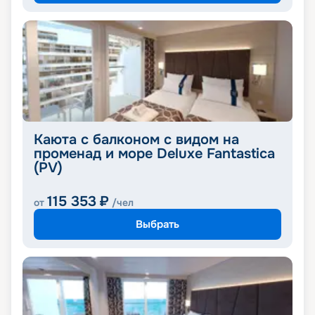
Каюта с балконом с видом на
променад и море Deluxe Fantastica
(PV)
115 353
₽
от
/чел
Выбрать