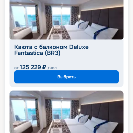
Каюта с балконом Deluxe
Fantastica (BR3)
125 229
₽
от
/чел
Выбрать