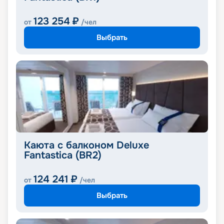
123 254
₽
от
/чел
Выбрать
Каюта с балконом Deluxe
Fantastica (BR2)
124 241
₽
от
/чел
Выбрать