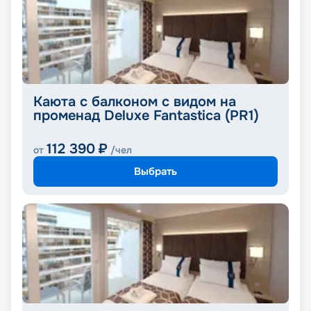
Каюта с балконом с видом на
променад Deluxe Fantastica (PR1)
112 390
₽
от
/чел
Выбрать