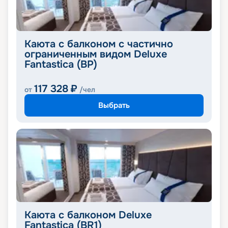
Каюта с балконом с частично
ограниченным видом Deluxe
Fantastica (BP)
117 328
₽
от
/чел
Выбрать
Каюта с балконом Deluxe
Fantastica (BR1)