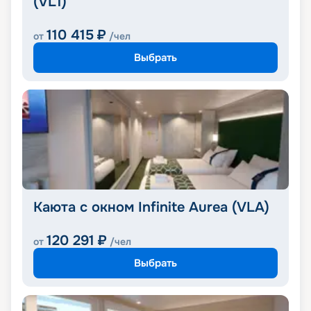
(VL1)
110 415
₽
от
/чел
Выбрать
Каюта с окном Infinite Aurea (VLA)
120 291
₽
от
/чел
Выбрать