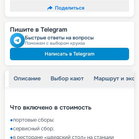
Поделиться
Пишите в Telegram
Быстрые ответы на вопросы
Поможем с выбором круиза
Написать в Telegram
Описание
Выбор кают
Маршрут и экск
+
9
фотографий
Что включено в стоимость
●
портовые сборы;
●
сервисный сбор;
●
в ресторане «шведский стол» на станции