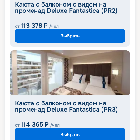
Каюта с балконом с видом на
променад Deluxe Fantastica (PR2)
113 378
₽
от
/чел
Выбрать
Каюта с балконом с видом на
променад Deluxe Fantastica (PR3)
114 365
₽
от
/чел
Выбрать