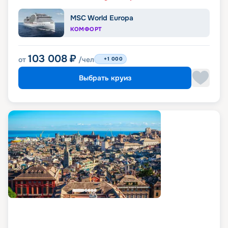
MSC World Europa
КОМФОРТ
103 008
₽
от
/чел
+1 000
Выбрать круиз