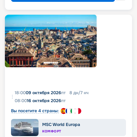
18:00
09 октября 2026
пт
8
дн
/
7
нч
08:00
16 октября 2026
пт
Вы посетите 4 страны:
MSC World Europa
КОМФОРТ