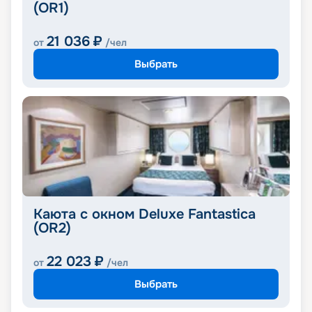
(OR1)
21 036
₽
от
/чел
Выбрать
Каюта с окном Deluxe Fantastica
(OR2)
22 023
₽
от
/чел
Выбрать