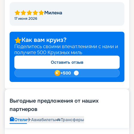
Милена
17 июня 2026
Как вам круиз?
Поделитесь своими впечатлениями с нами и
получите
500
Круизных миль
Оставить отзыв
+
500
Выгодные предложения от наших
партнеров
🏨
✈️
🚗
Отели
Авиабилеты
Трансферы