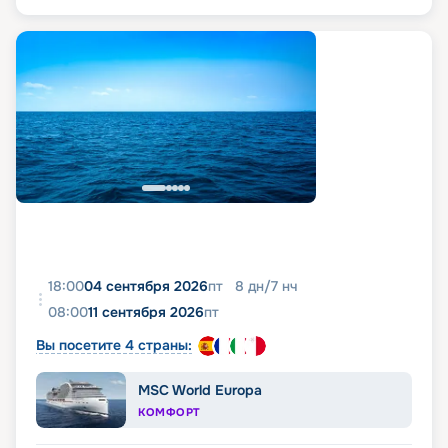
18:00
04 сентября 2026
пт
8
дн
/
7
нч
08:00
11 сентября 2026
пт
Вы посетите 4 страны:
MSC World Europa
КОМФОРТ