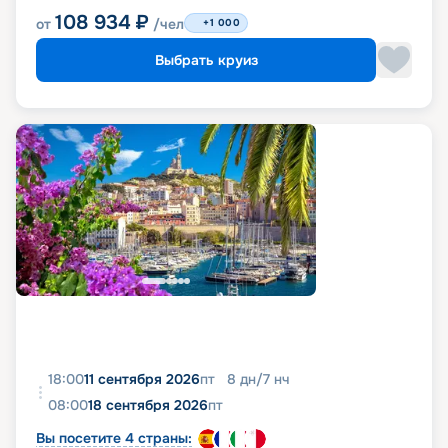
108 934
₽
от
/чел
+1 000
Выбрать круиз
18:00
11 сентября 2026
пт
8
дн
/
7
нч
08:00
18 сентября 2026
пт
Вы посетите 4 страны: