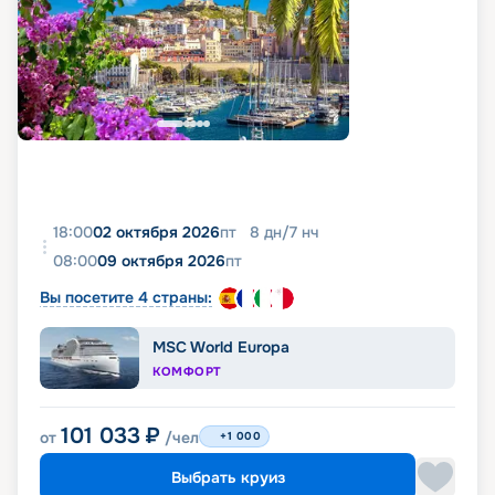
18:00
02 октября 2026
пт
8
дн
/
7
нч
08:00
09 октября 2026
пт
Вы посетите 4 страны:
MSC World Europa
КОМФОРТ
101 033
₽
от
/чел
+1 000
Выбрать круиз