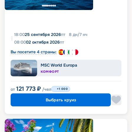
18:00
25 сентября 2026
пт
8
дн
/
7
нч
08:00
02 октября 2026
пт
Вы посетите 4 страны:
MSC World Europa
КОМФОРТ
121 773
₽
от
/чел
+1 000
Выбрать круиз