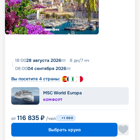
18:00
28 августа 2026
пт
8
дн
/
7
нч
08:00
04 сентября 2026
пт
Вы посетите 4 страны:
MSC World Europa
КОМФОРТ
116 835
₽
от
/чел
+1 000
Выбрать круиз