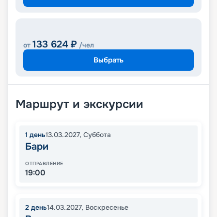
133 624
₽
от
/чел
Выбрать
Маршрут и экскурсии
1
день
13.03.2027
,
Суббота
Бари
ОТПРАВЛЕНИЕ
19:00
2
день
14.03.2027
,
Воскресенье