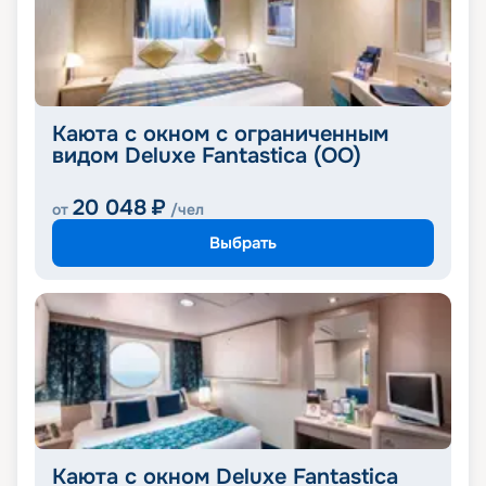
Каюта с окном с ограниченным
видом Deluxe Fantastica (OO)
20 048
₽
от
/чел
Выбрать
Каюта с окном Deluxe Fantastica