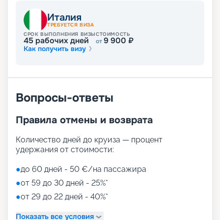
Италия
ТРЕБУЕТСЯ ВИЗА
СРОК ВЫПОЛНЕНИЯ ВИЗЫ
СТОИМОСТЬ
45
рабочих дней
9 900
₽
от
Как получить визу
Вопросы-ответы
Правила отмены и возврата
Количество дней до круиза — процент
удержания от стоимости:
●
до 60 дней - 50 €/на пассажира
●
от 59 до 30 дней - 25%*
●
от 29 до 22 дней - 40%*
Показать все условия