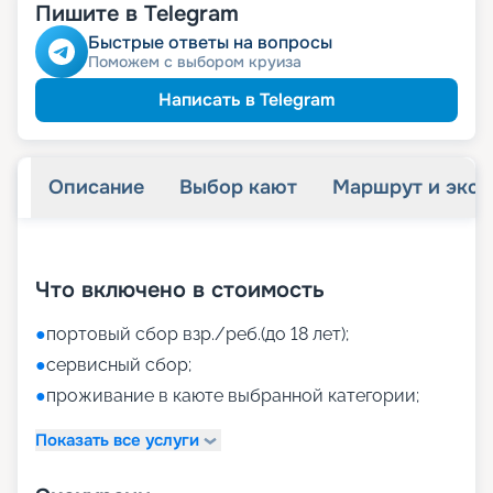
Пишите в Telegram
Быстрые ответы на вопросы
Поможем с выбором круиза
Написать в Telegram
Описание
Выбор кают
Маршрут и экск
+
36
фотографий
Что включено в стоимость
●
портовый сбор взр./реб.(до 18 лет);
●
сервисный сбор;
●
проживание в каюте выбранной категории;
Показать все услуги