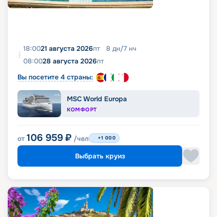
18:00
21 августа 2026
пт
8
дн
/
7
нч
08:00
28 августа 2026
пт
Вы посетите 4 страны:
MSC World Europa
КОМФОРТ
106 959
₽
от
/чел
+1 000
Выбрать круиз