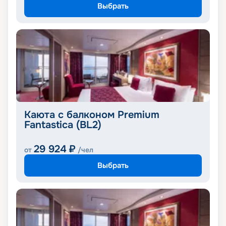
Выбрать
Каюта с балконом Premium
Fantastica (BL2)
29 924
₽
от
/чел
Выбрать