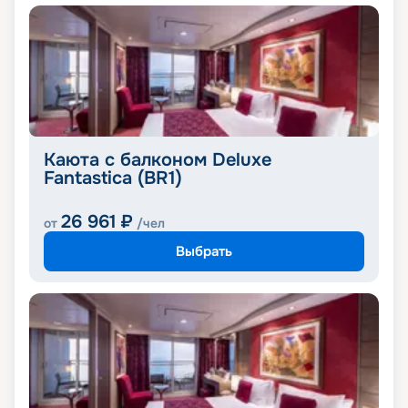
Каюта с балконом Deluxe
Fantastica (BR1)
26 961
₽
от
/чел
Выбрать