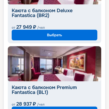
Каюта с балконом Deluxe
Fantastica (BR2)
27 949
₽
от
/чел
Выбрать
Каюта с балконом Premium
Fantastica (BL1)
28 937
₽
от
/чел