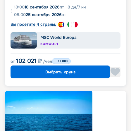
18:00
18 сентября 2026
пт
8
дн
/
7
нч
08:00
25 сентября 2026
пт
Вы посетите 4 страны:
MSC World Europa
КОМФОРТ
102 021
₽
от
/чел
+1 000
Выбрать круиз