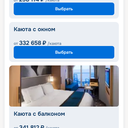
от
/каюта
Выбрать
Каюта с окном
332 658
₽
от
/каюта
Выбрать
Каюта с балконом
341 812
₽