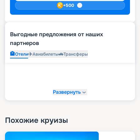
+
500
Выгодные предложения от наших
партнеров
🏨
✈️
🚗
Отели
Авиабилеты
Трансферы
Развернуть
Похожие круизы