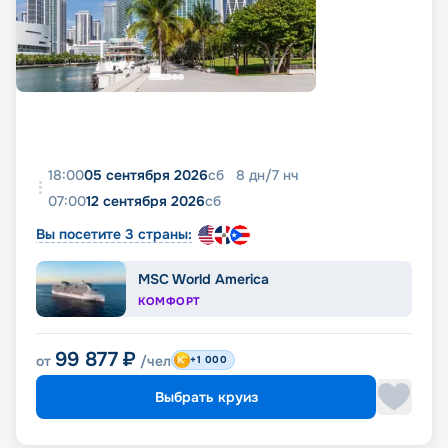
18:00
05 сентября 2026
сб
8
дн
/
7
нч
07:00
12 сентября 2026
сб
Вы посетите 3 страны:
MSC World America
КОМФОРТ
99 877
₽
от
/чел
+1 000
Выбрать круиз