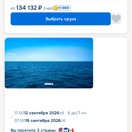
134 132
₽
от
/чел
+1 000
Выбрать круиз
17:00
12 сентября 2026
сб
8
дн
/
7
нч
07:00
19 сентября 2026
сб
Вы посетите 3 страны: