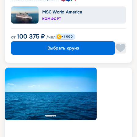
MSC World America
КОМФОРТ
100 375
₽
от
/чел
+1 000
Выбрать круиз