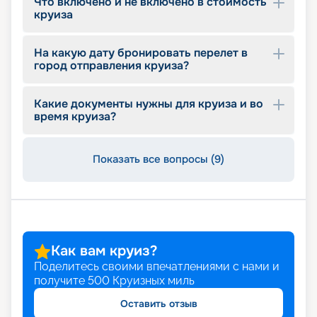
Что включено и не включено в стоимость
круиза
На какую дату бронировать перелет в
город отправления круиза?
Какие документы нужны для круиза и во
время круиза?
Показать все вопросы (9)
Как вам круиз?
Поделитесь своими впечатлениями с нами и
получите
500
Круизных миль
Оставить отзыв