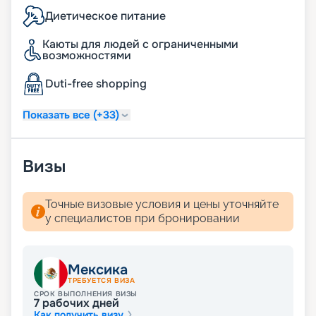
Диетическое питание
Каюты для людей с ограниченными
возможностями
Duti-free shopping
Показать все (+33)
Визы
Точные визовые условия и цены уточняйте
у специалистов при бронировании
Мексика
ТРЕБУЕТСЯ ВИЗА
СРОК ВЫПОЛНЕНИЯ ВИЗЫ
7
рабочих дней
Как получить визу