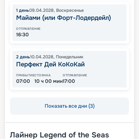
1
день
09.04.2028
,
Воскресенье
Майами (или Форт-Лодердейл)
ОТПРАВЛЕНИЕ
16:30
2
день
10.04.2028
,
Понедельник
Перфект Дей КоКоКай
ПРИБЫТИЕ
СТОЯНКА
ОТПРАВЛЕНИЕ
07:00
10 ч 00 мин
17:00
Показать все дни (3)
Лайнер
Legend of the Seas