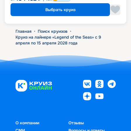
Выбрать круиз
Главная
•
Поиск круизов
•
Круиз на лайнере «Legend of the Seas» с 9
апреля по 15 апреля 2028 года
О компании
Отзывы
СМИ
Вопросы и ответы