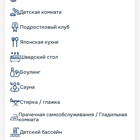
изысканными кухнями мира и даже заказать
суши с собой. Предусмотрено и детское меню.
Детская комната
При желании вы можете заказать еду в каюту.
Подростковый клуб
Японская кухня
Шведский стол
Боулинг
Сауна
Стирка / глажка
Прачечная самообслуживания / Гладильная
комната
Детский бассейн