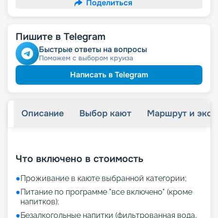
Поделиться
Пишите в Telegram
Быстрые ответы на вопросы
Поможем с выбором круиза
Написать в Telegram
Описание
Выбор кают
Маршрут и экск
+
20
фотографий
Что включено в стоимость
●
Проживание в каюте выбранной категории;
●
Питание по программе "все включено" (кроме
напитков);
●
Безалкогольные напитки (фильтрованная вода,