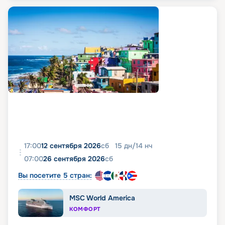
17:00
12 сентября 2026
сб
15
дн
/
14
нч
07:00
26 сентября 2026
сб
Вы посетите 5 стран:
MSC World America
КОМФОРТ