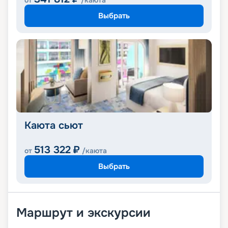
от
/каюта
Выбрать
Каюта сьют
513 322
₽
от
/каюта
Выбрать
Маршрут и экскурсии