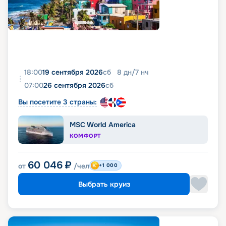
18:00
19 сентября 2026
сб
8
дн
/
7
нч
07:00
26 сентября 2026
сб
Вы посетите 3 страны:
MSC World America
КОМФОРТ
60 046
₽
от
/чел
+1 000
Выбрать круиз