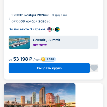
16:00
01 ноября 2026
вс
8
дн
/
7
нч
07:00
08 ноября 2026
вс
Вы посетите 3 страны:
Celebrity Summit
ПРЕМИУМ
53 198
₽
от
/чел
+1 000
Выбрать круиз