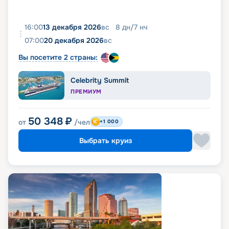
16:00
13 декабря 2026
вс
8
дн
/
7
нч
07:00
20 декабря 2026
вс
Вы посетите 2 страны:
Celebrity Summit
ПРЕМИУМ
50 348
₽
от
/чел
+1 000
Выбрать круиз