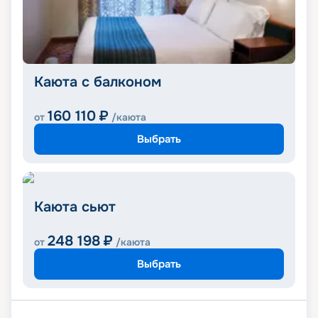
Каюта с балконом
160 110
₽
от
/каюта
Выбрать
Каюта сьют
248 198
₽
от
/каюта
Выбрать