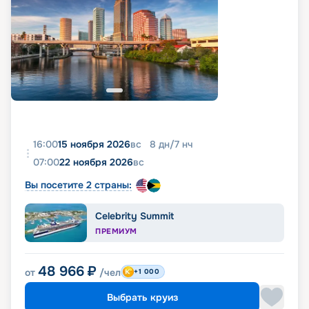
16:00
15 ноября 2026
вс
8
дн
/
7
нч
07:00
22 ноября 2026
вс
Вы посетите 2 страны:
Celebrity Summit
ПРЕМИУМ
48 966
₽
от
/чел
+1 000
Выбрать круиз