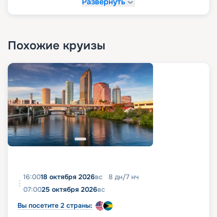
Развернуть
Похожие круизы
16:00
18 октября 2026
вс
8
дн
/
7
нч
07:00
25 октября 2026
вс
Вы посетите 2 страны: