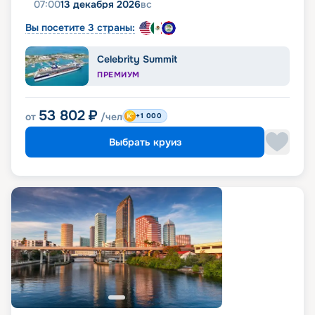
07:00
13 декабря 2026
вс
Вы посетите 3 страны:
Celebrity Summit
ПРЕМИУМ
53 802
₽
от
/чел
+1 000
Выбрать круиз