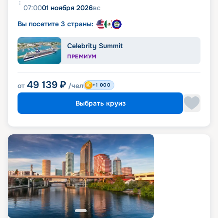
07:00
01 ноября 2026
вс
Вы посетите 3 страны:
Celebrity Summit
ПРЕМИУМ
49 139
₽
от
/чел
+1 000
Выбрать круиз