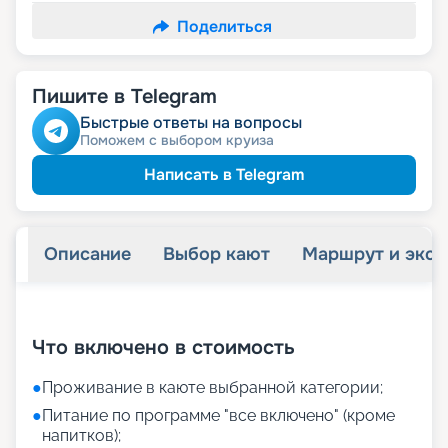
Поделиться
Пишите в Telegram
Быстрые ответы на вопросы
Поможем с выбором круиза
Написать в Telegram
Описание
Выбор кают
Маршрут и экск
+
25
фотографий
Что включено в стоимость
●
Проживание в каюте выбранной категории;
●
Питание по программе "все включено" (кроме
напитков);