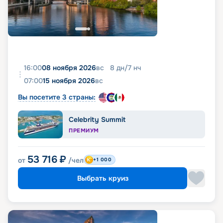
16:00
08 ноября 2026
вс
8
дн
/
7
нч
07:00
15 ноября 2026
вс
Вы посетите 3 страны:
Celebrity Summit
ПРЕМИУМ
53 716
₽
от
/чел
+1 000
Выбрать круиз