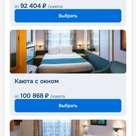
92 404
₽
от
/каюта
Выбрать
Каюта с окном
100 868
₽
от
/каюта
Выбрать