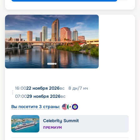
16:00
22 ноября 2026
вс
8
дн
/
7
нч
07:00
29 ноября 2026
вс
Вы посетите 3 страны:
Celebrity Summit
ПРЕМИУМ