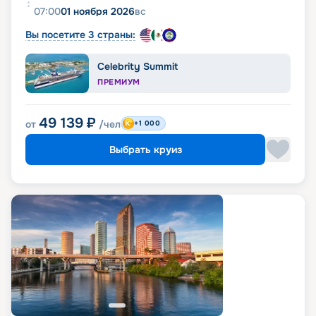
07:00
01 ноября 2026
вс
Вы посетите 3 страны:
Celebrity Summit
ПРЕМИУМ
49 139
₽
от
/чел
+1 000
Выбрать круиз