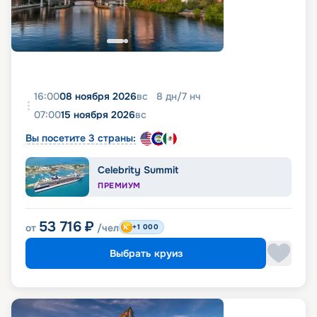
16:00
08 ноября 2026
вс
8
дн
/
7
нч
07:00
15 ноября 2026
вс
Вы посетите 3 страны:
Celebrity Summit
ПРЕМИУМ
53 716
₽
от
/чел
+1 000
Выбрать круиз