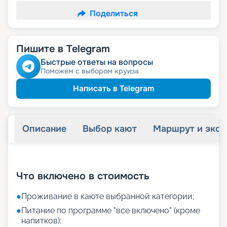
Поделиться
Пишите в Telegram
Быстрые ответы на вопросы
Поможем с выбором круиза
Написать в Telegram
Описание
Выбор кают
Маршрут и экск
+
25
фотографий
Что включено в стоимость
●
Проживание в каюте выбранной категории;
●
Питание по программе "все включено" (кроме
напитков);