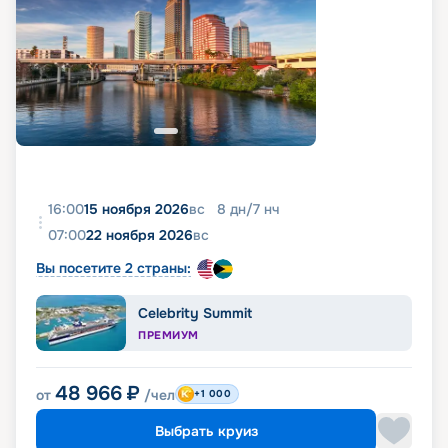
16:00
15 ноября 2026
вс
8
дн
/
7
нч
07:00
22 ноября 2026
вс
Вы посетите 2 страны:
Celebrity Summit
ПРЕМИУМ
48 966
₽
от
/чел
+1 000
Выбрать круиз