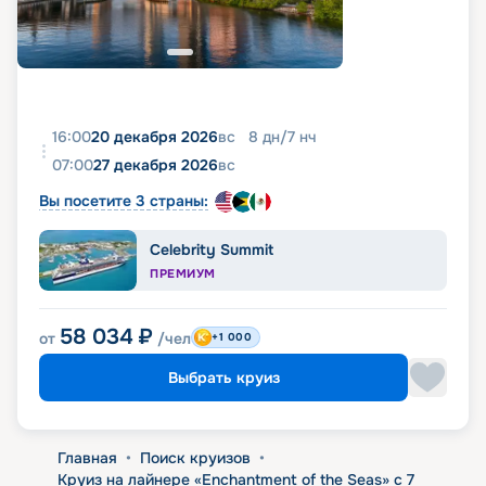
16:00
20 декабря 2026
вс
8
дн
/
7
нч
07:00
27 декабря 2026
вс
Вы посетите 3 страны:
Celebrity Summit
ПРЕМИУМ
58 034
₽
от
/чел
+1 000
Выбрать круиз
Главная
•
Поиск круизов
•
Круиз на лайнере «Enchantment of the Seas» с 7