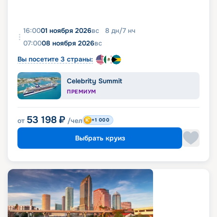
16:00
01 ноября 2026
вс
8
дн
/
7
нч
07:00
08 ноября 2026
вс
Вы посетите 3 страны:
Celebrity Summit
ПРЕМИУМ
53 198
₽
от
/чел
+1 000
Выбрать круиз