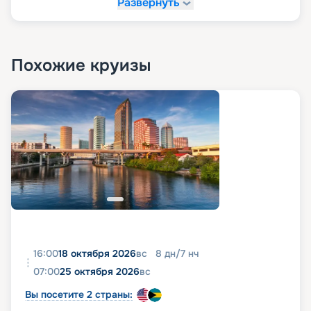
Развернуть
Похожие круизы
16:00
18 октября 2026
вс
8
дн
/
7
нч
07:00
25 октября 2026
вс
Вы посетите 2 страны: