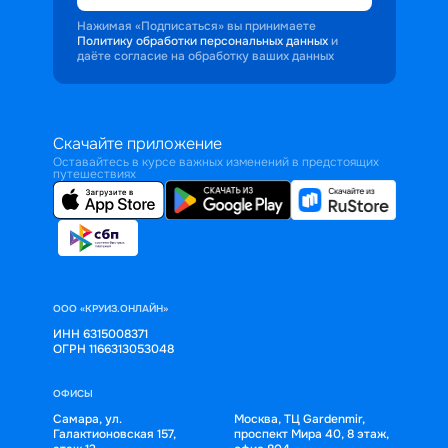
Нажимая «Подписаться» вы принимаете
Политику обработки персональных данных
и
даёте согласие на обработку ваших данных
Скачайте приложение
Оставайтесь в курсе важных изменений в предстоящих
путешествиях
ООО «КРУИЗ.ОНЛАЙН»
ИНН 6315008371
ОГРН 1166313053048
ОФИСЫ
Самара, ул.
Москва, ТЦ Gardenmir,
Галактионовская 157,
проспект Мира 40, 8 этаж,