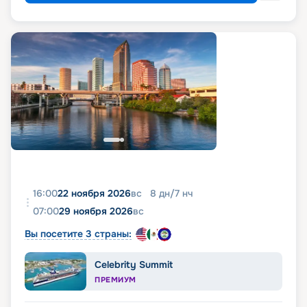
16:00
22 ноября 2026
вс
8
дн
/
7
нч
07:00
29 ноября 2026
вс
Вы посетите 3 страны:
Celebrity Summit
ПРЕМИУМ