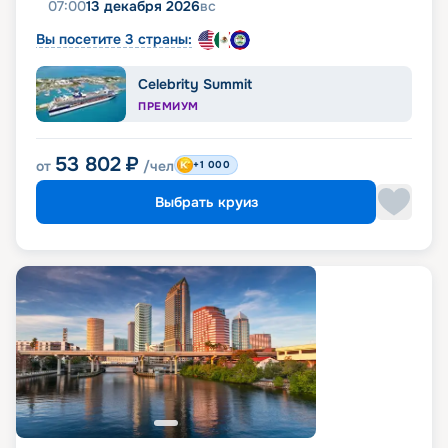
07:00
13 декабря 2026
вс
Вы посетите 3 страны:
Celebrity Summit
ПРЕМИУМ
53 802
₽
от
/чел
+1 000
Выбрать круиз