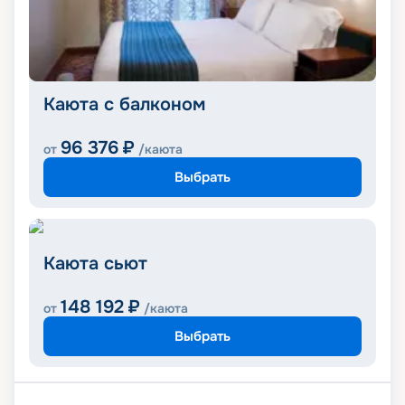
Каюта с балконом
96 376
₽
от
/каюта
Выбрать
Каюта сьют
148 192
₽
от
/каюта
Выбрать