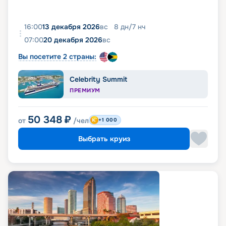
16:00
13 декабря 2026
вс
8
дн
/
7
нч
07:00
20 декабря 2026
вс
Вы посетите 2 страны:
Celebrity Summit
ПРЕМИУМ
50 348
₽
от
/чел
+1 000
Выбрать круиз