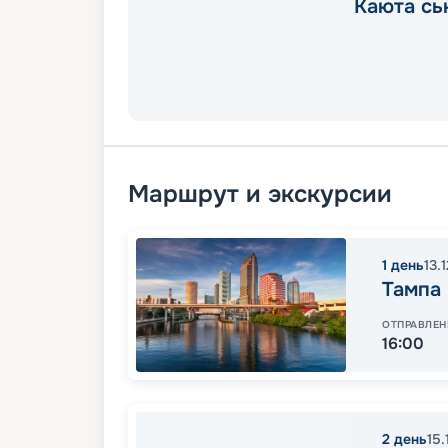
Каюта сь
Маршрут и экскурсии
1
день
13.
Тампа
ОТПРАВЛЕН
16:00
2
день
15.