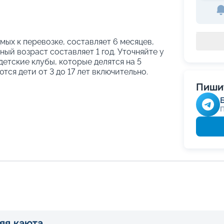
ых к перевозке, составляет 6 месяцев,
ый возраст составляет 1 год. Уточняйте у
етские клубы, которые делятся на 5
тся дети от 3 до 17 лет включительно.
Пишит
яя каюта