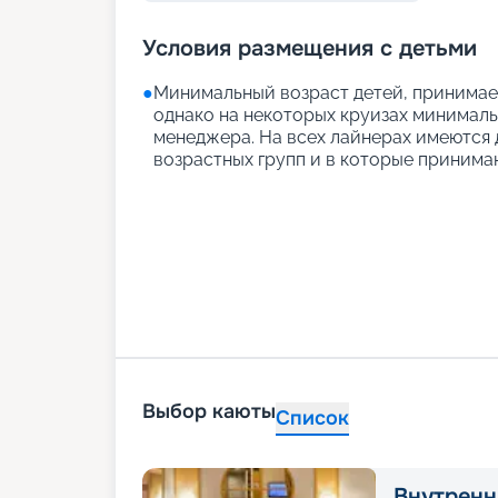
Условия размещения с детьми
●
Минимальный возраст детей, принимаем
однако на некоторых круизах минимальн
менеджера. На всех лайнерах имеются д
возрастных групп и в которые принимаю
Выбор каюты
Список
Внутренн