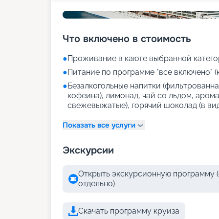
Что включено в стоимость
●
Проживание в каюте выбранной катего
●
Питание по программе "все включено" (
●
Безалкогольные напитки (фильтрованная
кофеина), лимонад, чай со льдом, аром
свежевыжатые), горячий шоколад (в ви
Показать все услуги
Экскурсии
Открыть экскурсионную программу (
отдельно)
Скачать программу круиза