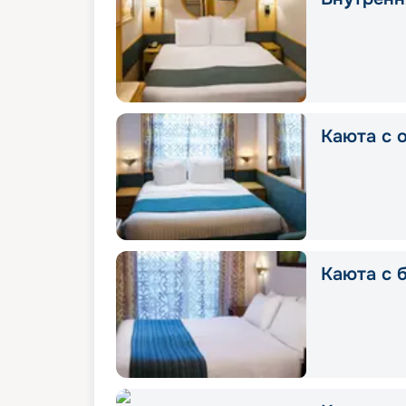
Каюта с 
Каюта с 