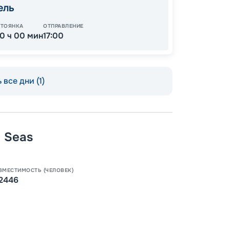
ель
СТОЯНКА
ОТПРАВЛЕНИЕ
10 ч 00 мин
17:00
 все дни (1)
e Seas
Пишит
ВМЕСТИМОСТЬ (ЧЕЛОВЕК)
2446