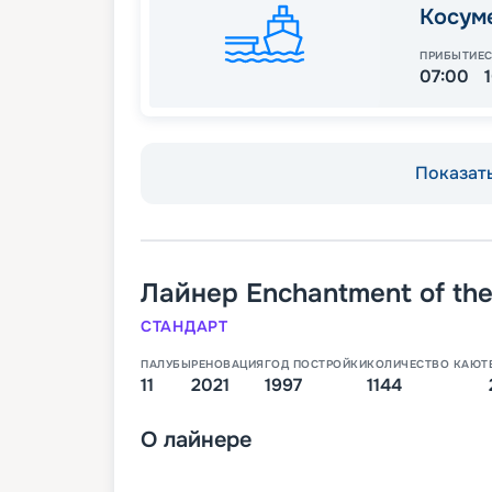
Косум
ПРИБЫТИЕ
07:00
Показать
Лайнер
Enchantment of th
СТАНДАРТ
ПАЛУБЫ
РЕНОВАЦИЯ
ГОД ПОСТРОЙКИ
КОЛИЧЕСТВО КАЮТ
11
2021
1997
1144
О
лайнере