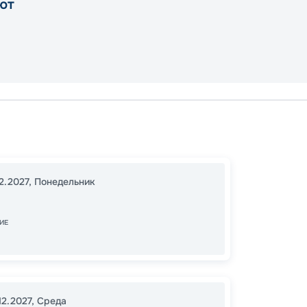
ют
Тампа
16:00
1
12.2027
,
Понедельник
07:00
ИЕ
Цена
35
от
12.2027
,
Среда