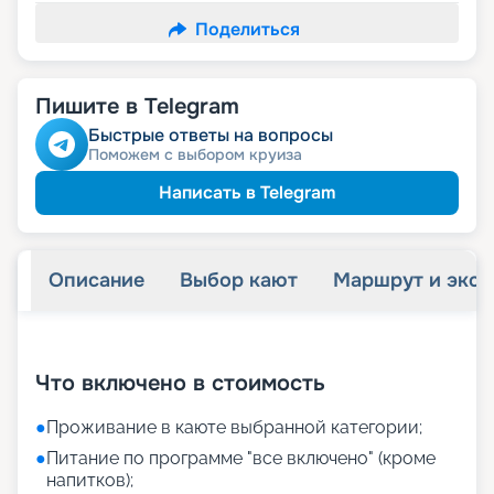
Поделиться
Пишите в Telegram
Быстрые ответы на вопросы
Поможем с выбором круиза
Написать в Telegram
Описание
Выбор кают
Маршрут и экск
+
24
фотографий
Что включено в стоимость
●
Проживание в каюте выбранной категории;
●
Питание по программе "все включено" (кроме
напитков);