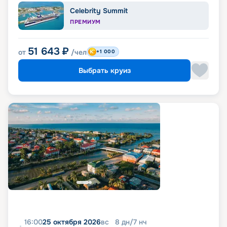
Celebrity Summit
ПРЕМИУМ
51 643
₽
от
/чел
+1 000
Выбрать круиз
16:00
25 октября 2026
вс
8
дн
/
7
нч