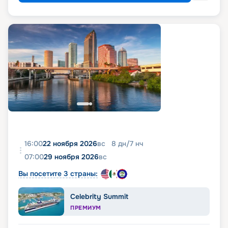
16:00
22 ноября 2026
вс
8
дн
/
7
нч
07:00
29 ноября 2026
вс
Вы посетите 3 страны:
Celebrity Summit
ПРЕМИУМ