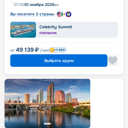
07:00
01 ноября 2026
вс
Вы посетите 3 страны:
Celebrity Summit
ПРЕМИУМ
49 139
₽
от
/чел
+1 000
Выбрать круиз