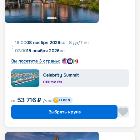
16:00
08 ноября 2026
вс
8
дн
/
7
нч
07:00
15 ноября 2026
вс
Вы посетите 3 страны:
Celebrity Summit
ПРЕМИУМ
53 716
₽
от
/чел
+1 000
Выбрать круиз