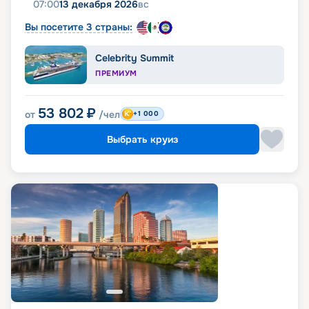
07:00
13 декабря 2026
вс
Вы посетите 3 страны:
Celebrity Summit
ПРЕМИУМ
53 802
₽
от
/чел
+1 000
Выбрать круиз