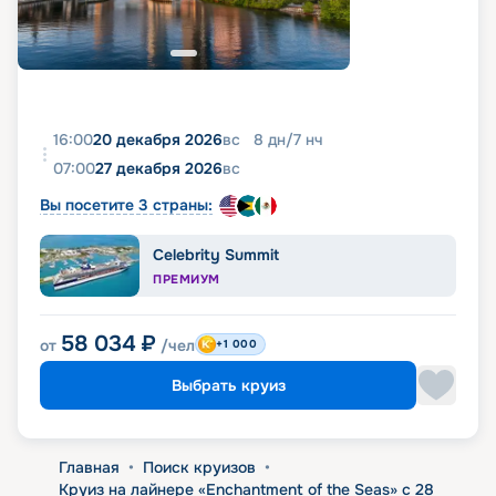
16:00
20 декабря 2026
вс
8
дн
/
7
нч
07:00
27 декабря 2026
вс
Вы посетите 3 страны:
Celebrity Summit
ПРЕМИУМ
58 034
₽
от
/чел
+1 000
Выбрать круиз
Главная
•
Поиск круизов
•
Круиз на лайнере «Enchantment of the Seas» с 28