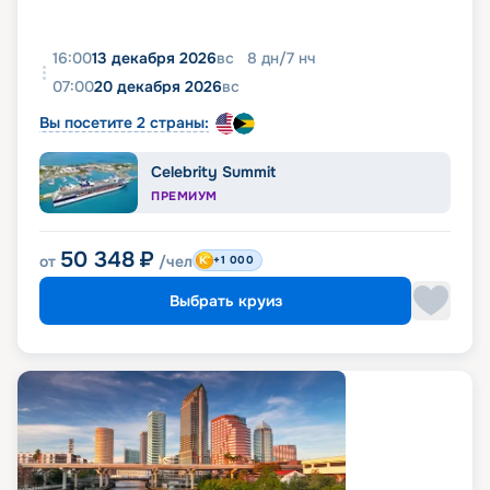
16:00
13 декабря 2026
вс
8
дн
/
7
нч
07:00
20 декабря 2026
вс
Вы посетите 2 страны:
Celebrity Summit
ПРЕМИУМ
50 348
₽
от
/чел
+1 000
Выбрать круиз