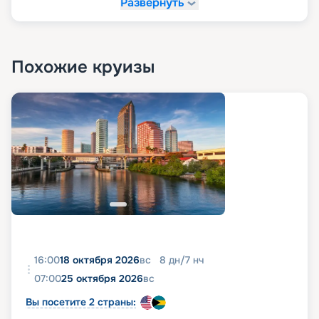
Развернуть
Похожие круизы
16:00
18 октября 2026
вс
8
дн
/
7
нч
07:00
25 октября 2026
вс
Вы посетите 2 страны: