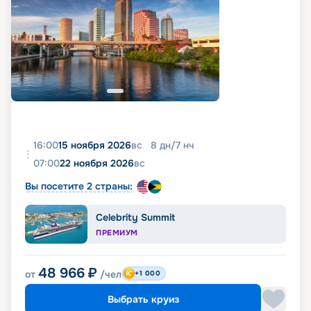
16:00
15 ноября 2026
вс
8
дн
/
7
нч
07:00
22 ноября 2026
вс
Вы посетите 2 страны:
Celebrity Summit
ПРЕМИУМ
48 966
₽
от
/чел
+1 000
Выбрать круиз