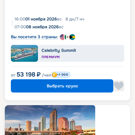
16:00
01 ноября 2026
вс
8
дн
/
7
нч
07:00
08 ноября 2026
вс
Вы посетите 3 страны:
Celebrity Summit
ПРЕМИУМ
53 198
₽
от
/чел
+1 000
Выбрать круиз