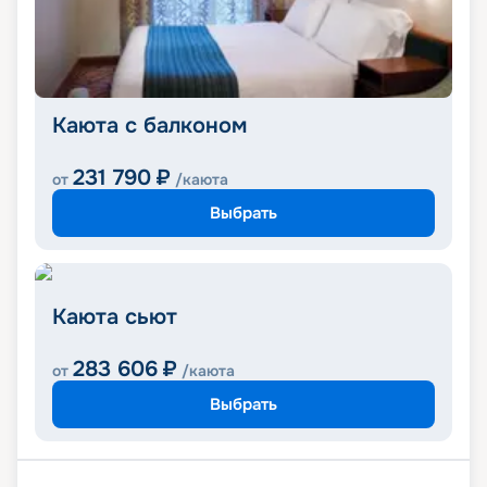
Каюта с балконом
231 790
₽
от
/каюта
Выбрать
Каюта сьют
283 606
₽
от
/каюта
Выбрать