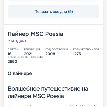
Показать все дни (9)
Лайнер
MSC Poesia
СТАНДАРТ
ПАЛУБЫ
РЕНОВАЦИЯ
ГОД ПОСТРОЙКИ
КОЛИЧЕСТВО КАЮТ
16
2021
2008
1275
ВМЕСТИМОСТЬ (ЧЕЛОВЕК)
2550
О
лайнере
Волшебное путешестивие на
лайнере MSC Poesia
Это 16-палубный корабль класса MSC Musica. Он