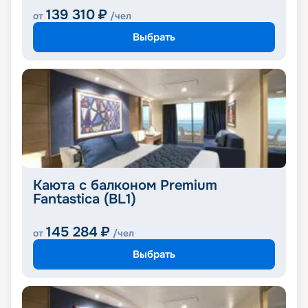
139 310
₽
от
/чел
Выбрать
Каюта с балконом Premium
Fantastica (BL1)
145 284
₽
от
/чел
Выбрать