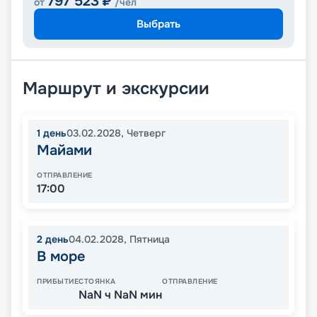
797 523
₽
от
/чел
Выбрать
Маршрут и экскурсии
1
день
03.02.2028
,
Четверг
Майами
ОТПРАВЛЕНИЕ
17:00
2
день
04.02.2028
,
Пятница
В море
ПРИБЫТИЕ
СТОЯНКА
ОТПРАВЛЕНИЕ
NaN ч NaN мин