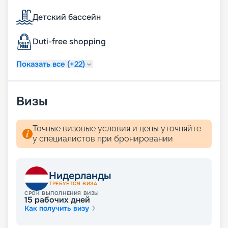
необходимую информацию – актуальное
расписание круизов, цены, схемы палуб,
Детский бассейн
описание кают и прочее. Перед вами – весь мир!
Duti-free shopping
Показать все (+22)
Визы
Точные визовые условия и цены уточняйте
у специалистов при бронировании
Нидерланды
ТРЕБУЕТСЯ ВИЗА
СРОК ВЫПОЛНЕНИЯ ВИЗЫ
15
рабочих дней
Как получить визу