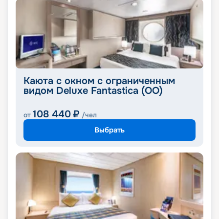
Каюта с окном с ограниченным
видом Deluxe Fantastica (OO)
108 440
₽
от
/чел
Выбрать