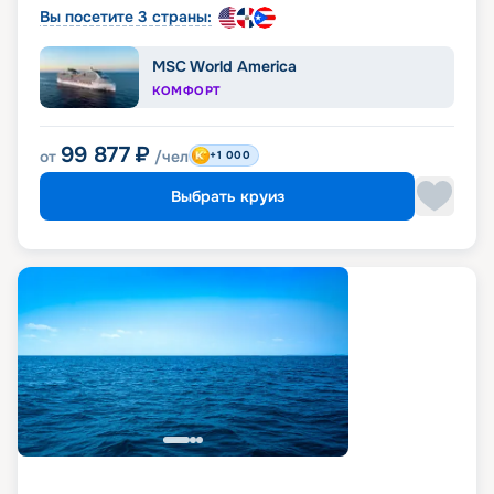
Вы посетите 3 страны:
MSC World America
КОМФОРТ
99 877
₽
от
/чел
+1 000
Выбрать круиз