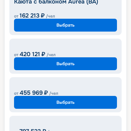
Каюта с балконом Aurea (BA)
162 213
₽
от
/чел
Выбрать
420 121
₽
от
/чел
Выбрать
455 969
₽
от
/чел
Выбрать