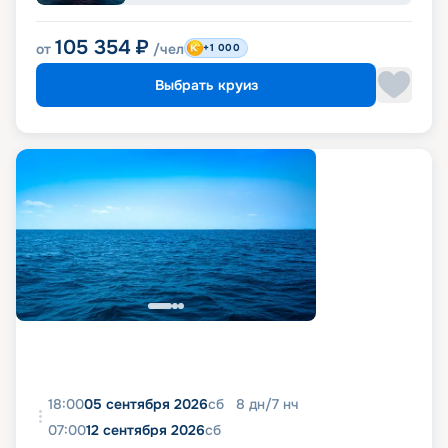
105 354
₽
от
/чел
+1 000
Выбрать круиз
18:00
05 сентября 2026
сб
8
дн
/
7
нч
07:00
12 сентября 2026
сб