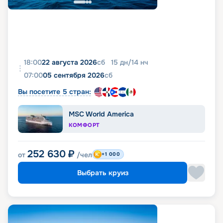
18:00
22 августа 2026
сб
15
дн
/
14
нч
07:00
05 сентября 2026
сб
Вы посетите 5 стран:
MSC World America
КОМФОРТ
252 630
₽
от
/чел
+1 000
Выбрать круиз