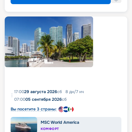
17:00
29 августа 2026
сб
8
дн
/
7
нч
07:00
05 сентября 2026
сб
Вы посетите 3 страны:
MSC World America
КОМФОРТ