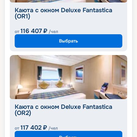
Каюта с окном Deluxe Fantastica
(OR1)
116 407
₽
от
/чел
Выбрать
Каюта с окном Deluxe Fantastica
(OR2)
117 402
₽
от
/чел