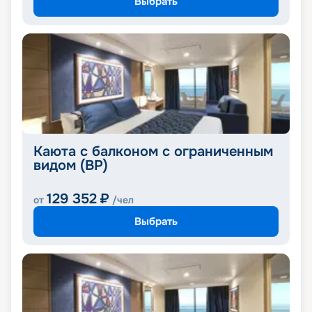
Выбрать
Каюта с балконом с ограниченным
видом (BP)
129 352
₽
от
/чел
Выбрать