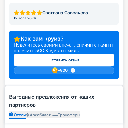
Светлана Савельева
15 июля 2026
Как вам круиз?
Поделитесь своими впечатлениями с нами и
получите
500
Круизных миль
Оставить отзыв
+
500
Выгодные предложения от наших
партнеров
🏨
✈️
🚗
Отели
Авиабилеты
Трансферы