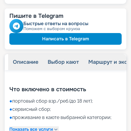
Пишите в Telegram
Быстрые ответы на вопросы
Поможем с выбором круиза
Написать в Telegram
Описание
Выбор кают
Маршрут и экск
+
40
фотографий
Что включено в стоимость
●
портовый сбор взр./реб.(до 18 лет);
●
сервисный сбор;
●
проживание в каюте выбранной категории;
Показать все услуги