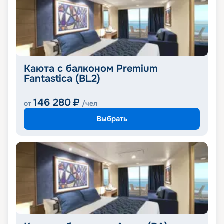
Каюта с балконом Premium
Fantastica (BL2)
146 280
₽
от
/чел
Выбрать