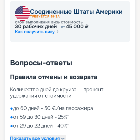
Соединенные Штаты Америки
ТРЕБУЕТСЯ ВИЗА
СРОК ВЫПОЛНЕНИЯ ВИЗЫ
СТОИМОСТЬ
30
рабочих дней
45 000
₽
от
Как получить визу
Вопросы-ответы
Правила отмены и возврата
Количество дней до круиза — процент
удержания от стоимости:
●
до 60 дней - 50 €/на пассажира
●
от 59 до 30 дней - 25%*
●
от 29 до 22 дней - 40%*
Показать все условия