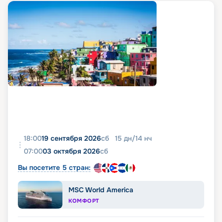
18:00
19 сентября 2026
сб
15
дн
/
14
нч
07:00
03 октября 2026
сб
Вы посетите 5 стран:
MSC World America
КОМФОРТ