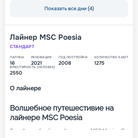
Показать все дни (4)
Лайнер
MSC Poesia
СТАНДАРТ
ПАЛУБЫ
РЕНОВАЦИЯ
ГОД ПОСТРОЙКИ
КОЛИЧЕСТВО КАЮТ
16
2021
2008
1275
ВМЕСТИМОСТЬ (ЧЕЛОВЕК)
2550
О
лайнере
Волшебное путешестивие на
лайнере MSC Poesia
Это 16-палубный корабль класса MSC Musica. Он
построен в 2008 году, а в 2021-м прошел