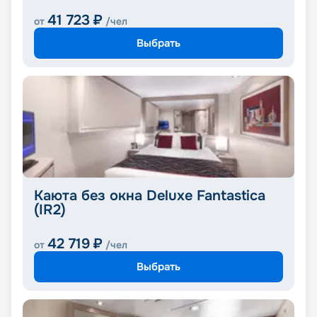
41 723
₽
от
/чел
Выбрать
Каюта без окна Deluxe Fantastica
(IR2)
42 719
₽
от
/чел
Выбрать