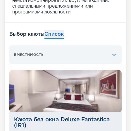
нельзя комбинировать с другими акциями,
специальными предложениями или
программами лояльности
Выбор каюты
Список
ВМЕСТИМОСТЬ
Каюта без окна Deluxe Fantastica
(IR1)