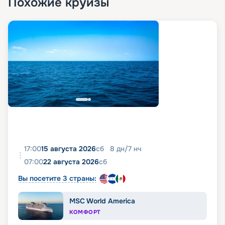
Похожие круизы
17:00
15 августа 2026
сб
8
дн
/
7
нч
07:00
22 августа 2026
сб
Вы посетите 3 страны:
MSC World America
КОМФОРТ