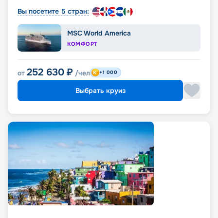
Вы посетите 5 стран:
MSC World America
КОМФОРТ
252 630
₽
от
/чел
+1 000
Выбрать круиз