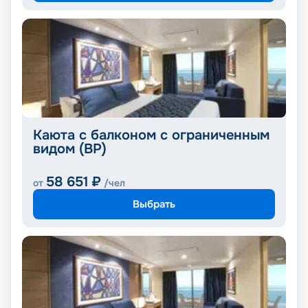
Каюта с балконом с ограниченным
видом (BP)
58 651
₽
от
/чел
Выбрать