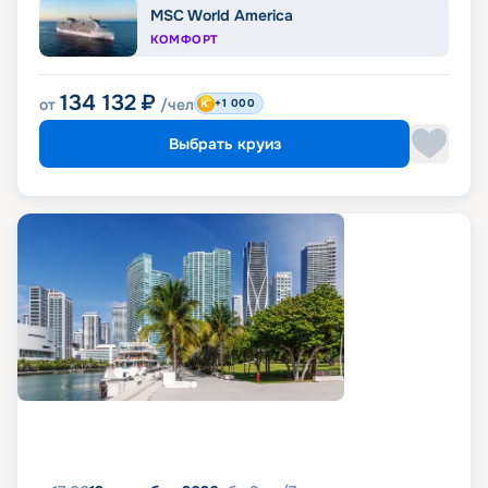
MSC World America
КОМФОРТ
134 132
₽
от
/чел
+1 000
Выбрать круиз