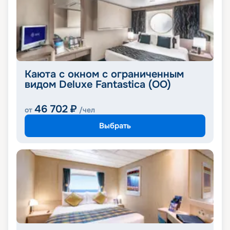
Каюта с окном с ограниченным
видом Deluxe Fantastica (OO)
46 702
₽
от
/чел
Выбрать