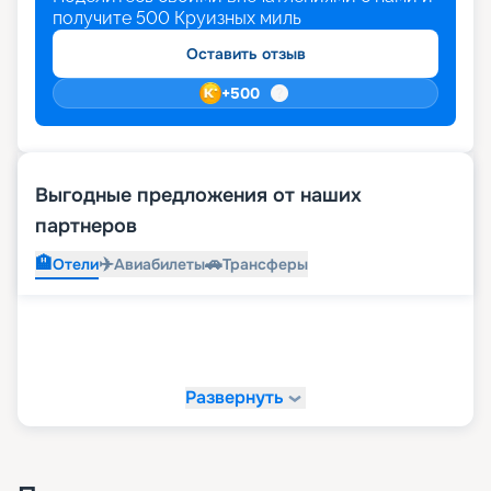
получите
500
Круизных миль
Оставить отзыв
+
500
Выгодные предложения от наших
партнеров
🏨
✈️
🚗
Отели
Авиабилеты
Трансферы
Развернуть