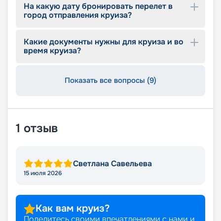
На какую дату бронировать перелет в
город отправления круиза?
Какие документы нужны для круиза и во
время круиза?
Показать все вопросы (9)
1
отзыв
Светлана Савельева
15 июля 2026
Как вам круиз?
Поделитесь своими впечатлениями с нами и