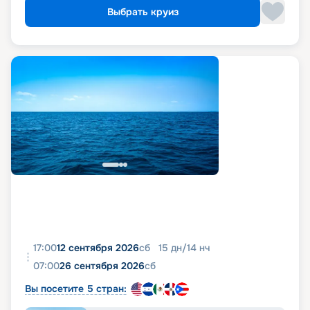
Выбрать круиз
17:00
12 сентября 2026
сб
15
дн
/
14
нч
07:00
26 сентября 2026
сб
Вы посетите 5 стран: