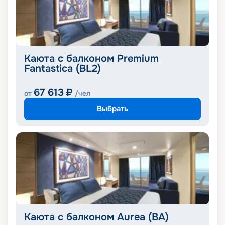
Каюта с балконом Premium
Fantastica (BL2)
67 613
₽
от
/чел
Выбрать
Каюта с балконом Aurea (BA)