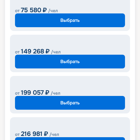
75 580
₽
от
/чел
Выбрать
149 268
₽
от
/чел
Выбрать
199 057
₽
от
/чел
Выбрать
216 981
₽
от
/чел