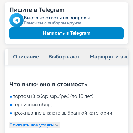
Пишите в Telegram
Быстрые ответы на вопросы
Поможем с выбором круиза
Написать в Telegram
Описание
Выбор кают
Маршрут и экск
+
40
фотографий
Что включено в стоимость
●
портовый сбор взр./реб.(до 18 лет);
●
сервисный сбор;
●
проживание в каюте выбранной категории;
Показать все услуги