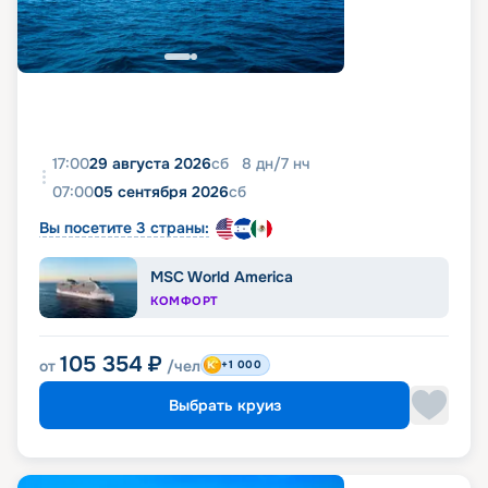
17:00
29 августа 2026
сб
8
дн
/
7
нч
07:00
05 сентября 2026
сб
Вы посетите 3 страны:
MSC World America
КОМФОРТ
105 354
₽
от
/чел
+1 000
Выбрать круиз