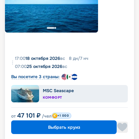
17:00
18 октября 2026
вс
8
дн
/
7
нч
07:00
25 октября 2026
вс
Вы посетите 3 страны:
MSC Seascape
КОМФОРТ
47 101
₽
от
/чел
+1 000
Выбрать круиз