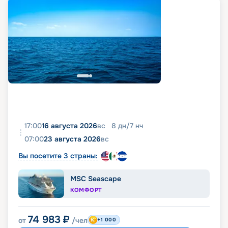
17:00
16 августа 2026
вс
8
дн
/
7
нч
07:00
23 августа 2026
вс
Вы посетите 3 страны:
MSC Seascape
КОМФОРТ
74 983
₽
от
/чел
+1 000