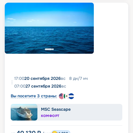
17:00
20 сентября 2026
вс
8
дн
/
7
нч
07:00
27 сентября 2026
вс
Вы посетите 3 страны:
MSC Seascape
КОМФОРТ