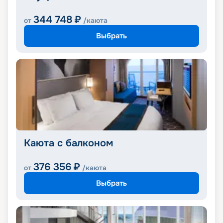
344 748
₽
от
/каюта
Выбрать
Каюта с балконом
376 356
₽
от
/каюта
Выбрать