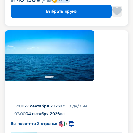
40 130
₽
от
/чел
+1 000
Выбрать круиз
17:00
27 сентября 2026
вс
8
дн
/
7
нч
07:00
04 октября 2026
вс
Вы посетите 3 страны: