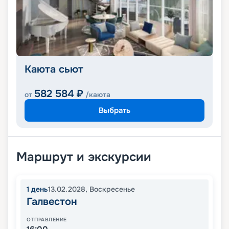
Каюта сьют
582 584
₽
от
/каюта
Выбрать
Маршрут и экскурсии
1
день
13.02.2028
,
Воскресенье
Галвестон
ОТПРАВЛЕНИЕ