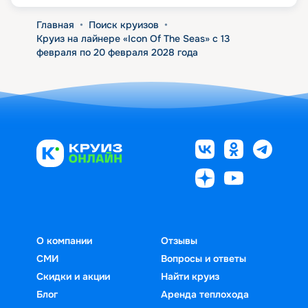
Главная
•
Поиск круизов
•
Круиз на лайнере «Icon Of The Seas» с 13
февраля по 20 февраля 2028 года
О компании
Отзывы
СМИ
Вопросы и ответы
Скидки и акции
Найти круиз
Блог
Аренда теплохода