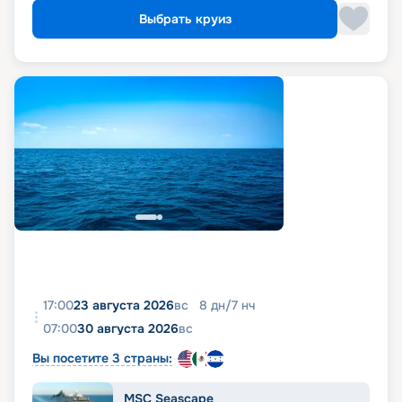
Выбрать круиз
17:00
23 августа 2026
вс
8
дн
/
7
нч
07:00
30 августа 2026
вс
Вы посетите 3 страны:
MSC Seascape