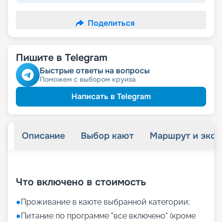
Поделиться
Пишите в Telegram
Быстрые ответы на вопросы
Поможем с выбором круиза
Написать в Telegram
Описание
Выбор кают
Маршрут и экск
+
34
фотографий
Что включено в стоимость
●
Проживание в каюте выбранной категории;
●
Питание по программе "все включено" (кроме