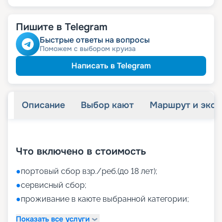
Пишите в Telegram
Быстрые ответы на вопросы
Поможем с выбором круиза
Написать в Telegram
Описание
Выбор кают
Маршрут и экск
+
46
фотографий
Что включено в стоимость
●
портовый сбор взр./реб.(до 18 лет);
●
сервисный сбор;
●
проживание в каюте выбранной категории;
Показать все услуги