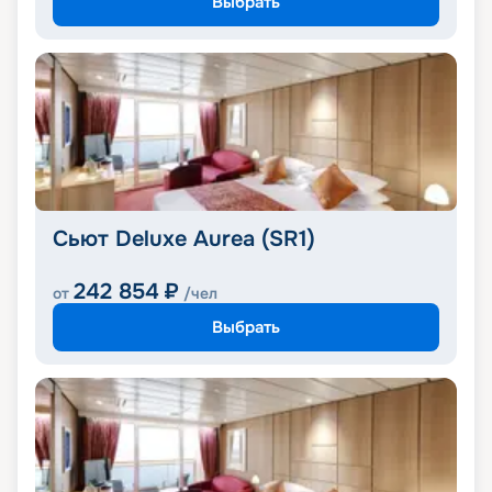
Выбрать
Сьют Deluxe Aurea (SR1)
242 854
₽
от
/чел
Выбрать