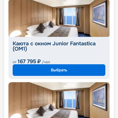
Каюта с окном Junior Fantastica
(OM1)
167 795
₽
от
/чел
Выбрать