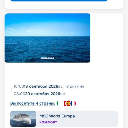
16:00
13 сентября 2026
вс
8
дн
/
7
нч
08:00
20 сентября 2026
вс
Вы посетите 4 страны:
MSC World Europa
КОМФОРТ