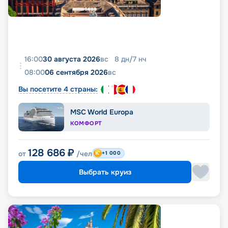
16:00
30 августа 2026
вс
8
дн
/
7
нч
08:00
06 сентября 2026
вс
Вы посетите 4 страны:
MSC World Europa
КОМФОРТ
128 686
₽
от
/чел
+1 000
Выбрать круиз