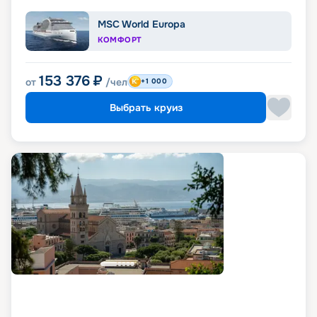
MSC World Europa
КОМФОРТ
153 376
₽
от
/чел
+1 000
Выбрать круиз