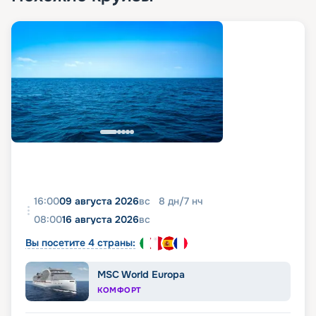
16:00
09 августа 2026
вс
8
дн
/
7
нч
08:00
16 августа 2026
вс
Вы посетите 4 страны:
MSC World Europa
КОМФОРТ