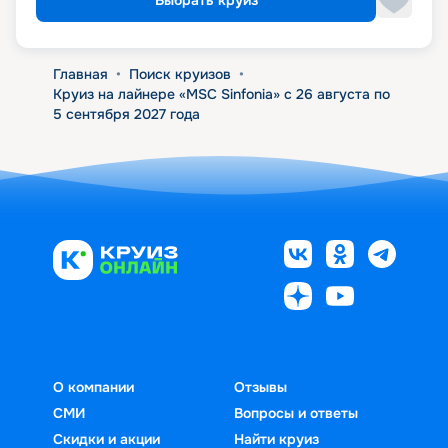
Выбрать круиз
Главная
•
Поиск круизов
•
Круиз на лайнере «MSC Sinfonia» с 26 августа по
5 сентября 2027 года
О компании
Отзывы
СМИ
Вопросы и ответы
Скидки и акции
Найти круиз