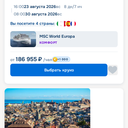
16:00
23 августа 2026
вс
8
дн
/
7
нч
08:00
30 августа 2026
вс
Вы посетите 4 страны:
MSC World Europa
КОМФОРТ
186 955
₽
от
/чел
+1 000
Выбрать круиз