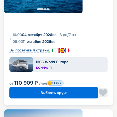
16:00
04 октября 2026
вс
8
дн
/
7
нч
08:00
11 октября 2026
вс
Вы посетите 4 страны:
MSC World Europa
КОМФОРТ
110 909
₽
от
/чел
+1 000
Выбрать круиз