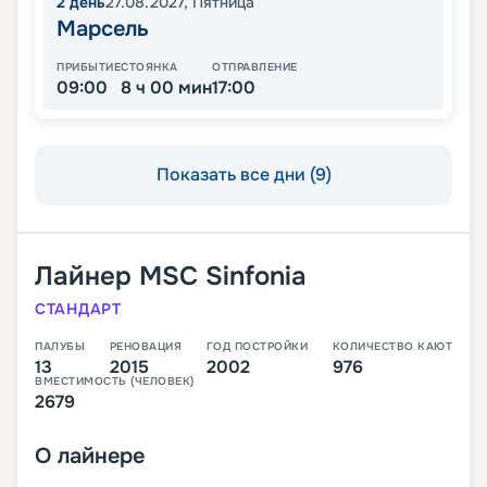
2
день
27.08.2027
,
Пятница
Марсель
ПРИБЫТИЕ
СТОЯНКА
ОТПРАВЛЕНИЕ
09:00
8 ч 00 мин
17:00
Показать все дни (9)
Лайнер
MSC Sinfonia
СТАНДАРТ
ПАЛУБЫ
РЕНОВАЦИЯ
ГОД ПОСТРОЙКИ
КОЛИЧЕСТВО КАЮТ
13
2015
2002
976
ВМЕСТИМОСТЬ (ЧЕЛОВЕК)
2679
О
лайнере