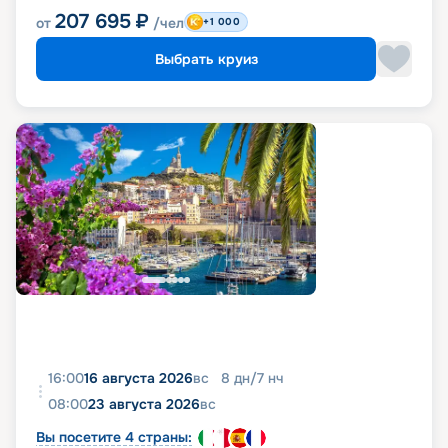
207 695
₽
от
/чел
+1 000
Выбрать круиз
16:00
16 августа 2026
вс
8
дн
/
7
нч
08:00
23 августа 2026
вс
Вы посетите 4 страны: