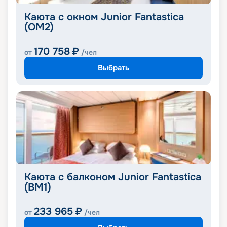
Каюта с окном Junior Fantastica
(OM2)
170 758
₽
от
/чел
Выбрать
Каюта с балконом Junior Fantastica
(BM1)
233 965
₽
от
/чел