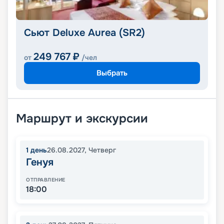
Сьют Deluxe Aurea (SR2)
249 767
₽
от
/чел
Выбрать
Маршрут и экскурсии
1
день
26.08.2027
,
Четверг
Генуя
ОТПРАВЛЕНИЕ
18:00