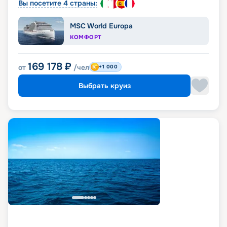
Вы посетите 4 страны:
MSC World Europa
КОМФОРТ
169 178
₽
от
/чел
+1 000
Выбрать круиз