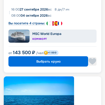
16:00
27 сентября 2026
вс
8
дн
/
7
нч
08:00
04 октября 2026
вс
Вы посетите 4 страны:
MSC World Europa
КОМФОРТ
143 500
₽
от
/чел
+1 000
Выбрать круиз