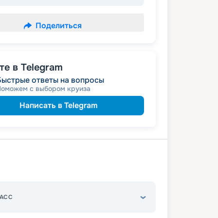
Поделиться
е в Telegram
Быстрые ответы на вопросы
Поможем с выбором круиза
Написать в Telegram
АСС