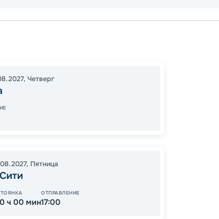
Малаг
Аликан
Марсе
08.2027
,
Четверг
18:00
1
а
08:00
ИЕ
16
от
.08.2027
,
Пятница
 Сити
СТОЯНКА
ОТПРАВЛЕНИЕ
10 ч 00 мин
17:00