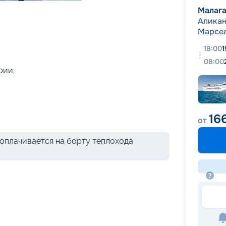
+
43
фотографий
Малаг
Аликан
Марсе
18:00
1
08:00
рии;
16
от
оплачивается на борту теплохода