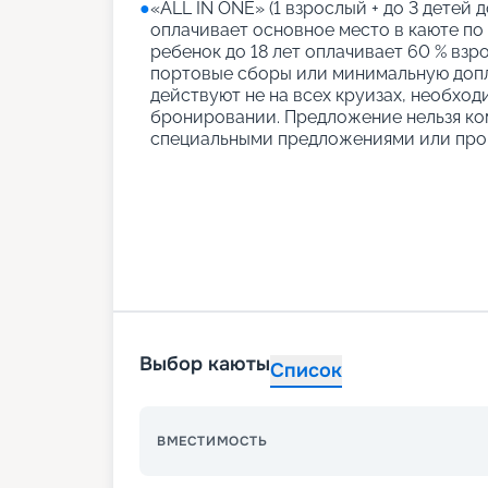
●
«АLL IN ONE» (1 взрослый + до 3 детей д
оплачивает основное место в каюте по
ребенок до 18 лет оплачивает 60 % взро
портовые сборы или минимальную допл
действуют не на всех круизах, необход
бронировании. Предложение нельзя ко
специальными предложениями или про
Выбор каюты
Список
ВМЕСТИМОСТЬ