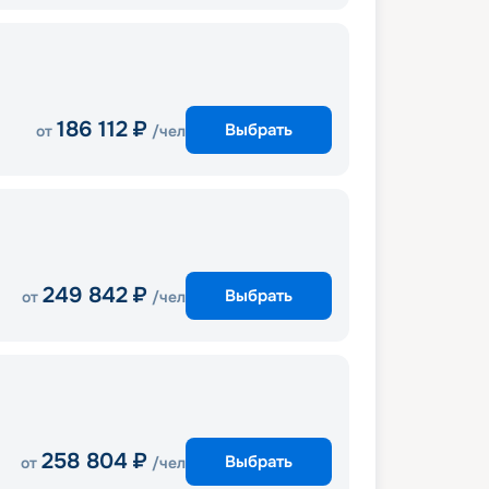
186 112
₽
Выбрать
от
/чел
249 842
₽
Выбрать
от
/чел
258 804
₽
Выбрать
от
/чел