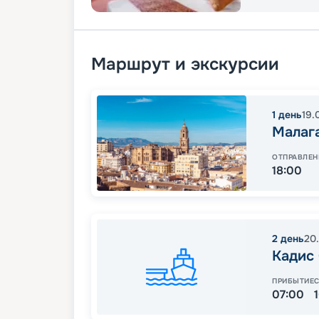
Маршрут и экскурсии
1
день
19.
Малаг
ОТПРАВЛЕН
18:00
2
день
20
Кадис
ПРИБЫТИЕ
07:00