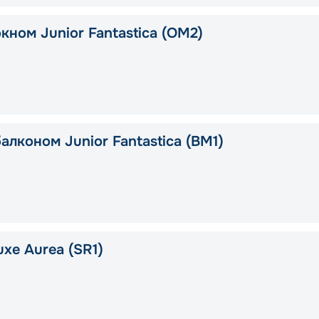
кном Junior Fantastica (OM2)
алконом Junior Fantastica (BM1)
xe Aurea (SR1)