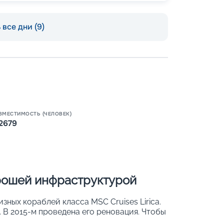
все дни (9)
Пишит
ВМЕСТИМОСТЬ (ЧЕЛОВЕК)
2679
орошей инфраструктурой
изных кораблей класса MSC Cruises Lirica.
. В 2015-м проведена его реновация. Чтобы
и обеспечить хороший обзор, более 50 %