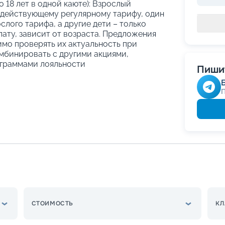
о 18 лет в одной каюте): Взрослый
 действующему регулярному тарифу, один
слого тарифа, а другие дети – только
ату, зависит от возраста. Предложения
имо проверять их актуальность при
мбинировать с другими акциями,
граммами лояльности
Пишит
СТОИМОСТЬ
КЛ