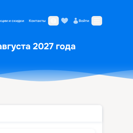
кции и скидки
Контакты
Войти
августа 2027 года