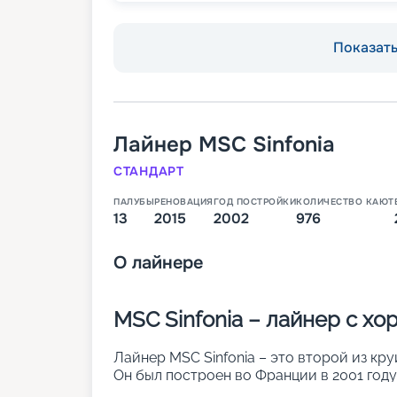
Показать 
Лайнер
MSC Sinfonia
СТАНДАРТ
ПАЛУБЫ
РЕНОВАЦИЯ
ГОД ПОСТРОЙКИ
КОЛИЧЕСТВО КАЮТ
13
2015
2002
976
О
лайнере
MSC Sinfonia – лайнер с х
Лайнер MSC Sinfonia – это второй из кру
Он был построен во Франции в 2001 году
создать ощущение визуальной легкости 