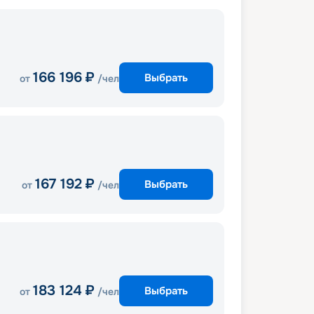
166 196
₽
Выбрать
от
/чел
167 192
₽
Выбрать
от
/чел
183 124
₽
Выбрать
от
/чел