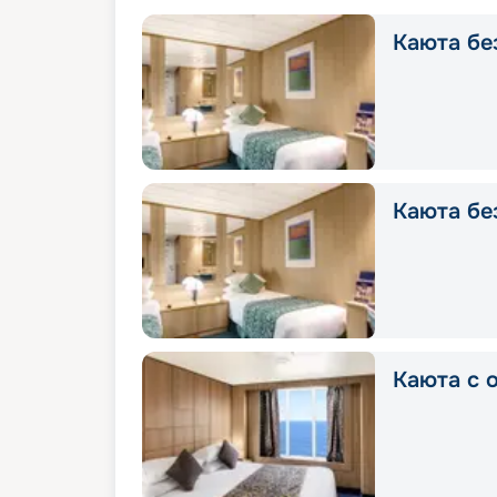
Каюта без
Каюта без
Каюта с о