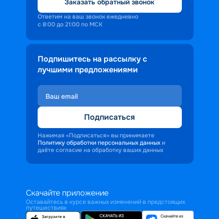
Заказать обратный звонок
Ответим на ваш звонок ежедневно
с 8:00 до 21:00 по МСК
Подпишитесь на рассылку с
лучшими предложениями
Подписаться
Нажимая «Подписаться» вы принимаете
Политику обработки персональных данных
и
даёте согласие на обработку ваших данных
Скачайте приложение
Оставайтесь в курсе важных изменений в предстоящих
путешествиях