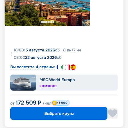
18:00
15 августа 2026
сб
8
дн
/
7
нч
08:00
22 августа 2026
сб
Вы посетите 4 страны:
MSC World Europa
КОМФОРТ
172 509
₽
от
/чел
+1 000
Выбрать круиз