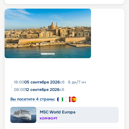
18:00
05 сентября 2026
сб
8
дн
/
7
нч
08:00
12 сентября 2026
сб
Вы посетите 4 страны:
MSC World Europa
КОМФОРТ