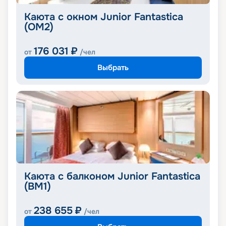
Каюта с окном Junior Fantastica
(OM2)
176 031
₽
от
/чел
Выбрать
Каюта с балконом Junior Fantastica
(BM1)
238 655
₽
от
/чел