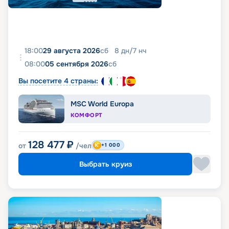
18:00
29 августа 2026
сб
8
дн
/
7
нч
08:00
05 сентября 2026
сб
Вы посетите 4 страны:
MSC World Europa
КОМФОРТ
128 477
₽
от
/чел
+1 000
Выбрать круиз