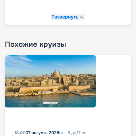
Развернуть
Похожие круизы
18:00
07 августа 2026
пт
8
дн
/
7
нч