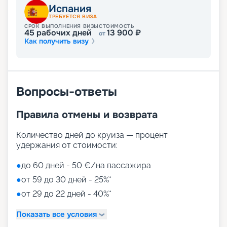
Испания
ТРЕБУЕТСЯ ВИЗА
СРОК ВЫПОЛНЕНИЯ ВИЗЫ
СТОИМОСТЬ
45
рабочих дней
13 900
₽
от
Как получить визу
Вопросы-ответы
Правила отмены и возврата
Количество дней до круиза — процент
удержания от стоимости:
●
до 60 дней - 50 €/на пассажира
●
от 59 до 30 дней - 25%*
●
от 29 до 22 дней - 40%*
Показать все условия