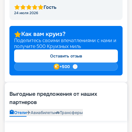
Гость
24 июля 2026
Как вам круиз?
Поделитесь своими впечатлениями с нами и
получите
500
Круизных миль
Оставить отзыв
+
500
Выгодные предложения от наших
партнеров
🏨
✈️
🚗
Отели
Авиабилеты
Трансферы