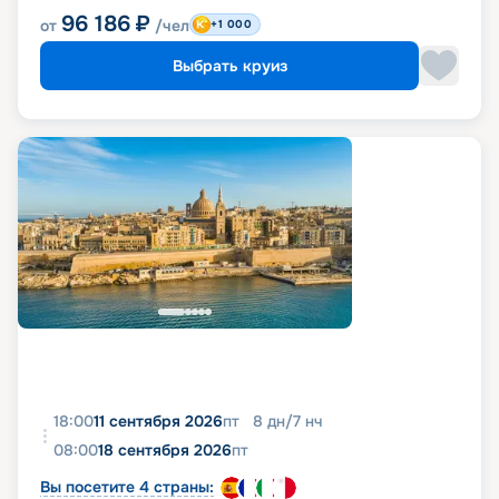
96 186
₽
от
/чел
+1 000
Выбрать круиз
18:00
11 сентября 2026
пт
8
дн
/
7
нч
08:00
18 сентября 2026
пт
Вы посетите 4 страны: