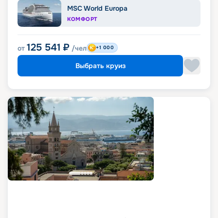
MSC World Europa
КОМФОРТ
125 541
₽
от
/чел
+1 000
Выбрать круиз