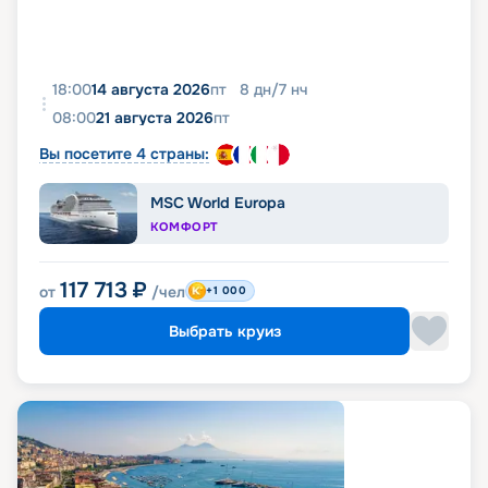
18:00
14 августа 2026
пт
8
дн
/
7
нч
08:00
21 августа 2026
пт
Вы посетите 4 страны:
MSC World Europa
КОМФОРТ
117 713
₽
от
/чел
+1 000
Выбрать круиз