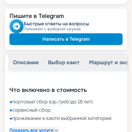
Пишите в Telegram
Быстрые ответы на вопросы
Поможем с выбором круиза
Написать в Telegram
Описание
Выбор кают
Маршрут и экск
+
47
фотографий
Что включено в стоимость
●
портовый сбор взр./реб.(до 18 лет);
●
сервисный сбор;
●
проживание в каюте выбранной категории;
Показать все услуги