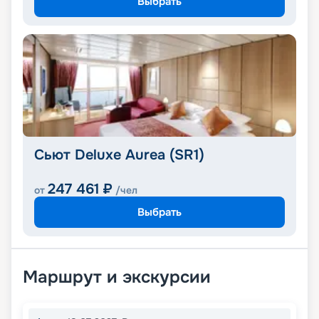
Выбрать
Сьют Deluxe Aurea (SR1)
247 461
₽
от
/чел
Выбрать
Маршрут и экскурсии