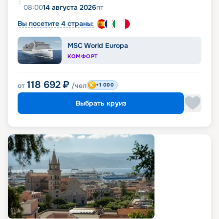
08:00
14 августа 2026
пт
Вы посетите 4 страны:
MSC World Europa
КОМФОРТ
118 692
₽
от
/чел
+1 000
Выбрать круиз