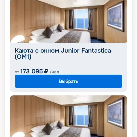
Каюта с окном Junior Fantastica
(OM1)
173 095
₽
от
/чел
Выбрать