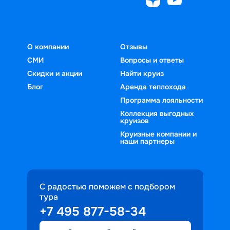
О компании
Отзывы
СМИ
Вопросы и ответы
Скидки и акции
Найти круиз
Блог
Аренда теплохода
Программа лояльности
Коллекция выгодных
круизов
Круизные компании и
наши партнеры
С радостью поможем с подбором
тура
+7 495 877-58-34