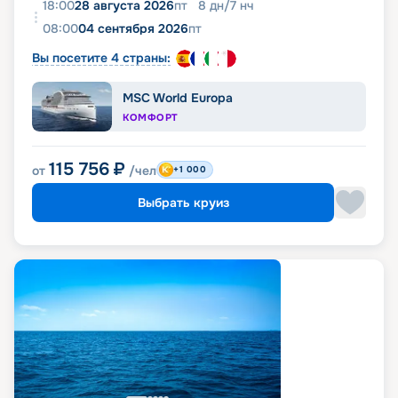
18:00
28 августа 2026
пт
8
дн
/
7
нч
08:00
04 сентября 2026
пт
Вы посетите 4 страны:
MSC World Europa
КОМФОРТ
115 756
₽
от
/чел
+1 000
Выбрать круиз