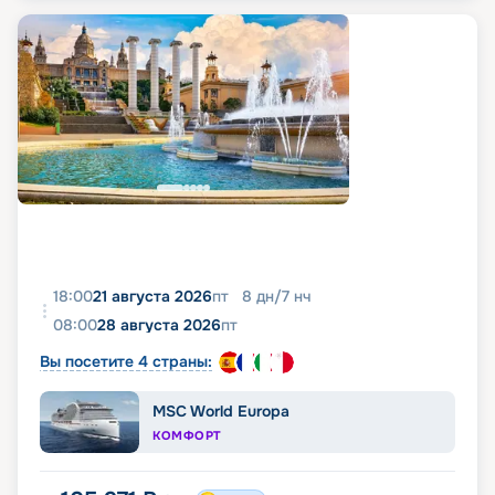
18:00
21 августа 2026
пт
8
дн
/
7
нч
08:00
28 августа 2026
пт
Вы посетите 4 страны:
MSC World Europa
КОМФОРТ