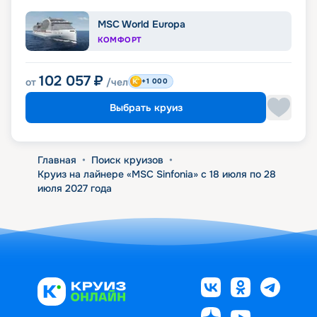
MSC World Europa
КОМФОРТ
102 057
₽
от
/чел
+1 000
Выбрать круиз
Главная
•
Поиск круизов
•
Круиз на лайнере «MSC Sinfonia» с 18 июля по 28
июля 2027 года