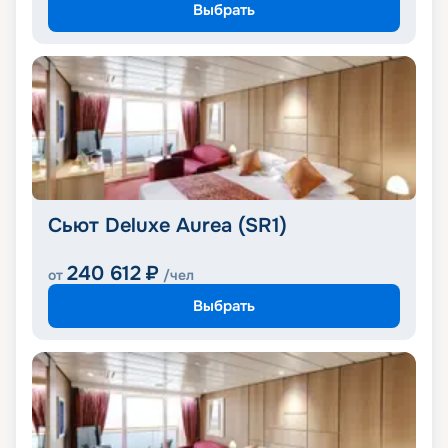
Выбрать
Сьют Deluxe Aurea (SR1)
240 612
₽
от
/чел
Выбрать