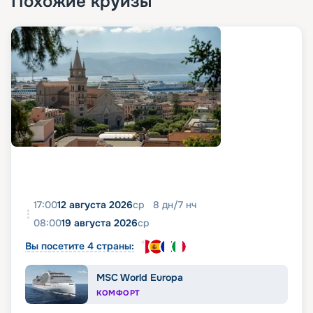
Похожие круизы
17:00
12 августа 2026
ср
8
дн
/
7
нч
08:00
19 августа 2026
ср
Вы посетите 4 страны:
MSC World Europa
КОМФОРТ