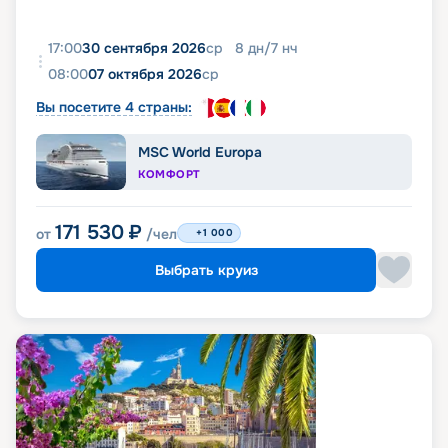
17:00
30 сентября 2026
ср
8
дн
/
7
нч
08:00
07 октября 2026
ср
Вы посетите 4 страны:
MSC World Europa
КОМФОРТ
171 530
₽
от
/чел
+1 000
Выбрать круиз