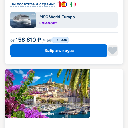
Вы посетите 4 страны:
MSC World Europa
КОМФОРТ
158 810
₽
от
/чел
+1 000
Выбрать круиз