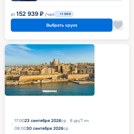
152 939
₽
от
/чел
+1 000
Выбрать круиз
17:00
23 сентября 2026
ср
8
дн
/
7
нч
08:00
30 сентября 2026
ср