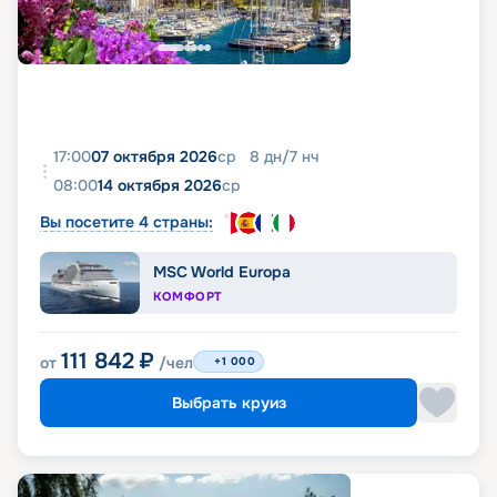
17:00
07 октября 2026
ср
8
дн
/
7
нч
08:00
14 октября 2026
ср
Вы посетите 4 страны:
MSC World Europa
КОМФОРТ
111 842
₽
от
/чел
+1 000
Выбрать круиз