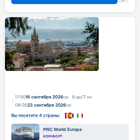
17:00
16 сентября 2026
ср
8
дн
/
7
нч
08:00
23 сентября 2026
ср
Вы посетите 4 страны:
MSC World Europa
КОМФОРТ