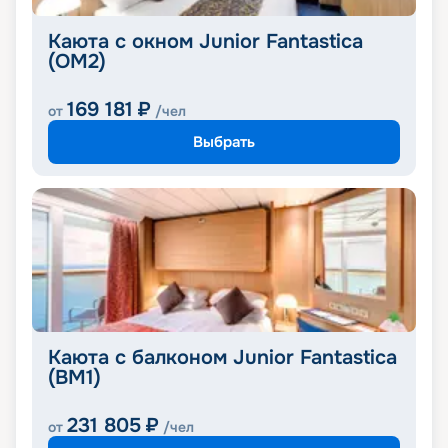
Каюта с окном Junior Fantastica
(OM2)
169 181
₽
от
/чел
Выбрать
Каюта с балконом Junior Fantastica
(BM1)
231 805
₽
от
/чел