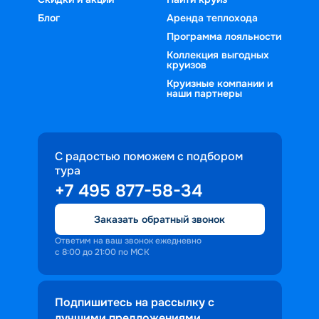
Блог
Аренда теплохода
Программа лояльности
Коллекция выгодных
круизов
Круизные компании и
наши партнеры
С радостью поможем с подбором
тура
+7 495 877-58-34
Заказать обратный звонок
Ответим на ваш звонок ежедневно
с 8:00 до 21:00 по МСК
Подпишитесь на рассылку с
лучшими предложениями