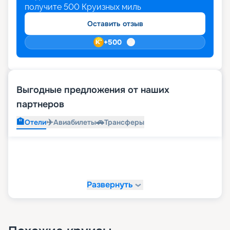
получите
500
Круизных миль
Оставить отзыв
+
500
Выгодные предложения от наших
партнеров
🏨
✈️
🚗
Отели
Авиабилеты
Трансферы
Развернуть