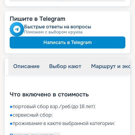
Пишите в Telegram
Быстрые ответы на вопросы
Поможем с выбором круиза
Написать в Telegram
Описание
Выбор кают
Маршрут и экск
+
47
фотографий
Что включено в стоимость
●
портовый сбор взр./реб.(до 18 лет);
●
сервисный сбор;
●
проживание в каюте выбранной категории;