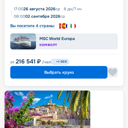
17:00
26 августа 2026
ср
8
дн
/
7
нч
08:00
02 сентября 2026
ср
Вы посетите 4 страны:
MSC World Europa
КОМФОРТ
216 541
₽
от
/чел
+1 000
Выбрать круиз