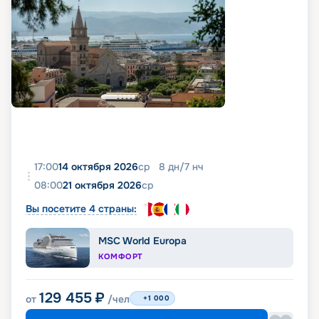
17:00
14 октября 2026
ср
8
дн
/
7
нч
08:00
21 октября 2026
ср
Вы посетите 4 страны:
MSC World Europa
КОМФОРТ
129 455
₽
от
/чел
+1 000