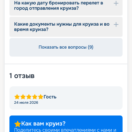
На какую дату бронировать перелет в
город отправления круиза?
Какие документы нужны для круиза и во
время круиза?
Показать все вопросы (9)
1
отзыв
Гость
24 июля 2026
Как вам круиз?
Поделитесь своими впечатлениями с нами и