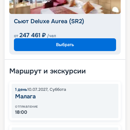
Сьют Deluxe Aurea (SR2)
247 461
₽
от
/чел
Выбрать
Маршрут и экскурсии
1
день
10.07.2027
,
Суббота
Малага
ОТПРАВЛЕНИЕ
18:00