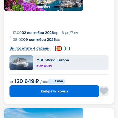
17:00
02 сентября 2026
ср
8
дн
/
7
нч
08:00
09 сентября 2026
ср
Вы посетите 4 страны:
MSC World Europa
КОМФОРТ
120 649
₽
от
/чел
+1 000
Выбрать круиз