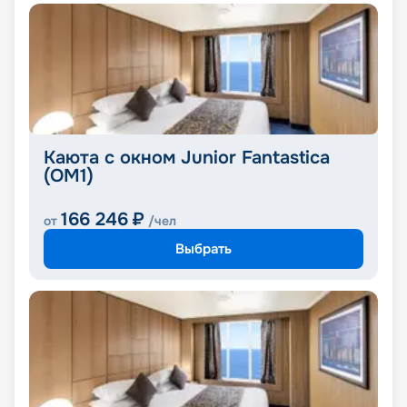
Каюта с окном Junior Fantastica
(OM1)
166 246
₽
от
/чел
Выбрать