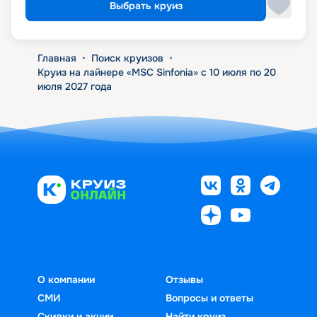
Выбрать круиз
Главная
•
Поиск круизов
•
Круиз на лайнере «MSC Sinfonia» с 10 июля по 20
июля 2027 года
О компании
Отзывы
СМИ
Вопросы и ответы
Скидки и акции
Найти круиз