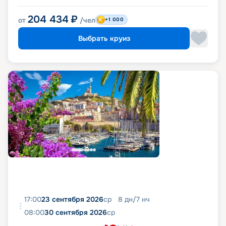
204 434
₽
от
/чел
+1 000
Выбрать круиз
17:00
23 сентября 2026
ср
8
дн
/
7
нч
08:00
30 сентября 2026
ср