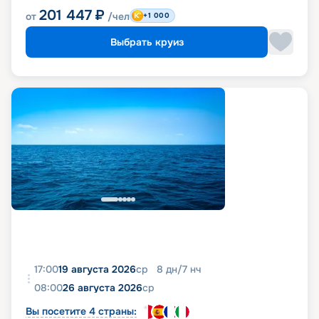
201 447
₽
от
/чел
+1 000
Выбрать круиз
17:00
19 августа 2026
ср
8
дн
/
7
нч
08:00
26 августа 2026
ср
Вы посетите 4 страны: