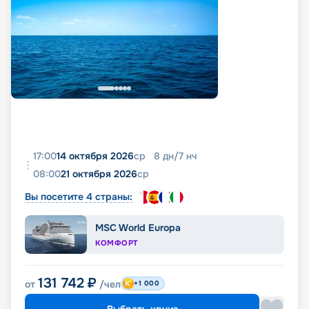
17:00
14 октября 2026
ср
8
дн
/
7
нч
08:00
21 октября 2026
ср
Вы посетите 4 страны:
MSC World Europa
КОМФОРТ
131 742
₽
от
/чел
+1 000