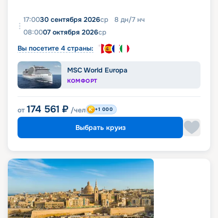
17:00
30 сентября 2026
ср
8
дн
/
7
нч
08:00
07 октября 2026
ср
Вы посетите 4 страны:
MSC World Europa
КОМФОРТ
174 561
₽
от
/чел
+1 000
Выбрать круиз