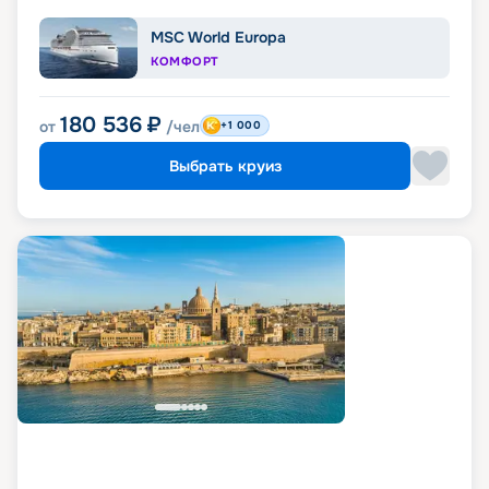
MSC World Europa
КОМФОРТ
180 536
₽
от
/чел
+1 000
Выбрать круиз