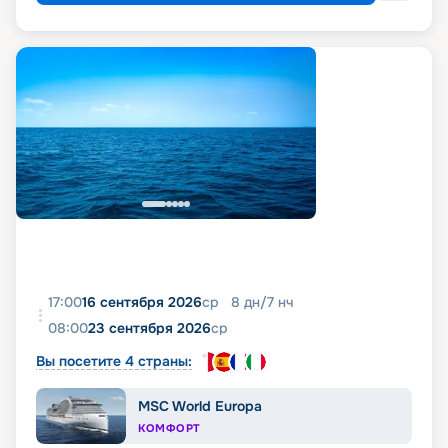
17:00
16 сентября 2026
ср
8
дн
/
7
нч
08:00
23 сентября 2026
ср
Вы посетите 4 страны:
MSC World Europa
КОМФОРТ