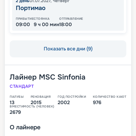
2
день
01.07.2027
,
Четверг
Портимао
ПРИБЫТИЕ
СТОЯНКА
ОТПРАВЛЕНИЕ
09:00
9 ч 00 мин
18:00
Показать все дни (9)
Лайнер
MSC Sinfonia
СТАНДАРТ
ПАЛУБЫ
РЕНОВАЦИЯ
ГОД ПОСТРОЙКИ
КОЛИЧЕСТВО КАЮТ
13
2015
2002
976
ВМЕСТИМОСТЬ (ЧЕЛОВЕК)
2679
О
лайнере