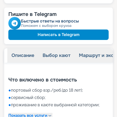
Пишите в Telegram
Быстрые ответы на вопросы
Поможем с выбором круиза
Написать в Telegram
Описание
Выбор кают
Маршрут и экск
+
47
фотографий
Что включено в стоимость
●
портовый сбор взр./реб.(до 18 лет);
●
сервисный сбор;
●
проживание в каюте выбранной категории;
Показать все услуги