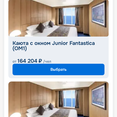
Каюта с окном Junior Fantastica
(OM1)
164 204
₽
от
/чел
Выбрать