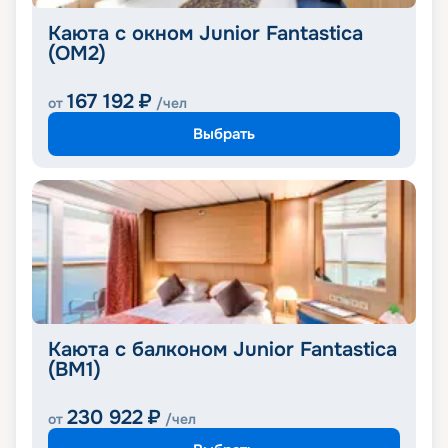
Каюта с окном Junior Fantastica
(OM2)
167 192
₽
от
/чел
Выбрать
Каюта с балконом Junior Fantastica
(BM1)
230 922
₽
от
/чел