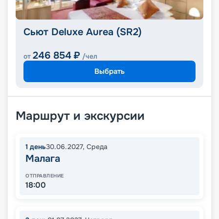
Сьют Deluxe Aurea (SR2)
246 854
₽
от
/чел
Выбрать
Маршрут и экскурсии
1
день
30.06.2027
,
Среда
Малага
ОТПРАВЛЕНИЕ
18:00