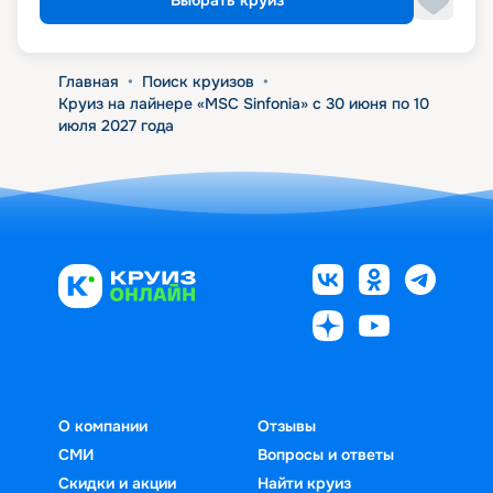
Выбрать круиз
Главная
•
Поиск круизов
•
Круиз на лайнере «MSC Sinfonia» с 30 июня по 10
июля 2027 года
О компании
Отзывы
СМИ
Вопросы и ответы
Скидки и акции
Найти круиз