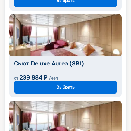
Выбрать
Сьют Deluxe Aurea (SR1)
239 884
₽
от
/чел
Выбрать