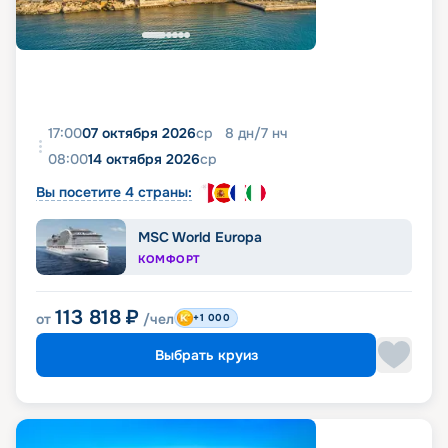
17:00
07 октября 2026
ср
8
дн
/
7
нч
08:00
14 октября 2026
ср
Вы посетите 4 страны:
MSC World Europa
КОМФОРТ
113 818
₽
от
/чел
+1 000
Выбрать круиз