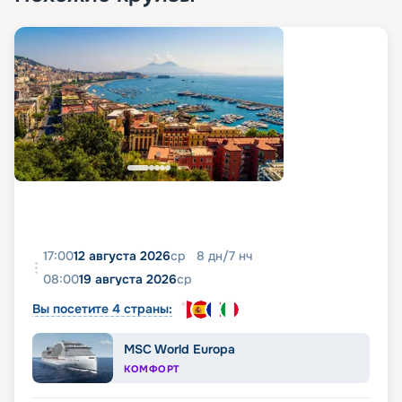
17:00
12 августа 2026
ср
8
дн
/
7
нч
08:00
19 августа 2026
ср
Вы посетите 4 страны:
MSC World Europa
КОМФОРТ