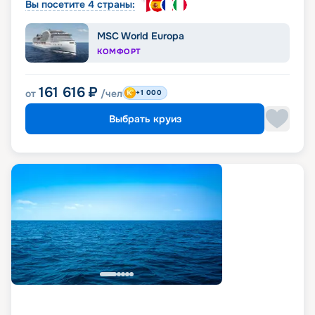
Вы посетите 4 страны:
MSC World Europa
КОМФОРТ
161 616
₽
от
/чел
+1 000
Выбрать круиз