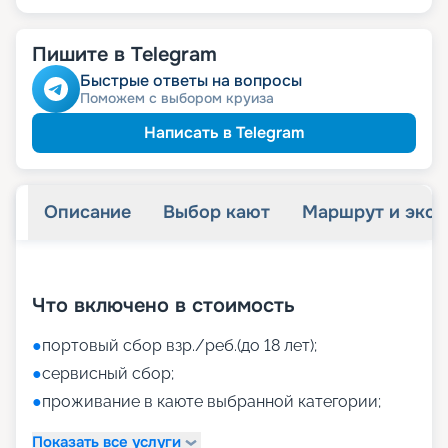
Пишите в Telegram
Быстрые ответы на вопросы
Поможем с выбором круиза
Написать в Telegram
Описание
Выбор кают
Маршрут и экск
+
46
фотографий
Что включено в стоимость
●
портовый сбор взр./реб.(до 18 лет);
●
сервисный сбор;
●
проживание в каюте выбранной категории;
Показать все услуги