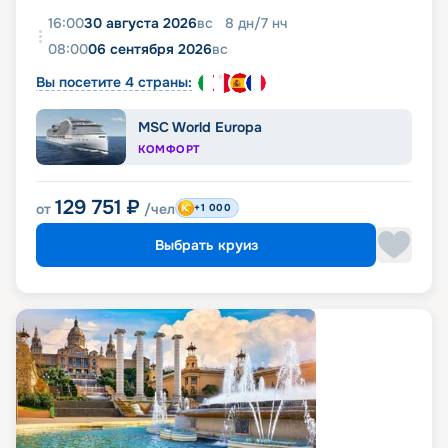
16:00
30 августа 2026
вс
8
дн
/
7
нч
08:00
06 сентября 2026
вс
Вы посетите 4 страны:
MSC World Europa
КОМФОРТ
129 751
₽
от
/чел
+1 000
Выбрать круиз