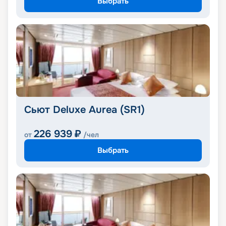
Выбрать
Сьют Deluxe Aurea (SR1)
226 939
₽
от
/чел
Выбрать