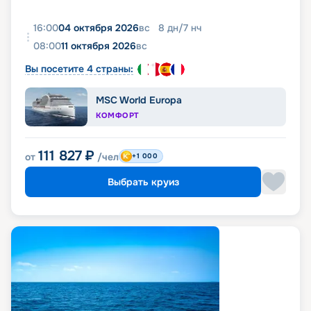
16:00
04 октября 2026
вс
8
дн
/
7
нч
08:00
11 октября 2026
вс
Вы посетите 4 страны:
MSC World Europa
КОМФОРТ
111 827
₽
от
/чел
+1 000
Выбрать круиз