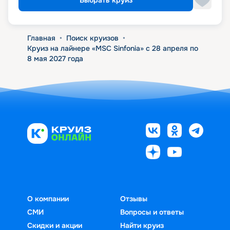
Выбрать круиз
Главная
•
Поиск круизов
•
Круиз на лайнере «MSC Sinfonia» с 28 апреля по
8 мая 2027 года
О компании
Отзывы
СМИ
Вопросы и ответы
Скидки и акции
Найти круиз