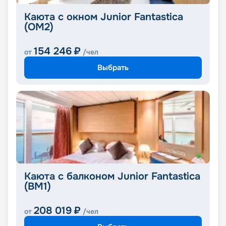
Каюта с окном Junior Fantastica
(OM2)
154 246
₽
от
/чел
Выбрать
Каюта с балконом Junior Fantastica
(BM1)
208 019
₽
от
/чел