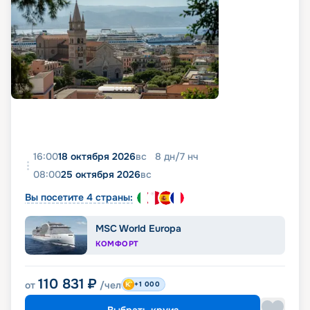
16:00
18 октября 2026
вс
8
дн
/
7
нч
08:00
25 октября 2026
вс
Вы посетите 4 страны:
MSC World Europa
КОМФОРТ
110 831
₽
от
/чел
+1 000