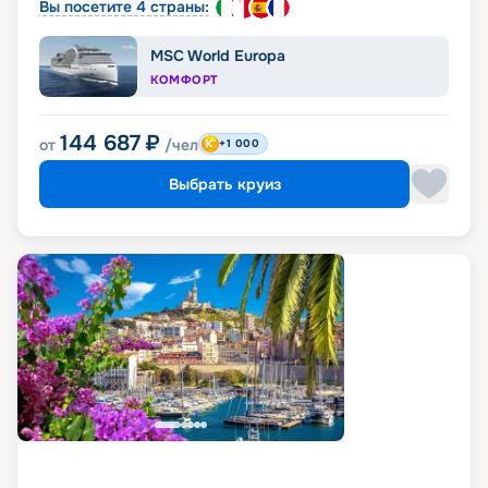
Вы посетите 4 страны:
MSC World Europa
КОМФОРТ
144 687
₽
от
/чел
+1 000
Выбрать круиз