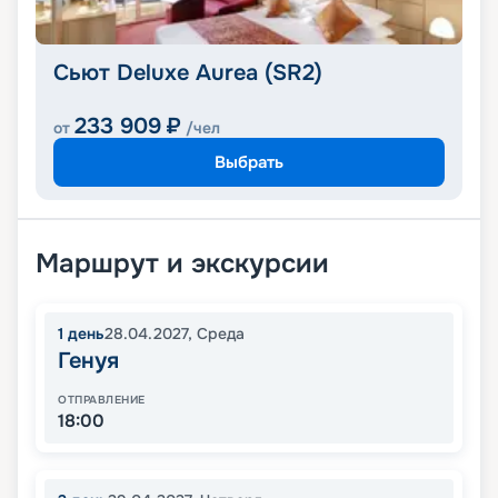
Сьют Deluxe Aurea (SR2)
233 909
₽
от
/чел
Выбрать
Маршрут и экскурсии
1
день
28.04.2027
,
Среда
Генуя
ОТПРАВЛЕНИЕ
18:00