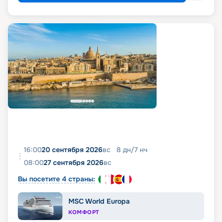
16:00
20 сентября 2026
вс
8
дн
/
7
нч
08:00
27 сентября 2026
вс
Вы посетите 4 страны:
MSC World Europa
КОМФОРТ