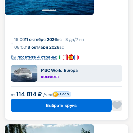
16:00
11 октября 2026
вс
8
дн
/
7
нч
08:00
18 октября 2026
вс
Вы посетите 4 страны:
MSC World Europa
КОМФОРТ
114 814
₽
от
/чел
+1 000
Выбрать круиз