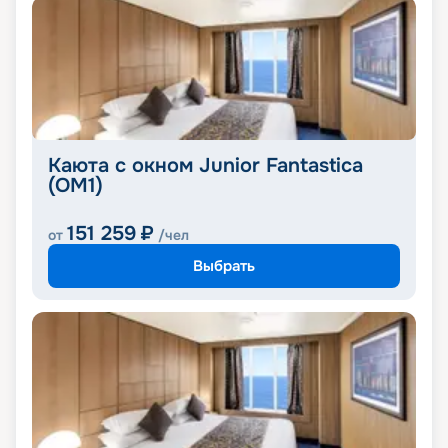
Каюта с окном Junior Fantastica
(OM1)
151 259
₽
от
/чел
Выбрать