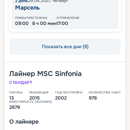
2
день
29.04.2027
,
Четверг
Марсель
ПРИБЫТИЕ
СТОЯНКА
ОТПРАВЛЕНИЕ
09:00
8 ч 00 мин
17:00
Показать все дни (9)
Лайнер
MSC Sinfonia
СТАНДАРТ
ПАЛУБЫ
РЕНОВАЦИЯ
ГОД ПОСТРОЙКИ
КОЛИЧЕСТВО КАЮТ
13
2015
2002
976
ВМЕСТИМОСТЬ (ЧЕЛОВЕК)
2679
О
лайнере