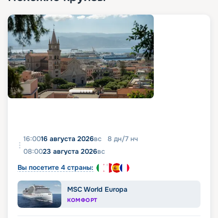
16:00
16 августа 2026
вс
8
дн
/
7
нч
08:00
23 августа 2026
вс
Вы посетите 4 страны:
MSC World Europa
КОМФОРТ