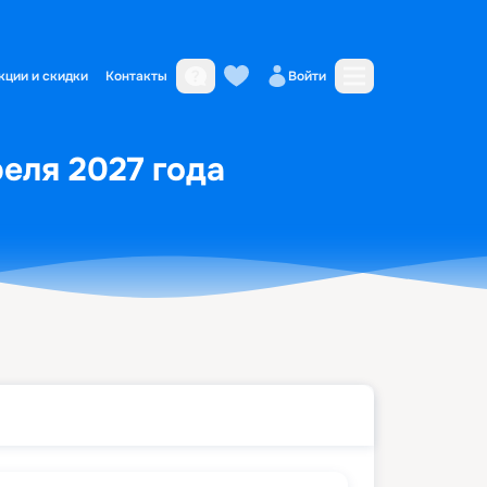
кции и скидки
Контакты
Войти
реля 2027 года