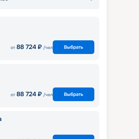
88 724
₽
Выбрать
от
/чел
88 724
₽
Выбрать
от
/чел
a