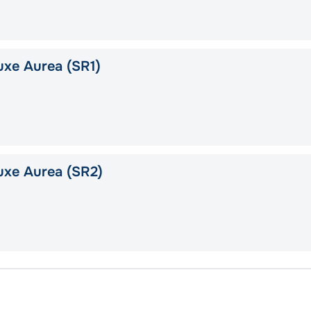
xe Aurea (SR1)
uxe Aurea (SR2)
Вален