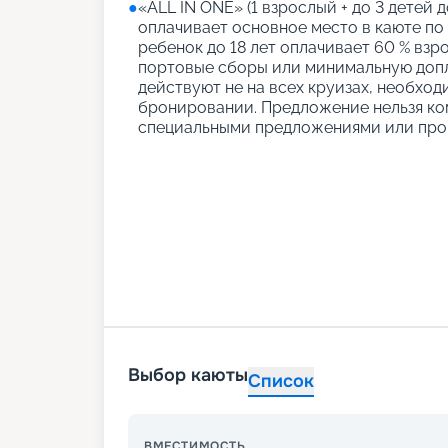
●
«АLL IN ONE» (1 взрослый + до 3 детей д
оплачивает основное место в каюте по
ребенок до 18 лет оплачивает 60 % взро
портовые сборы или минимальную допл
действуют не на всех круизах, необход
бронировании. Предложение нельзя ко
специальными предложениями или про
Выбор каюты
Список
ВМЕСТИМОСТЬ