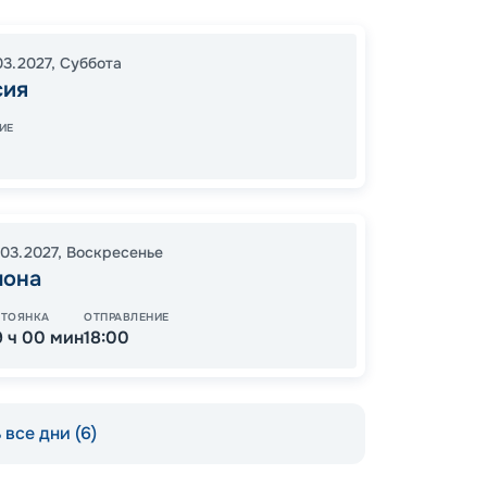
Ливор
Вален
03.2027
,
Суббота
21:00
2
сия
07:00
ИЕ
Цена
.03.2027
,
Воскресенье
88
лона
от
СТОЯНКА
ОТПРАВЛЕНИЕ
9 ч 00 мин
18:00
все дни (6)