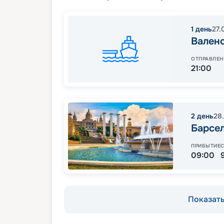
1
день
27.
Вален
ОТПРАВЛЕН
21:00
2
день
28
Барсе
ПРИБЫТИЕ
09:00
Показать 