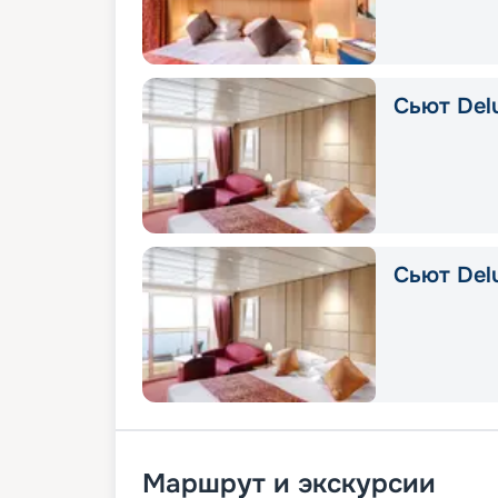
Сьют Delu
Сьют Del
Маршрут и экскурсии