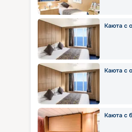
Каюта с о
Каюта с о
Каюта с б