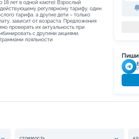
о 18 лет в одной каюте): Взрослый
 действующему регулярному тарифу, один
слого тарифа, а другие дети – только
ату, зависит от возраста. Предложения
имо проверять их актуальность при
мбинировать с другими акциями,
граммами лояльности
Пишит
СТОИМОСТЬ
КЛ