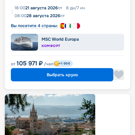
18:00
21 августа 2026
пт
8
дн
/
7
нч
08:00
28 августа 2026
пт
Вы посетите 4 страны:
MSC World Europa
КОМФОРТ
105 971
₽
от
/чел
+1 000
Выбрать круиз