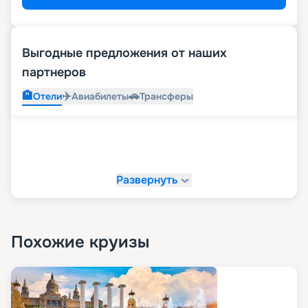
Выгодные предложения от наших
партнеров
🏨
✈️
🚗
Отели
Авиабилеты
Трансферы
Развернуть
Похожие круизы