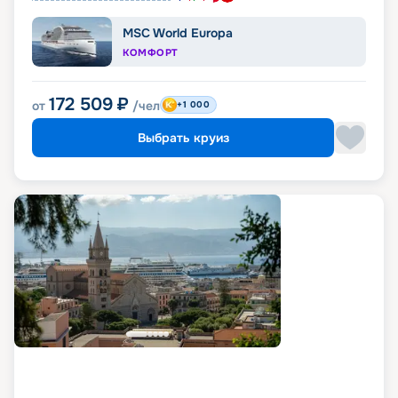
MSC World Europa
КОМФОРТ
172 509
₽
от
/чел
+1 000
Выбрать круиз