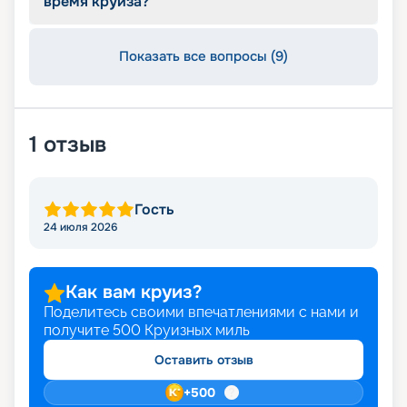
время круиза?
Показать все вопросы (9)
1
отзыв
Гость
24 июля 2026
Как вам круиз?
Поделитесь своими впечатлениями с нами и
получите
500
Круизных миль
Оставить отзыв
+
500