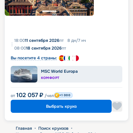
18:00
11 сентября 2026
пт
8
дн
/
7
нч
08:00
18 сентября 2026
пт
Вы посетите 4 страны:
MSC World Europa
КОМФОРТ
102 057
₽
от
/чел
+1 000
Выбрать круиз
Главная
•
Поиск круизов
•