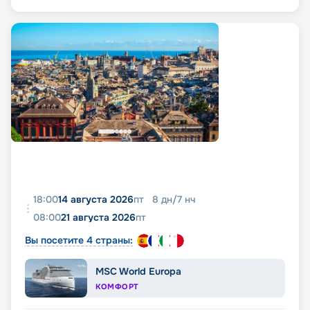
18:00
14 августа 2026
пт
8
дн
/
7
нч
08:00
21 августа 2026
пт
Вы посетите 4 страны:
MSC World Europa
КОМФОРТ