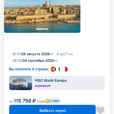
18:00
28 августа 2026
пт
8
дн
/
7
нч
08:00
04 сентября 2026
пт
Вы посетите 4 страны:
MSC World Europa
КОМФОРТ
115 756
₽
от
/чел
+1 000
Выбрать круиз