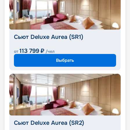
Сьют Deluxe Aurea (SR1)
113 799
₽
от
/чел
Выбрать
Сьют Deluxe Aurea (SR2)