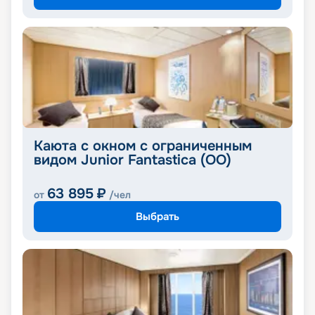
Каюта с окном с ограниченным
видом Junior Fantastica (OO)
63 895
₽
от
/чел
Выбрать