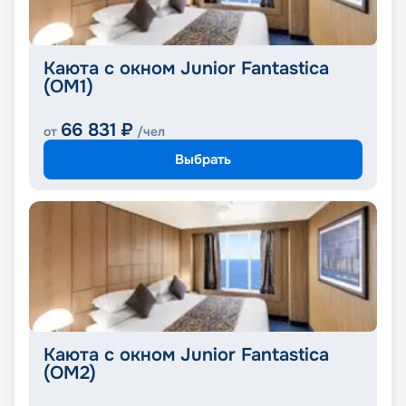
Каюта с окном Junior Fantastica
(OM1)
66 831
₽
от
/чел
Выбрать
Каюта с окном Junior Fantastica
(OM2)