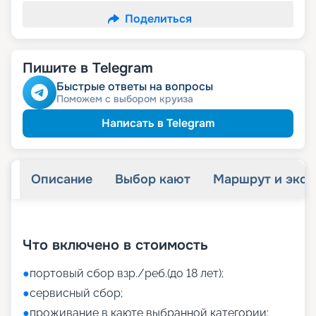
Поделиться
Пишите в Telegram
Быстрые ответы на вопросы
Поможем с выбором круиза
Написать в Telegram
Описание
Выбор кают
Маршрут и экск
+
45
фотографий
Что включено в стоимость
●
портовый сбор взр./реб.(до 18 лет);
●
сервисный сбор;
●
проживание в каюте выбранной категории;