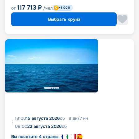
117 713
₽
от
/чел
+1 000
Выбрать круиз
18:00
15 августа 2026
сб
8
дн
/
7
нч
08:00
22 августа 2026
сб
Вы посетите 4 страны: