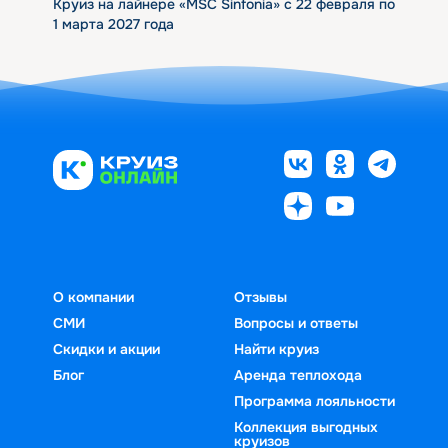
Круиз на лайнере «MSC Sinfonia» с 22 февраля по
1 марта 2027 года
О компании
Отзывы
СМИ
Вопросы и ответы
Скидки и акции
Найти круиз
Блог
Аренда теплохода
Программа лояльности
Коллекция выгодных
круизов