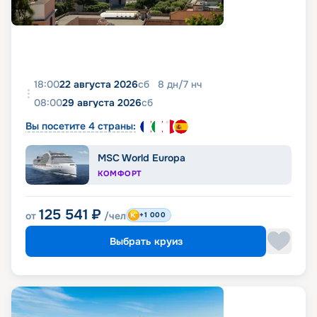
18:00
22 августа 2026
сб
8
дн
/
7
нч
08:00
29 августа 2026
сб
Вы посетите 4 страны:
MSC World Europa
КОМФОРТ
125 541
₽
от
/чел
+1 000
Выбрать круиз