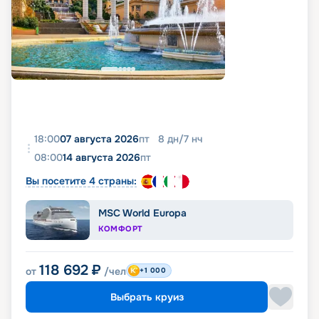
18:00
07 августа 2026
пт
8
дн
/
7
нч
08:00
14 августа 2026
пт
Вы посетите 4 страны:
MSC World Europa
КОМФОРТ
118 692
₽
от
/чел
+1 000
Выбрать круиз