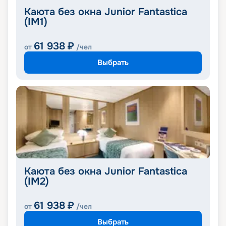
Каюта без окна Junior Fantastica
(IM1)
61 938
₽
от
/чел
Выбрать
Каюта без окна Junior Fantastica
(IM2)
61 938
₽
от
/чел
Выбрать