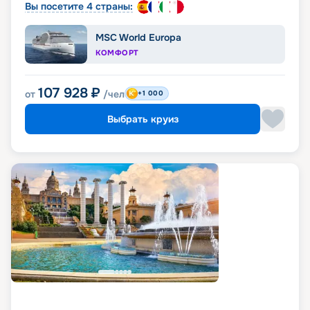
Вы посетите 4 страны:
MSC World Europa
КОМФОРТ
107 928
₽
от
/чел
+1 000
Выбрать круиз