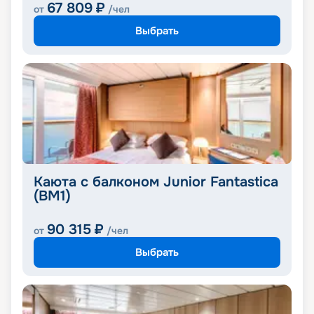
67 809
₽
от
/чел
Выбрать
Каюта с балконом Junior Fantastica
(BM1)
90 315
₽
от
/чел
Выбрать