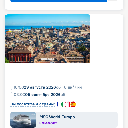
18:00
29 августа 2026
сб
8
дн
/
7
нч
08:00
05 сентября 2026
сб
Вы посетите 4 страны:
MSC World Europa
КОМФОРТ