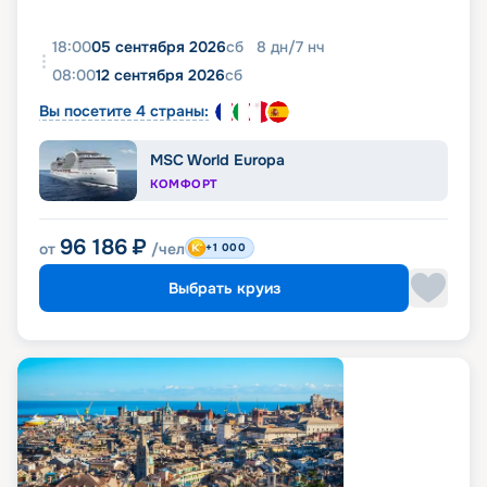
18:00
05 сентября 2026
сб
8
дн
/
7
нч
08:00
12 сентября 2026
сб
Вы посетите 4 страны:
MSC World Europa
КОМФОРТ
96 186
₽
от
/чел
+1 000
Выбрать круиз