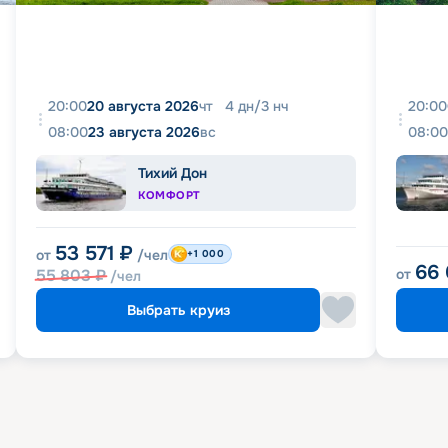
20:00
20 августа 2026
чт
4
дн
/
3
нч
20:00
08:00
23 августа 2026
вс
08:00
Тихий Дон
КОМФОРТ
53 571
₽
от
/чел
+1 000
66
55 803
₽
от
/чел
Выбрать круиз