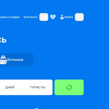
кции и скидки
Контакты
Войти
сь
Яхтенные
ДНЕЙ
ТУРИСТЫ