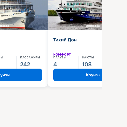
Тихий Дон
КОМФОРТ
ТЫ
ПАССАЖИРЫ
ПАЛУБЫ
КАЮТЫ
ПАССАЖИ
242
4
108
210
уизы
Круизы