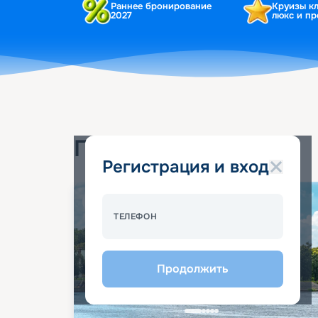
Раннее бронирование
Круизы к
2027
люкс и п
Популярные круизы
Регистрация и вход
Спецпредложение - 10%
ТЕЛЕФОН
Продолжить