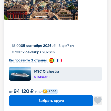
18:00
05 сентября 2026
сб
8
дн
/
7
нч
07:00
12 сентября 2026
сб
Вы посетите 3 страны:
MSC Orchestra
СТАНДАРТ
94 120
₽
от
/чел
+1 000
Выбрать круиз