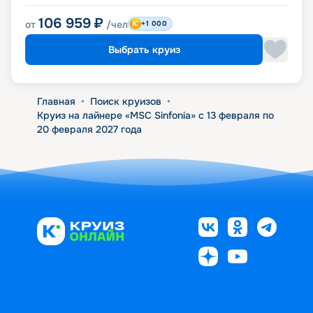
106 959
₽
от
/чел
+1 000
Выбрать круиз
Главная
•
Поиск круизов
•
Круиз на лайнере «MSC Sinfonia» с 13 февраля по
20 февраля 2027 года