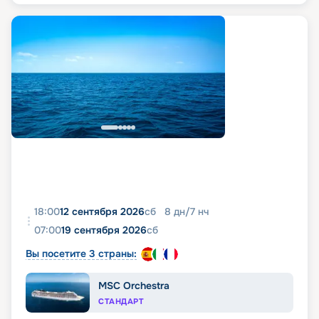
18:00
12 сентября 2026
сб
8
дн
/
7
нч
07:00
19 сентября 2026
сб
Вы посетите 3 страны:
MSC Orchestra
СТАНДАРТ