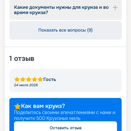
Какие документы нужны для круиза и во
время круиза?
Показать все вопросы (9)
1
отзыв
Гость
24 июля 2026
Как вам круиз?
Поделитесь своими впечатлениями с нами и
получите
500
Круизных миль
Оставить отзыв