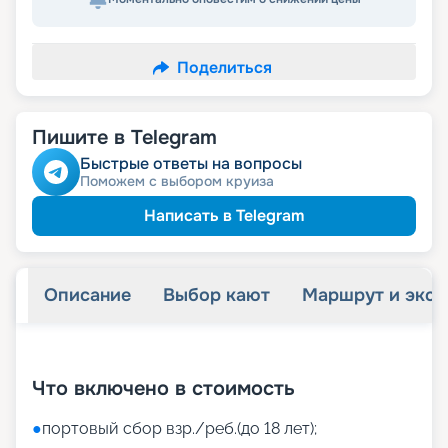
Поделиться
Пишите в Telegram
Быстрые ответы на вопросы
Поможем с выбором круиза
Написать в Telegram
Описание
Выбор кают
Маршрут и экск
+
45
фотографий
Что включено в стоимость
●
портовый сбор взр./реб.(до 18 лет);