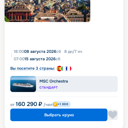
18:00
08 августа 2026
сб
8
дн
/
7
нч
07:00
15 августа 2026
сб
Вы посетите 3 страны:
MSC Orchestra
СТАНДАРТ
160 290
₽
от
/чел
+1 000
Выбрать круиз