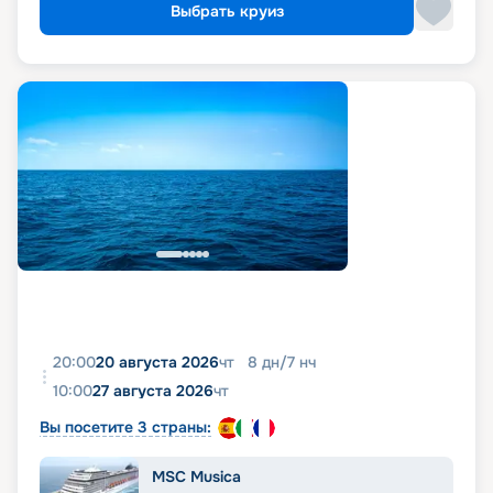
Выбрать круиз
20:00
20 августа 2026
чт
8
дн
/
7
нч
10:00
27 августа 2026
чт
Вы посетите 3 страны:
MSC Musica