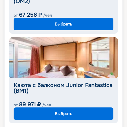
(OM2)
67 256
₽
от
/чел
Выбрать
Каюта с балконом Junior Fantastica
(BM1)
89 971
₽
от
/чел
Выбрать