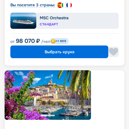
Вы посетите 3 страны:
MSC Orchestra
СТАНДАРТ
98 070
₽
от
/чел
+1 000
Выбрать круиз