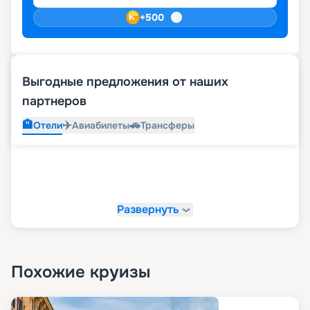
+
500
Выгодные предложения от наших
партнеров
🏨
✈️
🚗
Отели
Авиабилеты
Трансферы
Развернуть
Похожие круизы