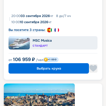
20:00
03 сентября 2026
чт
8
дн
/
7
нч
10:00
10 сентября 2026
чт
Вы посетите 3 страны:
MSC Musica
СТАНДАРТ
106 959
₽
от
/чел
+1 000
Выбрать круиз