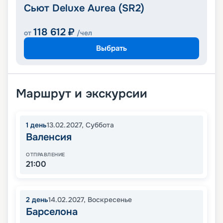
Сьют Deluxe Aurea (SR2)
118 612
₽
от
/чел
Выбрать
Маршрут и экскурсии
1
день
13.02.2027
,
Суббота
Валенсия
ОТПРАВЛЕНИЕ
21:00
2
день
14.02.2027
,
Воскресенье
Барселона