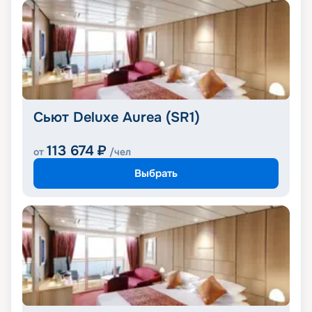
Сьют Deluxe Aurea (SR1)
113 674
₽
от
/чел
Выбрать