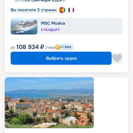
10:00
03 сентября 2026
чт
Вы посетите 3 страны:
MSC Musica
СТАНДАРТ
108 934
₽
от
/чел
+1 000
Выбрать круиз