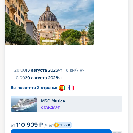
20:00
13 августа 2026
чт
8
дн
/
7
нч
10:00
20 августа 2026
чт
Вы посетите 3 страны:
MSC Musica
СТАНДАРТ
110 909
₽
от
/чел
+1 000