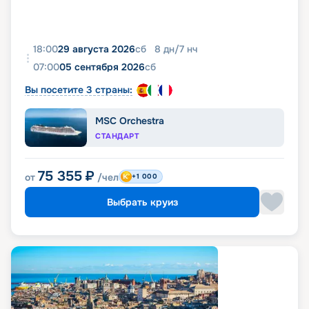
18:00
29 августа 2026
сб
8
дн
/
7
нч
07:00
05 сентября 2026
сб
Вы посетите 3 страны:
MSC Orchestra
СТАНДАРТ
75 355
₽
от
/чел
+1 000
Выбрать круиз