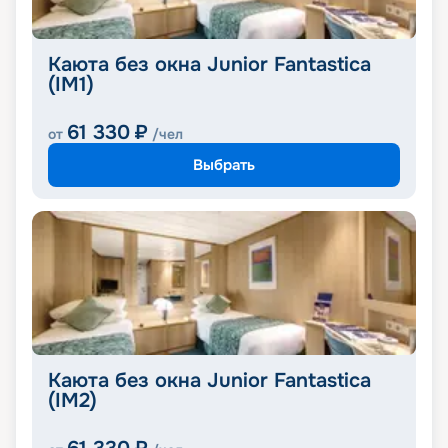
Каюта без окна Junior Fantastica
(IM1)
61 330
₽
от
/чел
Выбрать
Каюта без окна Junior Fantastica
(IM2)