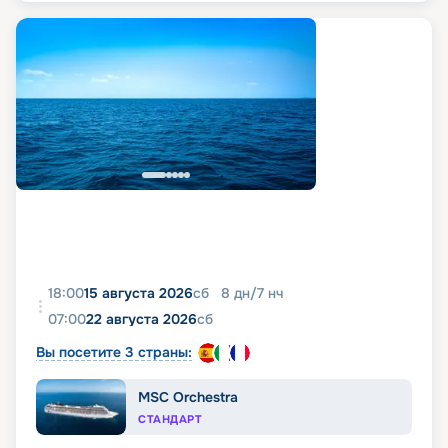
18:00
15 августа 2026
сб
8
дн
/
7
нч
07:00
22 августа 2026
сб
Вы посетите 3 страны:
MSC Orchestra
СТАНДАРТ