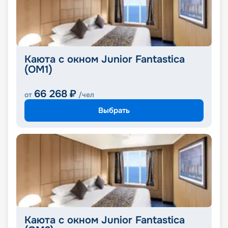
Каюта с окном Junior Fantastica
(OM1)
66 268
₽
от
/чел
Выбрать
Каюта с окном Junior Fantastica