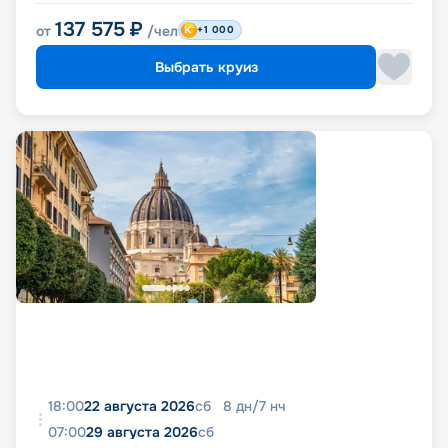
137 575
₽
от
/чел
+1 000
Выбрать круиз
18:00
22 августа 2026
сб
8
дн
/
7
нч
07:00
29 августа 2026
сб