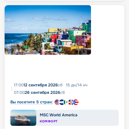
17:00
12 сентября 2026
сб
15
дн
/
14
нч
07:00
26 сентября 2026
сб
Вы посетите 5 стран:
MSC World America
КОМФОРТ