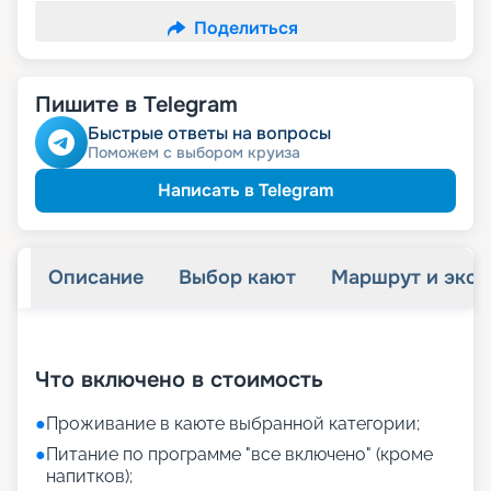
Поделиться
Пишите в Telegram
Быстрые ответы на вопросы
Поможем с выбором круиза
Написать в Telegram
Описание
Выбор кают
Маршрут и экск
+
11
фотографий
Что включено в стоимость
●
Проживание в каюте выбранной категории;
●
Питание по программе "все включено" (кроме
напитков);