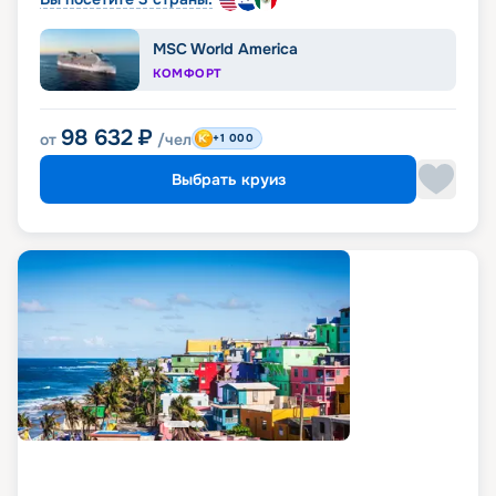
MSC World America
КОМФОРТ
98 632
₽
от
/чел
+1 000
Выбрать круиз