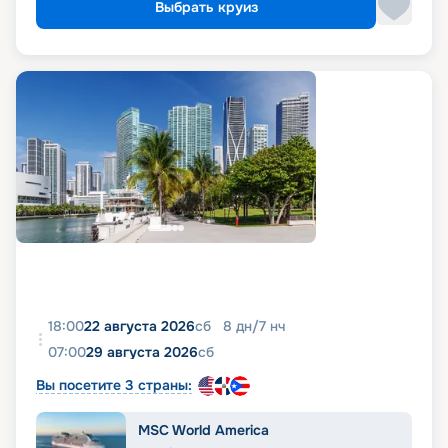
Выбрать круиз
18:00
22 августа 2026
сб
8
дн
/
7
нч
07:00
29 августа 2026
сб
Вы посетите 3 страны:
MSC World America