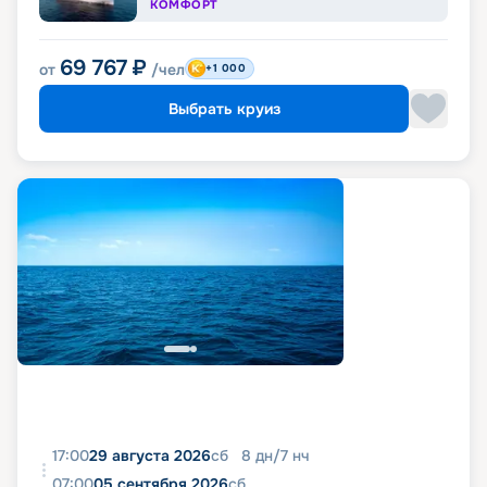
КОМФОРТ
69 767
₽
от
/чел
+1 000
Выбрать круиз
17:00
29 августа 2026
сб
8
дн
/
7
нч
07:00
05 сентября 2026
сб