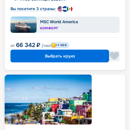
Вы посетите 3 страны:
MSC World America
КОМФОРТ
66 342
₽
от
/чел
+1 000
Выбрать круиз