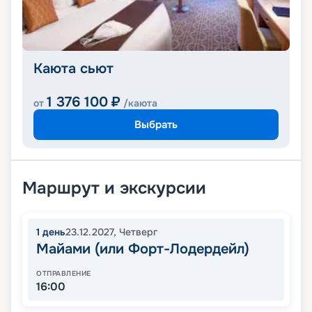
Каюта сьют
1 376 100
₽
от
/каюта
Выбрать
Маршрут и экскурсии
1
день
23.12.2027
,
Четверг
Майами (или Форт-Лодердейл)
ОТПРАВЛЕНИЕ
16:00