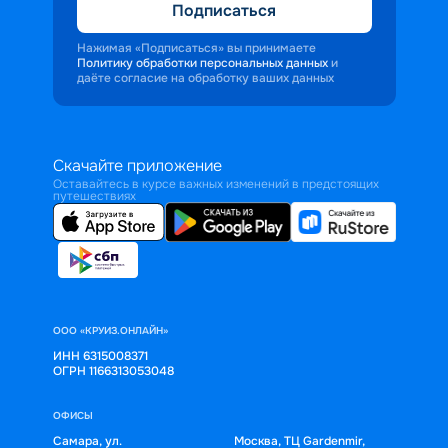
Подписаться
Нажимая «Подписаться» вы принимаете
Политику обработки персональных данных
и
даёте согласие на обработку ваших данных
Скачайте приложение
Оставайтесь в курсе важных изменений в предстоящих
путешествиях
ООО «КРУИЗ.ОНЛАЙН»
ИНН 6315008371
ОГРН 1166313053048
ОФИСЫ
Самара, ул.
Москва, ТЦ Gardenmir,