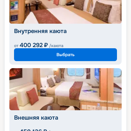
Внутренняя каюта
400 292
₽
от
/каюта
Выбрать
Внешняя каюта