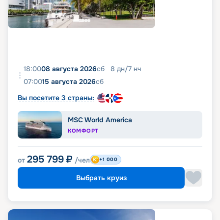
18:00
08 августа 2026
сб
8
дн
/
7
нч
07:00
15 августа 2026
сб
Вы посетите 3 страны:
MSC World America
КОМФОРТ
295 799
₽
от
/чел
+1 000
Выбрать круиз