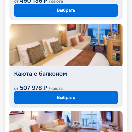
450 136
₽
от
/каюта
Выбрать
Каюта с балконом
507 978
₽
от
/каюта
Выбрать