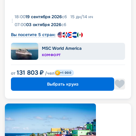
18:00
19 сентября 2026
сб
15
дн
/
14
нч
07:00
03 октября 2026
сб
Вы посетите 5 стран:
MSC World America
КОМФОРТ
131 803
₽
от
/чел
+1 000
Выбрать круиз