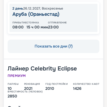
2
день
26.12.2027
,
Воскресенье
Аруба (Ораньестад)
ПРИБЫТИЕ
СТОЯНКА
ОТПРАВЛЕНИЕ
08:00
15 ч 00 мин
23:00
Показать все дни (7)
Лайнер
Celebrity Eclipse
ПРЕМИУМ
ПАЛУБЫ
РЕНОВАЦИЯ
ГОД ПОСТРОЙКИ
КОЛИЧЕСТВО КАЮТ
10
2021
2010
1426
ВМЕСТИМОСТЬ (ЧЕЛОВЕК)
2850