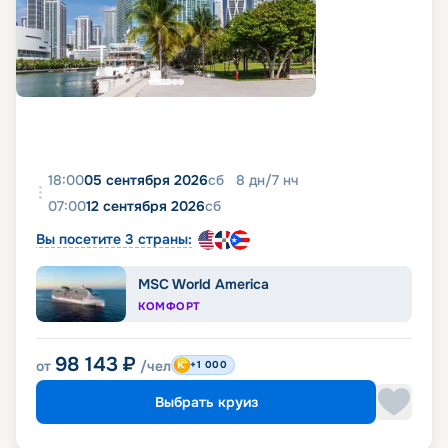
18:00
05 сентября 2026
сб
8
дн
/
7
нч
07:00
12 сентября 2026
сб
Вы посетите 3 страны:
MSC World America
КОМФОРТ
98 143
₽
от
/чел
+1 000
Выбрать круиз