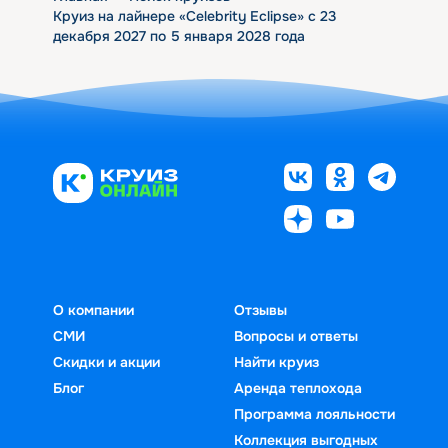
Круиз на лайнере «Celebrity Eclipse» с 23
декабря 2027 по 5 января 2028 года
О компании
Отзывы
СМИ
Вопросы и ответы
Скидки и акции
Найти круиз
Блог
Аренда теплохода
Программа лояльности
Коллекция выгодных