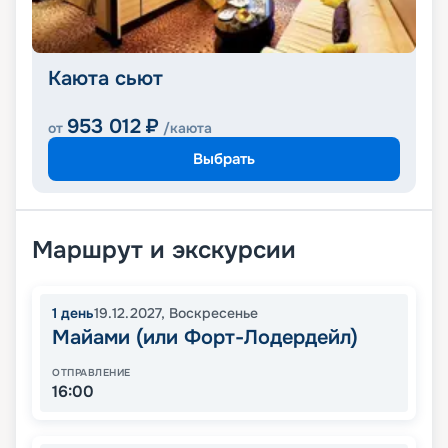
Каюта сьют
953 012
₽
от
/каюта
Выбрать
Маршрут и экскурсии
1
день
19.12.2027
,
Воскресенье
Майами (или Форт-Лодердейл)
ОТПРАВЛЕНИЕ
16:00