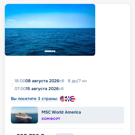
18:00
08 августа 2026
сб
8
дн
/
7
нч
07:00
15 августа 2026
сб
Вы посетите 3 страны:
MSC World America
КОМФОРТ