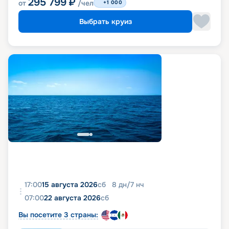
295 799
₽
от
/чел
+1 000
Выбрать круиз
17:00
15 августа 2026
сб
8
дн
/
7
нч
07:00
22 августа 2026
сб
Вы посетите 3 страны: