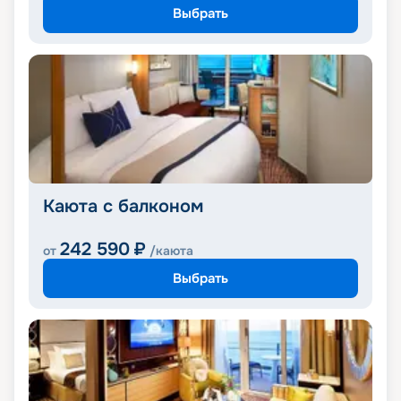
Выбрать
Каюта с балконом
242 590
₽
от
/каюта
Выбрать