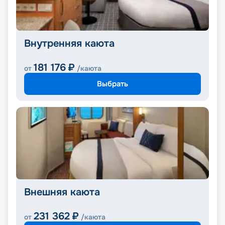
Внутренняя каюта
181 176
₽
от
/каюта
Выбрать
Внешняя каюта
231 362
₽
от
/каюта