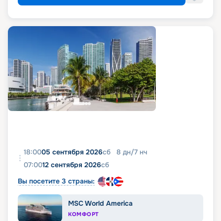
18:00
05 сентября 2026
сб
8
дн
/
7
нч
07:00
12 сентября 2026
сб
Вы посетите 3 страны:
MSC World America
КОМФОРТ