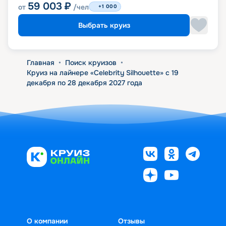
59 003
₽
от
/чел
+1 000
Выбрать круиз
Главная
•
Поиск круизов
•
Круиз на лайнере «Celebrity Silhouette» с 19
декабря по 28 декабря 2027 года
О компании
Отзывы