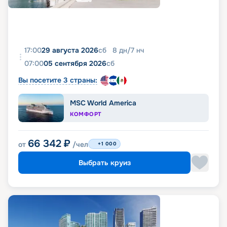
17:00
29 августа 2026
сб
8
дн
/
7
нч
07:00
05 сентября 2026
сб
Вы посетите 3 страны:
MSC World America
КОМФОРТ
66 342
₽
от
/чел
+1 000
Выбрать круиз