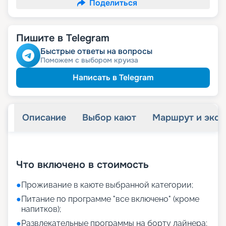
Поделиться
Пишите в Telegram
Быстрые ответы на вопросы
Поможем с выбором круиза
Написать в Telegram
Описание
Выбор кают
Маршрут и экск
+
12
фотографий
Что включено в стоимость
●
Проживание в каюте выбранной категории;
●
Питание по программе "все включено" (кроме
напитков);
●
Развлекательные программы на борту лайнера;