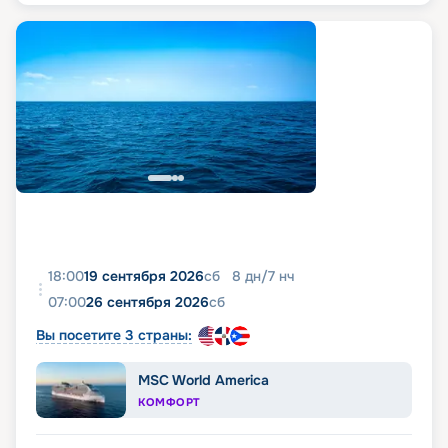
18:00
19 сентября 2026
сб
8
дн
/
7
нч
07:00
26 сентября 2026
сб
Вы посетите 3 страны:
MSC World America
КОМФОРТ