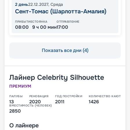
2
день
22.12.2027
,
Среда
Сент-Томас (Шарлотта-Амалия)
ПРИБЫТИЕ
СТОЯНКА
ОТПРАВЛЕНИЕ
08:00
9 ч 00 мин
17:00
Показать все дни (4)
Лайнер
Celebrity Silhouette
ПРЕМИУМ
ПАЛУБЫ
РЕНОВАЦИЯ
ГОД ПОСТРОЙКИ
КОЛИЧЕСТВО КАЮТ
13
2020
2011
1426
ВМЕСТИМОСТЬ (ЧЕЛОВЕК)
2850
О
лайнере