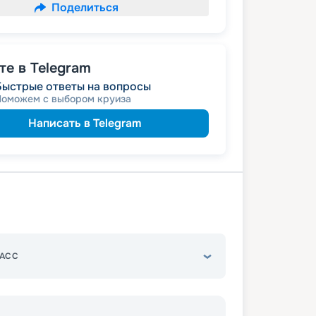
Поделиться
е в Telegram
Быстрые ответы на вопросы
Поможем с выбором круиза
Написать в Telegram
АСС