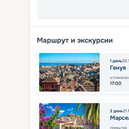
Маршрут и экскурсии
1
день
20.
Генуя
ОТПРАВЛЕН
17:00
2
день
21.
Марсе
ПРИБЫТИЕ