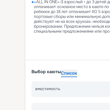
●
«АLL IN ONE» (1 взрослый + до 3 детей д
оплачивает основное место в каюте по
ребенок до 18 лет оплачивает 60 % взро
портовые сборы или минимальную допл
действуют не на всех круизах, необход
бронировании. Предложение нельзя ко
специальными предложениями или про
Выбор каюты
Список
ВМЕСТИМОСТЬ