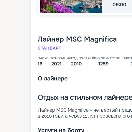
09:00
Лайнер
MSC Magnifica
СТАНДАРТ
ПАЛУБЫ
РЕНОВАЦИЯ
ГОД ПОСТРОЙКИ
КОЛИЧЕСТВО КАЮТ
16
2021
2010
1259
О
лайнере
Отдых на стильном лайнере
Лайнер MSC Magnifica – четвертый пред
в 2010 году, а через 11 лет проведена е
палубного корабля дополняется стильны
предусмотрено 1 259 кают разных катего
Услуги на борту