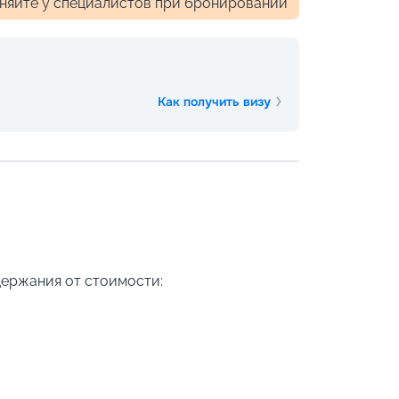
чняйте у специалистов при бронировании
Как получить визу
держания от стоимости: