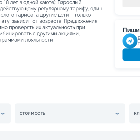
о 18 лет в одной каюте): Взрослый
 действующему регулярному тарифу, один
слого тарифа, а другие дети – только
ату, зависит от возраста. Предложения
имо проверять их актуальность при
Пишит
мбинировать с другими акциями,
граммами лояльности
СТОИМОСТЬ
КЛ