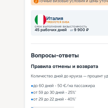
Точные визовые условия и цены уто
Италия
ТРЕБУЕТСЯ ВИЗА
СРОК ВЫПОЛНЕНИЯ ВИЗЫ
СТОИМОСТЬ
45
рабочих дней
9 900
₽
от
Вопросы-ответы
Правила отмены и возврата
Количество дней до круиза — процент у
●
до 60 дней - 50 €/на пассажира
●
от 59 до 30 дней - 25%*
●
от 29 до 22 дней - 40%*