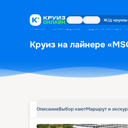
Описание
Выбор кают
Маршрут и экску
Река
Море
Ж/д круизы
Главная
•
Поиск круизов
•
Круиз на лайнере «MS
Круиз на лайнере «MSC
Описание
Выбор кают
Маршрут и экску