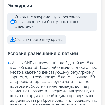
Экскурсии
Открыть экскурсионную программу
(оплачивается на борту теплохода
отдельно)
Скачать программу круиза
Условия размещения с детьми
●
«АLL IN ONE» (1 взрослый + до 3 детей до 18 лет
в одной каюте): Взрослый оплачивает основное
место в каюте по действующему регулярному
тарифу, один ребенок до 18 лет оплачивает 60
% взрослого тарифа, а другие дети – только
портовые сборы или минимальную доплату,
зависит от возраста. Предложения действуют
не на всех круизах, необходимо проверять их
актуальность при бронировании. Предложение