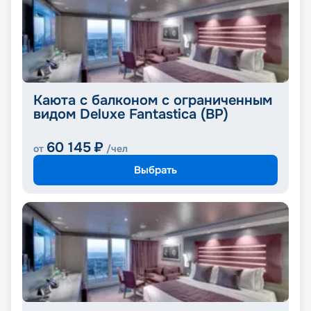
Каюта с балконом с ограниченным
видом Deluxe Fantastica (BP)
60 145
₽
от
/чел
Выбрать