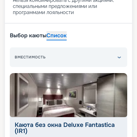
нельзя комбинировать с другими акциями,
специальными предложениями или
программами лояльности
Выбор каюты
Список
ВМЕСТИМОСТЬ
Каюта без окна Deluxe Fantastica
(IR1)