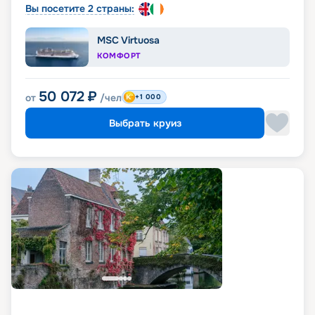
Вы посетите 2 страны:
MSC Virtuosa
КОМФОРТ
50 072
₽
от
/чел
+1 000
Выбрать круиз