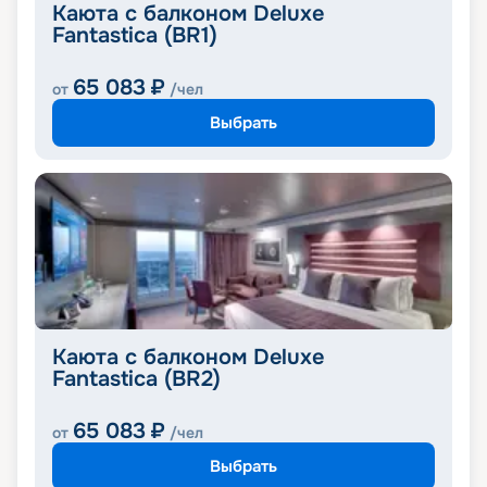
Каюта с балконом Deluxe
Fantastica (BR1)
65 083
₽
от
/чел
Выбрать
Каюта с балконом Deluxe
Fantastica (BR2)
65 083
₽
от
/чел
Выбрать