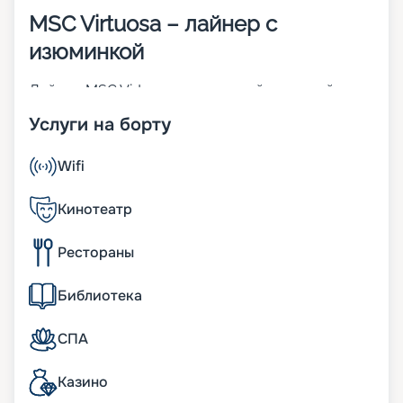
MSC Virtuosa – лайнер с
изюминкой
Лайнер MSC Virtuosa – четвертый круизный
корабль класса Meraviglia и десятый в мире по
Услуги на борту
величине. Он начал эксплуатироваться в мае
2010 года. На 19-палубном судне предусмотрено
2 405 кают разных категорий, в которых
Wifi
размещается до 6 334 пассажиров. Также на
борту находится 1 704 члена экипажа.
Кинотеатр
Интересной изюминкой стало цифровое «небо»,
которое расположено над прогулочной
Рестораны
галереей. Изображения воспроизводятся на
экран общей площадью 480 м2. Другие
особенности MSC Virtuosa:
Библиотека
• ширина – 43 м;
• длина судна – 331 метр;
СПА
• осадка – 8,75 м;
• предельная скорость – более 22 узлов;
• водоизмещение – 177,1 тыс. т.
Казино