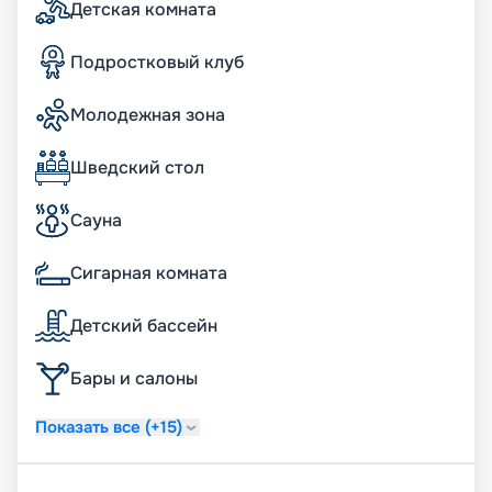
«Круиз.онлайн»
Детская комната
Круизы MSC Virtuosa отличаются широтой
Подростковый клуб
географии. В навигацию 2026 - 2027 г.
белоснежный лайнер увидят в портах Северной
Молодежная зона
Европы, на португальском и испанском
побережье Атлантического океана. Вы можете
купить путевку онлайн – перед вами даты и
Шведский стол
маршруты круизов, план теплохода, схемы
палуб, описание кают, цены на туры, обзоры
Сауна
опытных туристов.
Сигарная комната
Детский бассейн
Бары и салоны
Показать все (+15)