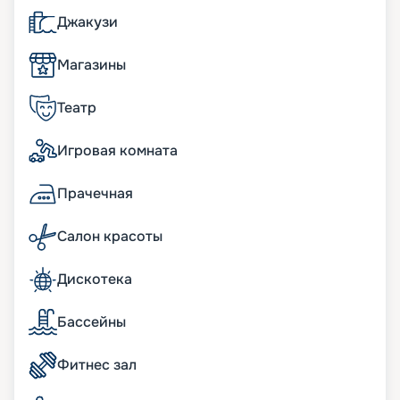
К услугам пассажиров
Джакузи
Путевкой предусмотрено трехразовое питание в
Магазины
основном ресторане по заказному меню или по
системе «шведский стол». Желающие могут
дополнительно посетить один из других 8
Театр
ресторанов (стейк-хаус, тэппаньяки и другие) и
21 бар со стильными интерьерами и широкой
Игровая комната
тематикой. Для развлечения гостей создана
тщательно продуманная инфраструктура,
Прачечная
включающая спортплощадки, бутики, бассейны,
аквапарк, театр, казино, спа-комплекс MSC
Aurea Spa, торговый комплекс в центральной
Салон красоты
галерее под цифровым «небом» и другие
развлекательные объекты. Но самые яркие
Дискотека
впечатления останутся от экскурсий в новых
городах. Для юных путешественников создана
собственная инфраструктура с участием
Бассейны
знаменитых детских брендов – LEGO и других.
Фитнес зал
Путешествуйте с