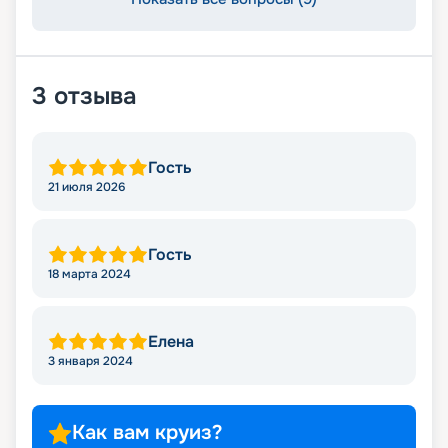
3
отзыва
Гость
21 июля 2026
Гость
18 марта 2024
Елена
3 января 2024
Как вам круиз?