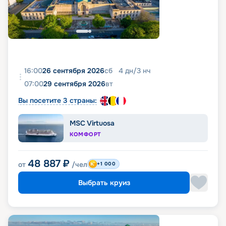
16:00
26 сентября 2026
сб
4
дн
/
3
нч
07:00
29 сентября 2026
вт
Вы посетите 3 страны:
MSC Virtuosa
КОМФОРТ
48 887
₽
от
/чел
+1 000
Выбрать круиз