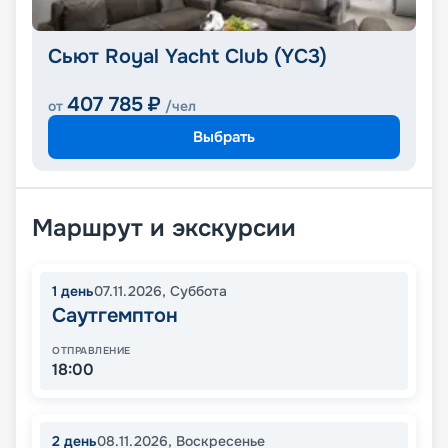
Сьют Royal Yacht Club (YC3)
407 785
₽
от
/чел
Выбрать
Маршрут и экскурсии
1
день
07.11.2026
,
Суббота
Саутгемптон
ОТПРАВЛЕНИЕ
18:00
2
день
08.11.2026
,
Воскресенье