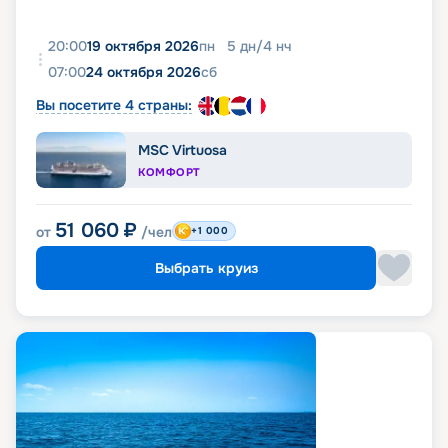
20:00
19 октября 2026
пн
5
дн
/
4
нч
07:00
24 октября 2026
сб
Вы посетите 4 страны:
MSC Virtuosa
КОМФОРТ
51 060
₽
от
/чел
+1 000
Выбрать круиз