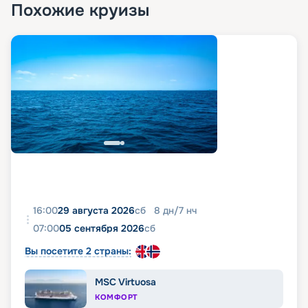
Похожие круизы
16:00
29 августа 2026
сб
8
дн
/
7
нч
07:00
05 сентября 2026
сб
Вы посетите 2 страны:
MSC Virtuosa
КОМФОРТ