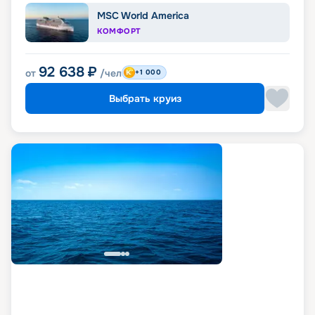
MSC World America
КОМФОРТ
92 638
₽
от
/чел
+1 000
Выбрать круиз