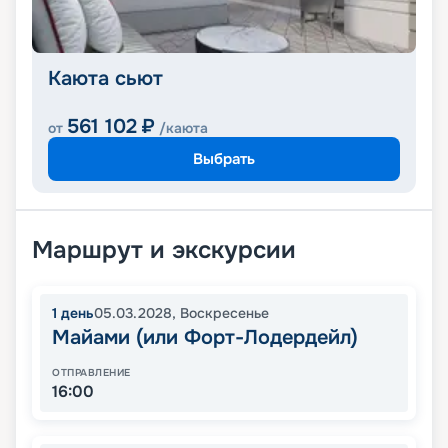
Каюта сьют
561 102
₽
от
/каюта
Выбрать
Маршрут и экскурсии
1
день
05.03.2028
,
Воскресенье
Майами (или Форт-Лодердейл)
ОТПРАВЛЕНИЕ
16:00