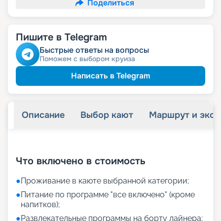
Поделиться
Пишите в Telegram
Быстрые ответы на вопросы
Поможем с выбором круиза
Написать в Telegram
Описание
Выбор кают
Маршрут и экск
+
8
фотографий
Что включено в стоимость
●
Проживание в каюте выбранной категории;
●
Питание по программе "все включено" (кроме
напитков);
●
Развлекательные программы на борту лайнера;