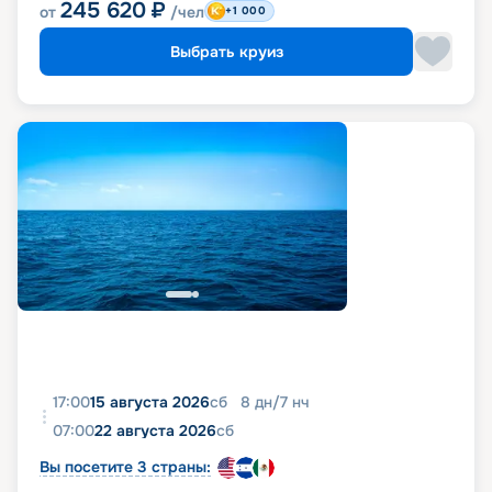
245 620
₽
от
/чел
+1 000
Выбрать круиз
17:00
15 августа 2026
сб
8
дн
/
7
нч
07:00
22 августа 2026
сб
Вы посетите 3 страны: