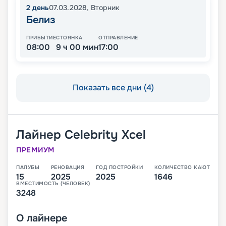
2
день
07.03.2028
,
Вторник
Белиз
ПРИБЫТИЕ
СТОЯНКА
ОТПРАВЛЕНИЕ
08:00
9 ч 00 мин
17:00
Показать все дни (4)
Лайнер
Celebrity Xcel
ПРЕМИУМ
ПАЛУБЫ
РЕНОВАЦИЯ
ГОД ПОСТРОЙКИ
КОЛИЧЕСТВО КАЮТ
15
2025
2025
1646
ВМЕСТИМОСТЬ (ЧЕЛОВЕК)
3248
О
лайнере