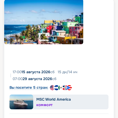
17:00
15 августа 2026
сб
15
дн
/
14
нч
07:00
29 августа 2026
сб
Вы посетите 5 стран:
MSC World America
КОМФОРТ