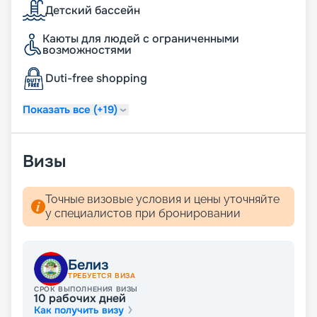
Детский бассейн
Каюты для людей с ограниченными
возможностями
Duti-free shopping
Показать все (+19)
Визы
Точные визовые условия и цены уточняйте
у специалистов при бронировании
Белиз
ТРЕБУЕТСЯ ВИЗА
СРОК ВЫПОЛНЕНИЯ ВИЗЫ
10
рабочих дней
Как получить визу