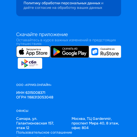
Политику обработки персональных данных
и
даёте согласие на обработку ваших данных
Скачайте приложение
Оставайтесь в курсе важных изменений в предстоящих
путешествиях
ООО «КРУИЗ.ОНЛАЙН»
ИНН 6315008371
ОГРН 1166313053048
ОФИСЫ
Самара, ул.
Москва, ТЦ Gardenmir,
Галактионовская 157,
проспект Мира 40, 8 этаж,
этаж 12
офис 804
Пользовательское соглашение