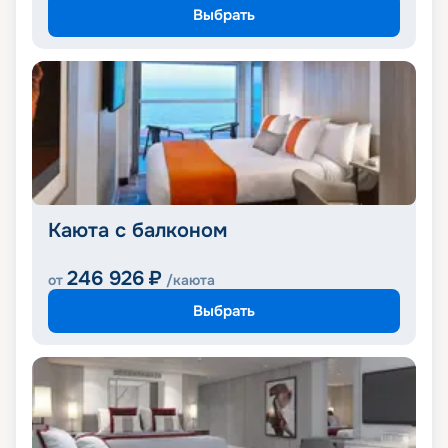
Выбрать
Каюта с балконом
246 926
₽
от
/каюта
Выбрать