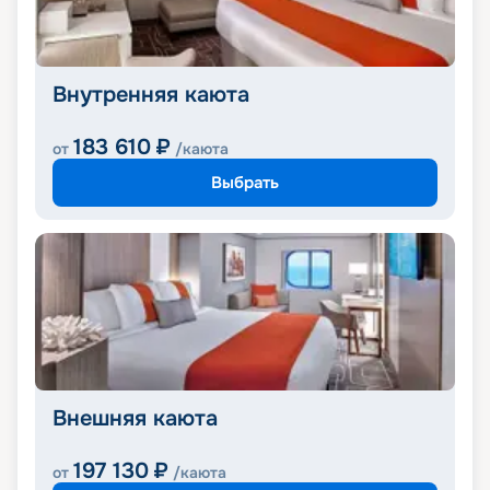
Внутренняя каюта
183 610
₽
от
/каюта
Выбрать
Внешняя каюта
197 130
₽
от
/каюта