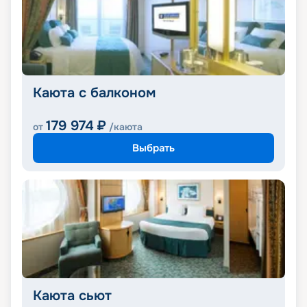
Каюта с балконом
179 974
₽
от
/каюта
Выбрать
Каюта сьют