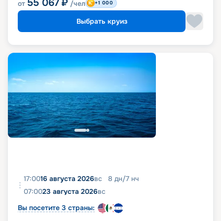
55 067
₽
от
/чел
+1 000
Выбрать круиз
17:00
16 августа 2026
вс
8
дн
/
7
нч
07:00
23 августа 2026
вс
Вы посетите 3 страны: