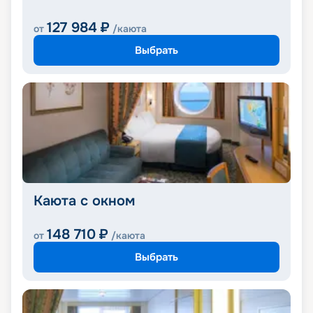
127 984
₽
от
/каюта
Выбрать
Каюта с окном
148 710
₽
от
/каюта
Выбрать