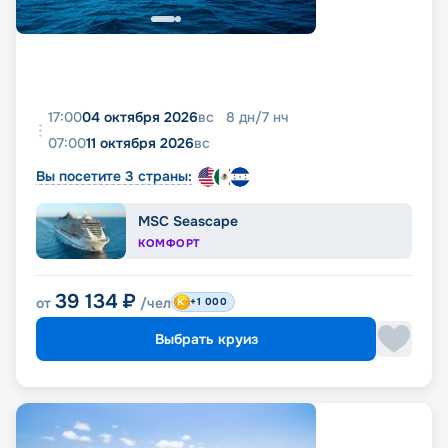
17:00
04 октября 2026
вс
8
дн
/
7
нч
07:00
11 октября 2026
вс
Вы посетите 3 страны:
MSC Seascape
КОМФОРТ
39 134
₽
от
/чел
+1 000
Выбрать круиз