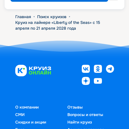
Главная
•
Поиск круизов
•
Круиз на лайнере «Liberty of the Seas» с 15
апреля по 21 апреля 2028 года
О компании
Отзывы
СМИ
Вопросы и ответы
Скидки и акции
Найти круиз