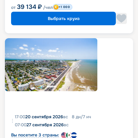
39 134
₽
от
/чел
+1 000
Выбрать круиз
17:00
20 сентября 2026
вс
8
дн
/
7
нч
07:00
27 сентября 2026
вс
Вы посетите 3 страны: