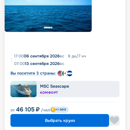
17:00
06 сентября 2026
вс
8
дн
/
7
нч
07:00
13 сентября 2026
вс
Вы посетите 3 страны:
MSC Seascape
КОМФОРТ
46 105
₽
от
/чел
+1 000
Выбрать круиз