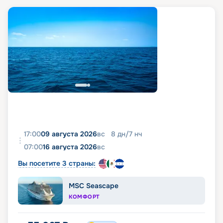
17:00
09 августа 2026
вс
8
дн
/
7
нч
07:00
16 августа 2026
вс
Вы посетите 3 страны:
MSC Seascape
КОМФОРТ