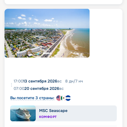
17:00
13 сентября 2026
вс
8
дн
/
7
нч
07:00
20 сентября 2026
вс
Вы посетите 3 страны:
MSC Seascape
КОМФОРТ