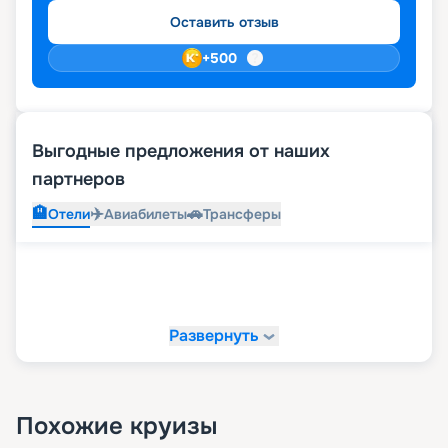
Оставить отзыв
+
500
Выгодные предложения от наших
партнеров
🏨
✈️
🚗
Отели
Авиабилеты
Трансферы
Развернуть
Похожие круизы