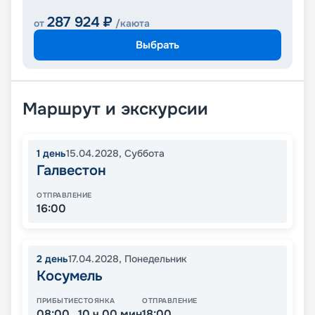
287 924
₽
от
/каюта
Выбрать
Маршрут и экскурсии
1
день
15.04.2028
,
Суббота
Галвестон
ОТПРАВЛЕНИЕ
16:00
2
день
17.04.2028
,
Понедельник
Косумель
ПРИБЫТИЕ
СТОЯНКА
ОТПРАВЛЕНИЕ
08:00
10 ч 00 мин
18:00