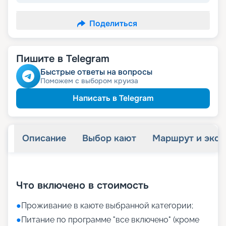
Поделиться
Пишите в Telegram
Быстрые ответы на вопросы
Поможем с выбором круиза
Написать в Telegram
Описание
Выбор кают
Маршрут и экск
+
22
фотографий
Что включено в стоимость
●
Проживание в каюте выбранной категории;
●
Питание по программе "все включено" (кроме