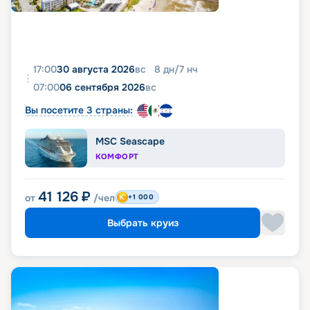
17:00
30 августа 2026
вс
8
дн
/
7
нч
07:00
06 сентября 2026
вс
Вы посетите 3 страны:
MSC Seascape
КОМФОРТ
41 126
₽
от
/чел
+1 000
Выбрать круиз