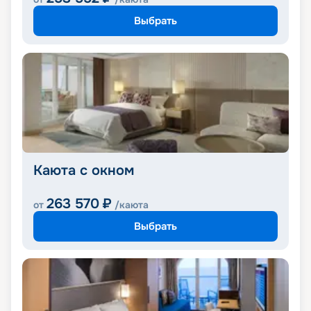
Выбрать
Каюта с окном
263 570
₽
от
/каюта
Выбрать