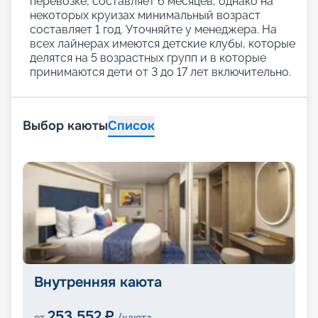
перевозке, составляет 6 месяцев, однако на
некоторых круизах минимальный возраст
составляет 1 год. Уточняйте у менеджера. На
всех лайнерах имеются детские клубы, которые
делятся на 5 возрастных групп и в которые
принимаются дети от 3 до 17 лет включительно.
Выбор каюты
Список
Внутренняя каюта
253 552
₽
от
/каюта