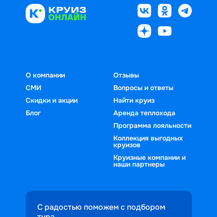
О компании
Отзывы
СМИ
Вопросы и ответы
Скидки и акции
Найти круиз
Блог
Аренда теплохода
Программа лояльности
Коллекция выгодных
круизов
Круизные компании и
наши партнеры
С радостью поможем с подбором
тура