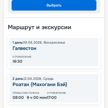
Выбрать
Маршрут и экскурсии
1
день
09.04.2028
,
Воскресенье
Галвестон
ОТПРАВЛЕНИЕ
16:30
2
день
12.04.2028
,
Среда
Роатан (Махогани Бэй)
ПРИБЫТИЕ
СТОЯНКА
ОТПРАВЛЕНИЕ
08:00
9 ч 00 мин
17:00