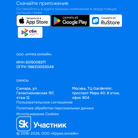
Скачайте приложение
Оставайтесь в курсе важных изменений в предстоящих
путешествиях
ООО «КРУИЗ.ОНЛАЙН»
ИНН 6315008371
ОГРН 1166313053048
ОФИСЫ
Самара, ул.
Москва, ТЦ Gardenmir,
Галактионовская 157,
проспект Мира 40, 8 этаж,
этаж 12
офис 804
Пользовательское соглашение
Политика обработки персональных данных
Использование Cookies
© 2016-2026, ООО «Круиз.онлайн»