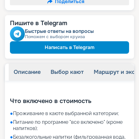
Поделиться
Пишите в Telegram
Быстрые ответы на вопросы
Поможем с выбором круиза
Написать в Telegram
Описание
Выбор кают
Маршрут и экск
+
34
фотографий
Что включено в стоимость
●
Проживание в каюте выбранной категории;
●
Питание по программе "все включено" (кроме
напитков);
●
Безалкогольные напитки (фильтрованная вода,