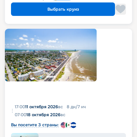
Выбрать круиз
17:00
11 октября 2026
вс
8
дн
/
7
нч
07:00
18 октября 2026
вс
Вы посетите 3 страны: