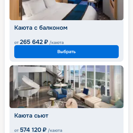
Каюта с балконом
265 642
₽
от
/каюта
Выбрать
Каюта сьют
574 120
₽
от
/каюта