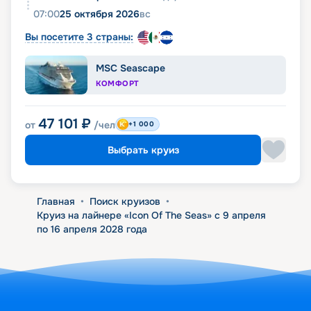
07:00
25 октября 2026
вс
Вы посетите 3 страны:
MSC Seascape
КОМФОРТ
47 101
₽
от
/чел
+1 000
Выбрать круиз
Главная
•
Поиск круизов
•
Круиз на лайнере «Icon Of The Seas» с 9 апреля
по 16 апреля 2028 года