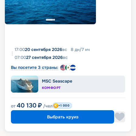
17:00
20 сентября 2026
вс
8
дн
/
7
нч
07:00
27 сентября 2026
вс
Вы посетите 3 страны:
MSC Seascape
КОМФОРТ
40 130
₽
от
/чел
+1 000
Выбрать круиз