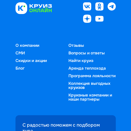
О компании
Отзывы
СМИ
Вопросы и ответы
Скидки и акции
Найти круиз
Блог
Аренда теплохода
Программа лояльности
Коллекция выгодных
круизов
Круизные компании и
наши партнеры
С радостью поможем с подбором
тура