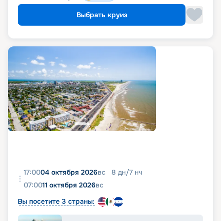
Выбрать круиз
17:00
04 октября 2026
вс
8
дн
/
7
нч
07:00
11 октября 2026
вс
Вы посетите 3 страны: