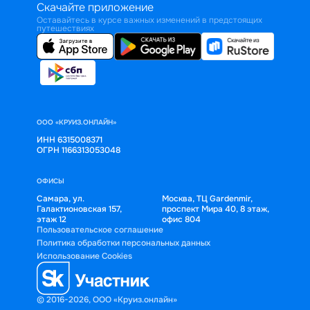
Скачайте приложение
Оставайтесь в курсе важных изменений в предстоящих
путешествиях
ООО «КРУИЗ.ОНЛАЙН»
ИНН 6315008371
ОГРН 1166313053048
ОФИСЫ
Самара, ул.
Москва, ТЦ Gardenmir,
Галактионовская 157,
проспект Мира 40, 8 этаж,
этаж 12
офис 804
Пользовательское соглашение
Политика обработки персональных данных
Использование Cookies
© 2016-2026, ООО «Круиз.онлайн»