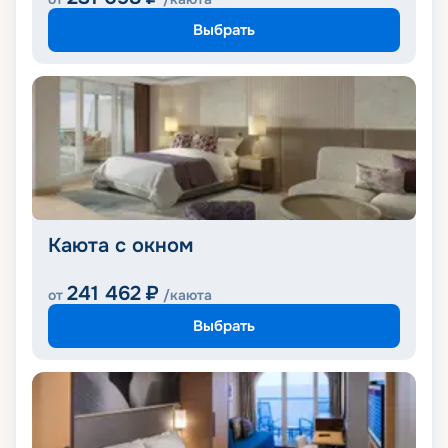
Выбрать
Каюта с окном
241 462
₽
от
/каюта
Выбрать