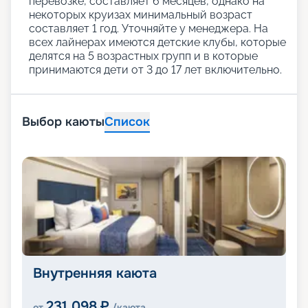
перевозке, составляет 6 месяцев, однако на
некоторых круизах минимальный возраст
составляет 1 год. Уточняйте у менеджера. На
всех лайнерах имеются детские клубы, которые
делятся на 5 возрастных групп и в которые
принимаются дети от 3 до 17 лет включительно.
Выбор каюты
Список
Внутренняя каюта
231 098
₽
от
/каюта