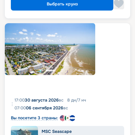
Выбрать круиз
17:00
30 августа 2026
вс
8
дн
/
7
нч
07:00
06 сентября 2026
вс
Вы посетите 3 страны:
MSC Seascape