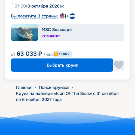
07:00
18 октября 2026
вс
Вы посетите 3 страны:
MSC Seascape
КОМФОРТ
63 033
₽
от
/чел
+1 000
Выбрать круиз
Главная
•
Поиск круизов
•
Круиз на лайнере «Icon Of The Seas» с 31 октября
по 6 ноября 2027 года