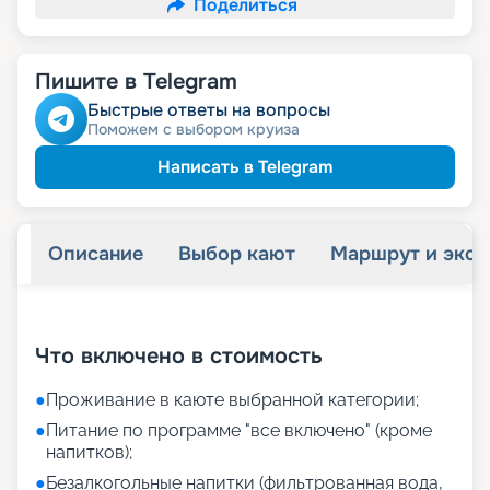
Поделиться
Пишите в Telegram
Быстрые ответы на вопросы
Поможем с выбором круиза
Написать в Telegram
Описание
Выбор кают
Маршрут и экск
+
34
фотографий
Что включено в стоимость
●
Проживание в каюте выбранной категории;
●
Питание по программе "все включено" (кроме
напитков);
●
Безалкогольные напитки (фильтрованная вода,