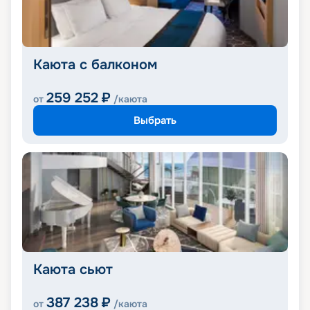
Каюта с балконом
259 252
₽
от
/каюта
Выбрать
Каюта сьют
387 238
₽
от
/каюта