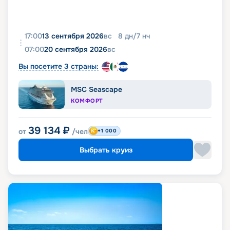
17:00
13 сентября 2026
вс
8
дн
/
7
нч
07:00
20 сентября 2026
вс
Вы посетите 3 страны:
MSC Seascape
КОМФОРТ
39 134
₽
от
/чел
+1 000
Выбрать круиз