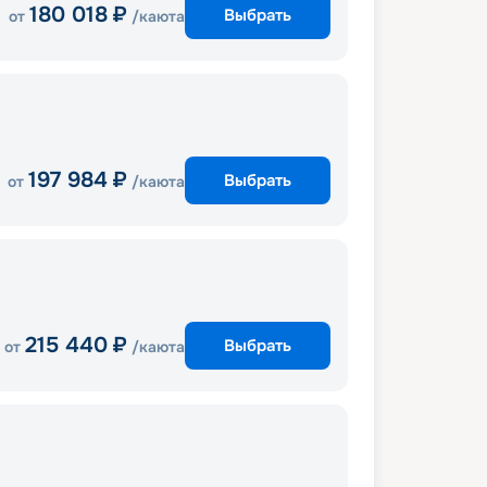
180 018
₽
Выбрать
от
/каюта
197 984
₽
Выбрать
от
/каюта
215 440
₽
Выбрать
от
/каюта