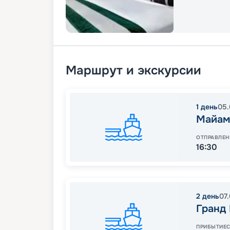
Маршрут и экскурсии
1
день
05.
Майам
ОТПРАВЛЕН
16:30
2
день
07
Гранд
ПРИБЫТИЕ