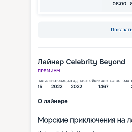
08:00
Показать 
Лайнер
Celebrity Beyond
ПРЕМИУМ
ПАЛУБЫ
РЕНОВАЦИЯ
ГОД ПОСТРОЙКИ
КОЛИЧЕСТВО КАЮТ
15
2022
2022
1467
О
лайнере
Морские приключения на ла