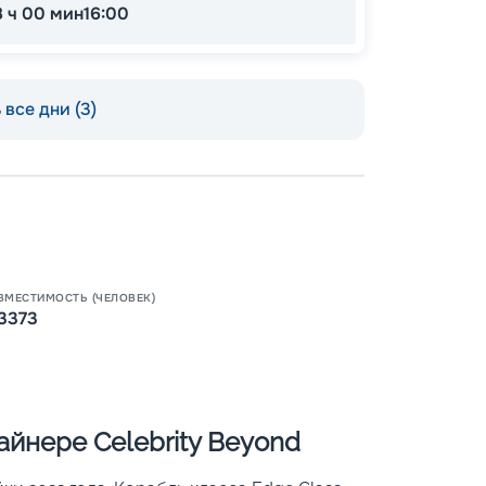
8 ч 00 мин
16:00
все дни (3)
Пишит
ВМЕСТИМОСТЬ (ЧЕЛОВЕК)
3373
йнере Celebrity Beyond