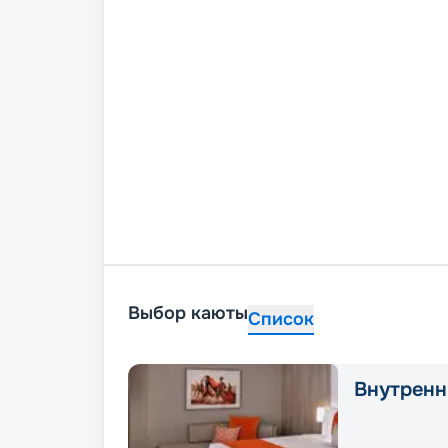
Выбор каюты
Список
Внутренн