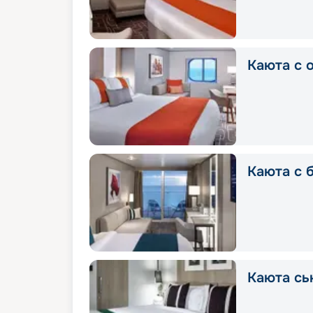
Каюта с 
Каюта с 
Каюта сь