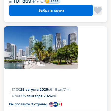
101 869
₽
от
/чел
+1 000
Выбрать круиз
17:00
29 августа 2026
сб
8
дн
/
7
нч
07:00
05 сентября 2026
сб
Вы посетите 3 страны: