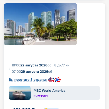
18:00
22 августа 2026
сб
8
дн
/
7
нч
07:00
29 августа 2026
сб
Вы посетите 3 страны:
MSC World America
КОМФОРТ