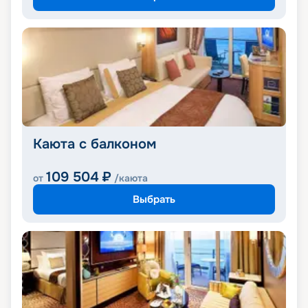
Каюта с балконом
109 504
₽
от
/каюта
Выбрать