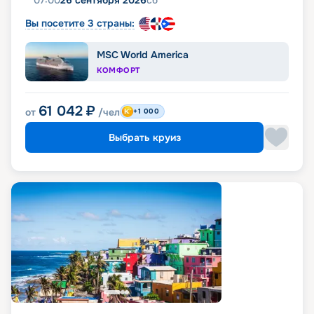
07:00
26 сентября 2026
сб
Вы посетите 3 страны:
MSC World America
КОМФОРТ
61 042
₽
от
/чел
+1 000
Выбрать круиз