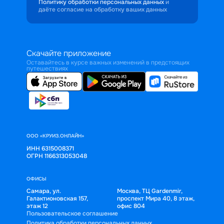
Политику обработки персональных данных
и
даёте согласие на обработку ваших данных
Скачайте приложение
Оставайтесь в курсе важных изменений в предстоящих
путешествиях
ООО «КРУИЗ.ОНЛАЙН»
ИНН 6315008371
ОГРН 1166313053048
ОФИСЫ
Самара, ул.
Москва, ТЦ Gardenmir,
Галактионовская 157,
проспект Мира 40, 8 этаж,
этаж 12
офис 804
Пользовательское соглашение
Политика обработки персональных данных