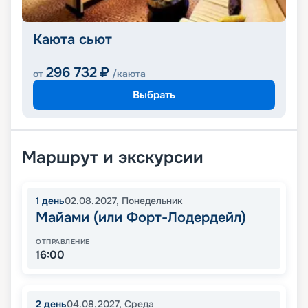
Каюта сьют
296 732
₽
от
/каюта
Выбрать
Маршрут и экскурсии
1
день
02.08.2027
,
Понедельник
Майами (или Форт-Лодердейл)
ОТПРАВЛЕНИЕ
16:00
2
день
04.08.2027
,
Среда