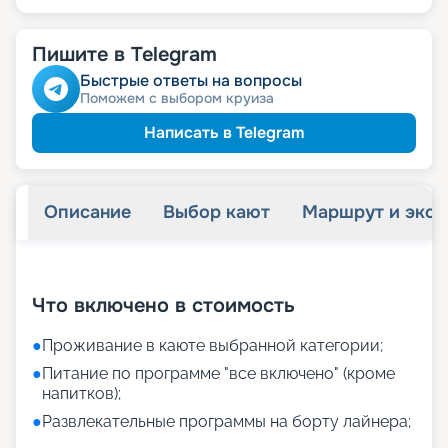
Пишите в Telegram
Быстрые ответы на вопросы
Поможем с выбором круиза
Написать в Telegram
Описание
Выбор кают
Маршрут и экск
+
11
фотографий
Что включено в стоимость
●
Проживание в каюте выбранной категории;
●
Питание по программе "все включено" (кроме
напитков);
●
Развлекательные программы на борту лайнера;