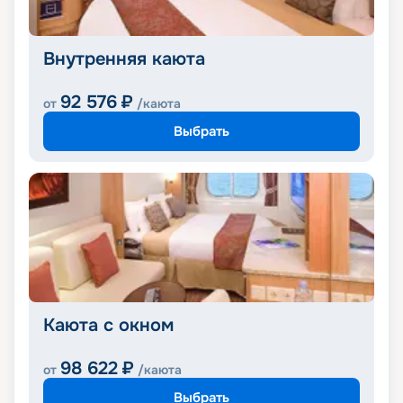
Внутренняя каюта
92 576
₽
от
/каюта
Выбрать
Каюта с окном
98 622
₽
от
/каюта
Выбрать