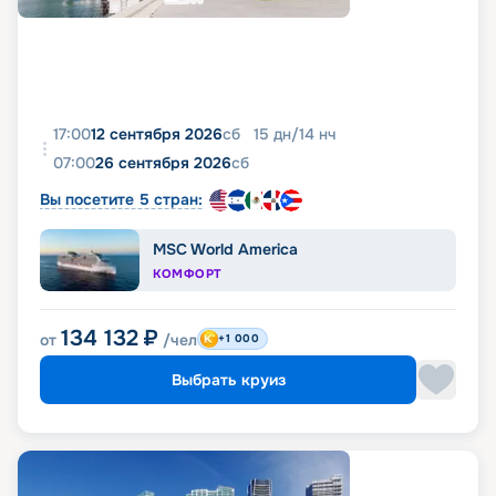
17:00
12 сентября 2026
сб
15
дн
/
14
нч
07:00
26 сентября 2026
сб
Вы посетите 5 стран:
MSC World America
КОМФОРТ
134 132
₽
от
/чел
+1 000
Выбрать круиз