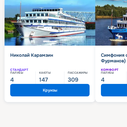
Николай Карамзин
Симфония 
Фурманов)
СТАНДАРТ
КОМФОРТ
ПАЛУБЫ
КАЮТЫ
ПАССАЖИРЫ
ПАЛУБЫ
4
147
309
4
Круизы