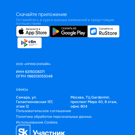
Скачайте приложение
Оставайтесь в курсе важных изменений в предстоящих
путешествиях
ООО «КРУИЗ.ОНЛАЙН»
ИНН 6315008371
ОГРН 1166313053048
ОФИСЫ
Самара, ул.
Москва, ТЦ Gardenmir,
Галактионовская 157,
проспект Мира 40, 8 этаж,
этаж 12
офис 804
Пользовательское соглашение
Политика обработки персональных данных
Использование Cookies