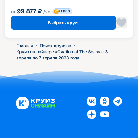
99 877
₽
от
/чел
+1 000
Выбрать круиз
Главная
•
Поиск круизов
•
Круиз на лайнере «Ovation of The Seas» с 3
апреля по 7 апреля 2028 года