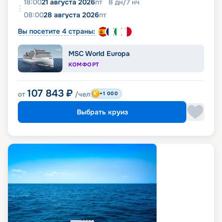
18:00
21 августа 2026
пт
8
дн
/
7
нч
08:00
28 августа 2026
пт
Вы посетите 4 страны:
MSC World Europa
КОМФОРТ
107 843
₽
от
/чел
+1 000
Выбрать круиз