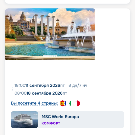
18:00
11 сентября 2026
пт
8
дн
/
7
нч
08:00
18 сентября 2026
пт
Вы посетите 4 страны:
MSC World Europa
КОМФОРТ