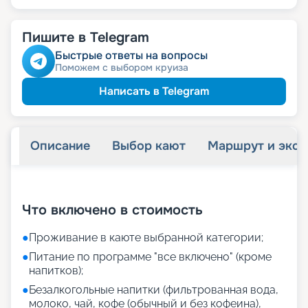
Пишите в Telegram
Быстрые ответы на вопросы
Поможем с выбором круиза
Написать в Telegram
Описание
Выбор кают
Маршрут и экск
+
24
фотографий
Что включено в стоимость
●
Проживание в каюте выбранной категории;
●
Питание по программе "все включено" (кроме
напитков);
●
Безалкогольные напитки (фильтрованная вода,
молоко, чай, кофе (обычный и без кофеина),