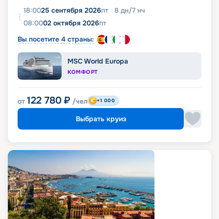
18:00
25 сентября 2026
пт
8
дн
/
7
нч
08:00
02 октября 2026
пт
Вы посетите 4 страны:
MSC World Europa
КОМФОРТ
122 780
₽
от
/чел
+1 000
Выбрать круиз