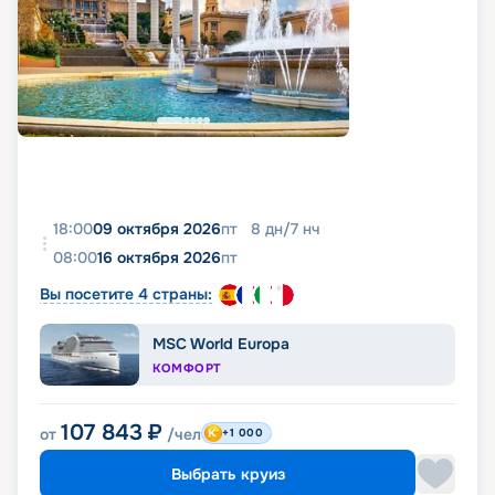
18:00
09 октября 2026
пт
8
дн
/
7
нч
08:00
16 октября 2026
пт
Вы посетите 4 страны:
MSC World Europa
КОМФОРТ
107 843
₽
от
/чел
+1 000
Выбрать круиз