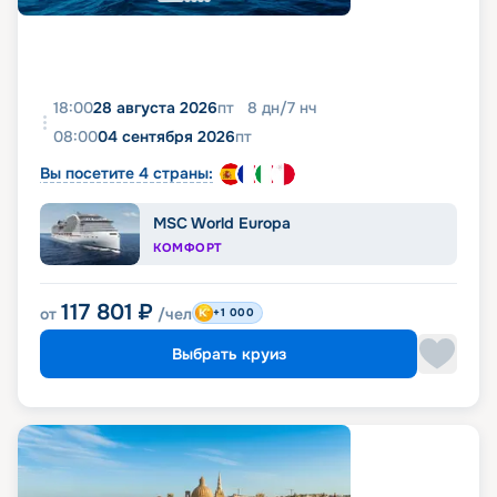
18:00
28 августа 2026
пт
8
дн
/
7
нч
08:00
04 сентября 2026
пт
Вы посетите 4 страны:
MSC World Europa
КОМФОРТ
117 801
₽
от
/чел
+1 000
Выбрать круиз