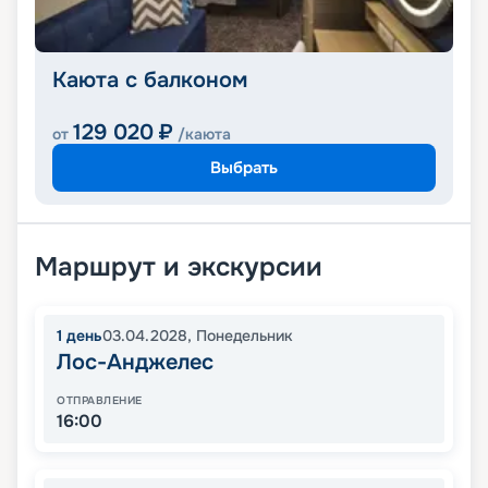
Каюта с балконом
129 020
₽
от
/каюта
Выбрать
Маршрут и экскурсии
1
день
03.04.2028
,
Понедельник
Лос-Анджелес
ОТПРАВЛЕНИЕ
16:00