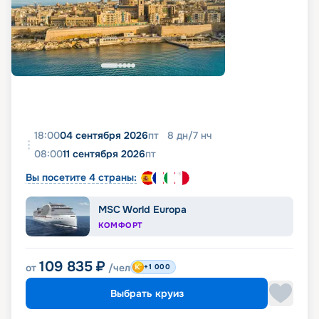
18:00
04 сентября 2026
пт
8
дн
/
7
нч
08:00
11 сентября 2026
пт
Вы посетите 4 страны:
MSC World Europa
КОМФОРТ
109 835
₽
от
/чел
+1 000
Выбрать круиз