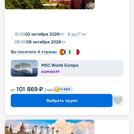
18:00
02 октября 2026
пт
8
дн
/
7
нч
08:00
09 октября 2026
пт
Вы посетите 4 страны:
MSC World Europa
КОМФОРТ
101 869
₽
от
/чел
+1 000
Выбрать круиз