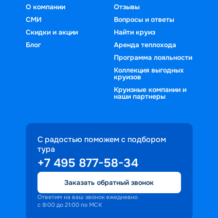
О компании
Отзывы
СМИ
Вопросы и ответы
Скидки и акции
Найти круиз
Блог
Аренда теплохода
Программа лояльности
Коллекция выгодных
круизов
Круизные компании и
наши партнеры
С радостью поможем с подбором
тура
+7 495 877-58-34
Заказать обратный звонок
Ответим на ваш звонок ежедневно
с 8:00 до 21:00 по МСК