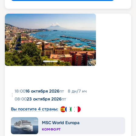
18:00
16 октября 2026
пт
8
дн
/
7
нч
08:00
23 октября 2026
пт
Вы посетите 4 страны:
MSC World Europa
КОМФОРТ