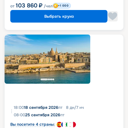
103 860
₽
от
/чел
+1 000
Выбрать круиз
18:00
18 сентября 2026
пт
8
дн
/
7
нч
08:00
25 сентября 2026
пт
Вы посетите 4 страны: