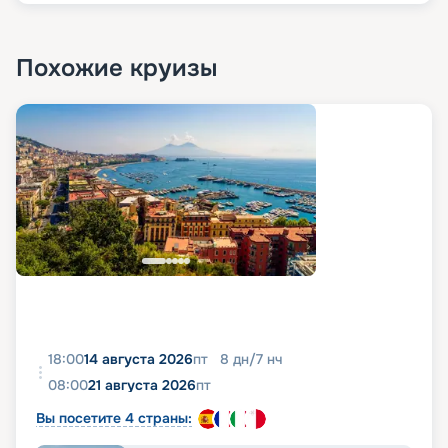
Похожие круизы
18:00
14 августа 2026
пт
8
дн
/
7
нч
08:00
21 августа 2026
пт
Вы посетите 4 страны: