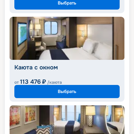
Выбрать
Каюта с окном
113 476
₽
от
/каюта
Выбрать