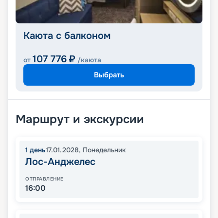
Каюта с балконом
107 776
₽
от
/каюта
Выбрать
Маршрут и экскурсии
1
день
17.01.2028
,
Понедельник
Лос-Анджелес
ОТПРАВЛЕНИЕ
16:00