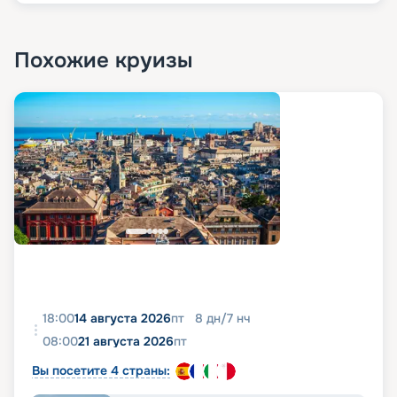
Похожие круизы
18:00
14 августа 2026
пт
8
дн
/
7
нч
08:00
21 августа 2026
пт
Вы посетите 4 страны: