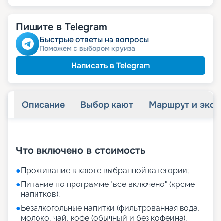
Пишите в Telegram
Быстрые ответы на вопросы
Поможем с выбором круиза
Написать в Telegram
Описание
Выбор кают
Маршрут и экск
+
22
фотографий
Что включено в стоимость
●
Проживание в каюте выбранной категории;
●
Питание по программе "все включено" (кроме
напитков);
●
Безалкогольные напитки (фильтрованная вода,
молоко, чай, кофе (обычный и без кофеина),