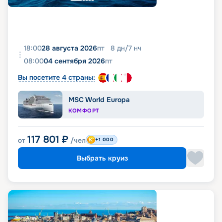
18:00
28 августа 2026
пт
8
дн
/
7
нч
08:00
04 сентября 2026
пт
Вы посетите 4 страны:
MSC World Europa
КОМФОРТ
117 801
₽
от
/чел
+1 000
Выбрать круиз