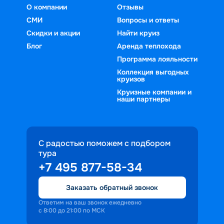
О компании
Отзывы
СМИ
Вопросы и ответы
Скидки и акции
Найти круиз
Блог
Аренда теплохода
Программа лояльности
Коллекция выгодных
круизов
Круизные компании и
наши партнеры
С радостью поможем с подбором
тура
+7 495 877-58-34
Заказать обратный звонок
Ответим на ваш звонок ежедневно
с 8:00 до 21:00 по МСК