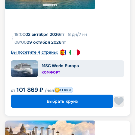
18:00
02 октября 2026
пт
8
дн
/
7
нч
08:00
09 октября 2026
пт
Вы посетите 4 страны:
MSC World Europa
КОМФОРТ
101 869
₽
от
/чел
+1 000
Выбрать круиз