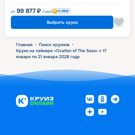
99 877
₽
от
/чел
+1 000
Выбрать круиз
Главная
•
Поиск круизов
•
Круиз на лайнере «Ovation of The Seas» с 17
января по 21 января 2028 года