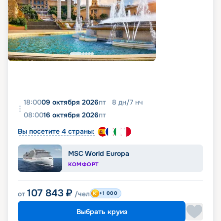
18:00
09 октября 2026
пт
8
дн
/
7
нч
08:00
16 октября 2026
пт
Вы посетите 4 страны:
MSC World Europa
КОМФОРТ
107 843
₽
от
/чел
+1 000
Выбрать круиз