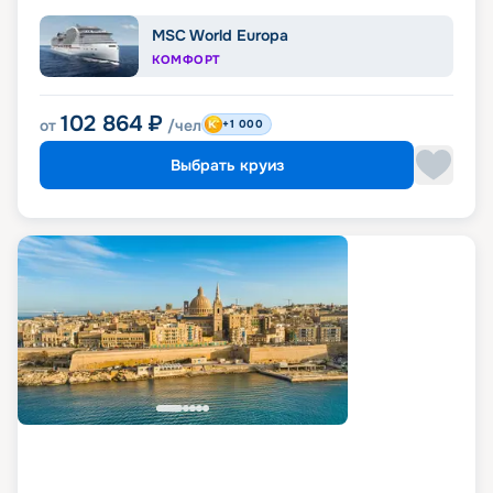
MSC World Europa
КОМФОРТ
102 864
₽
от
/чел
+1 000
Выбрать круиз