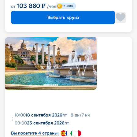
103 860
₽
от
/чел
+1 000
Выбрать круиз
18:00
18 сентября 2026
пт
8
дн
/
7
нч
08:00
25 сентября 2026
пт
Вы посетите 4 страны: