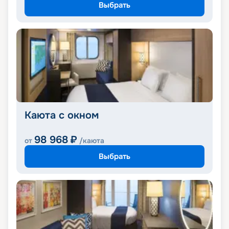
Выбрать
Каюта с окном
98 968
₽
от
/каюта
Выбрать