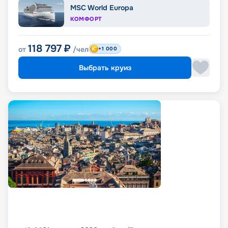
MSC World Europa
КОМФОРТ
118 797
₽
от
/чел
+1 000
Выбрать круиз