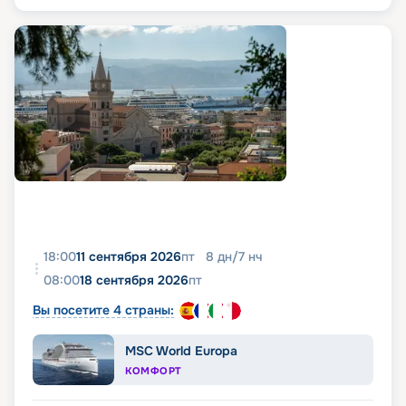
18:00
11 сентября 2026
пт
8
дн
/
7
нч
08:00
18 сентября 2026
пт
Вы посетите 4 страны:
MSC World Europa
КОМФОРТ