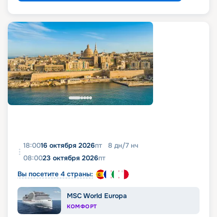
18:00
16 октября 2026
пт
8
дн
/
7
нч
08:00
23 октября 2026
пт
Вы посетите 4 страны:
MSC World Europa
КОМФОРТ