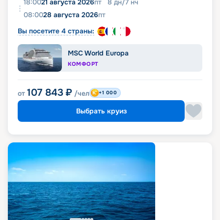
18:00
21 августа 2026
пт
8
дн
/
7
нч
08:00
28 августа 2026
пт
Вы посетите 4 страны:
MSC World Europa
КОМФОРТ
107 843
₽
от
/чел
+1 000
Выбрать круиз