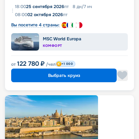
18:00
25 сентября 2026
пт
8
дн
/
7
нч
08:00
02 октября 2026
пт
Вы посетите 4 страны:
MSC World Europa
КОМФОРТ
122 780
₽
от
/чел
+1 000
Выбрать круиз