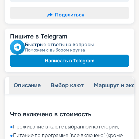
Поделиться
Пишите в Telegram
Быстрые ответы на вопросы
Поможем с выбором круиза
Написать в Telegram
Описание
Выбор кают
Маршрут и экск
+
32
фотографий
Что включено в стоимость
●
Проживание в каюте выбранной категории;
●
Питание по программе "все включено" (кроме