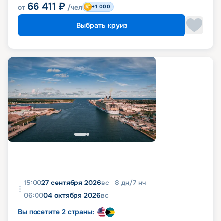
66 411
₽
от
/чел
+1 000
Выбрать круиз
15:00
27 сентября 2026
вс
8
дн
/
7
нч
06:00
04 октября 2026
вс
Вы посетите 2 страны: