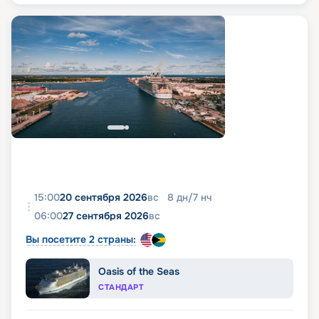
15:00
20 сентября 2026
вс
8
дн
/
7
нч
06:00
27 сентября 2026
вс
Вы посетите 2 страны:
Oasis of the Seas
СТАНДАРТ