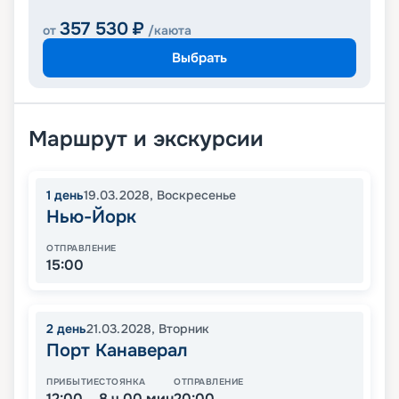
357 530
₽
от
/каюта
Выбрать
Маршрут и экскурсии
1
день
19.03.2028
,
Воскресенье
Нью-Йорк
ОТПРАВЛЕНИЕ
15:00
2
день
21.03.2028
,
Вторник
Порт Канаверал
ПРИБЫТИЕ
СТОЯНКА
ОТПРАВЛЕНИЕ
12:00
8 ч 00 мин
20:00