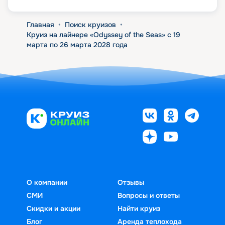
Главная
•
Поиск круизов
•
Круиз на лайнере «Odyssey of the Seas» с 19
марта по 26 марта 2028 года
О компании
Отзывы
СМИ
Вопросы и ответы
Скидки и акции
Найти круиз
Блог
Аренда теплохода