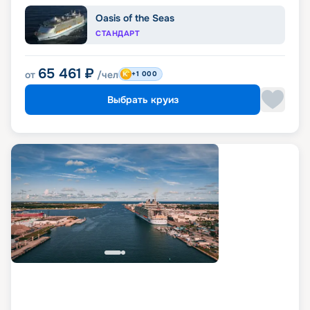
Oasis of the Seas
СТАНДАРТ
65 461
₽
от
/чел
+1 000
Выбрать круиз