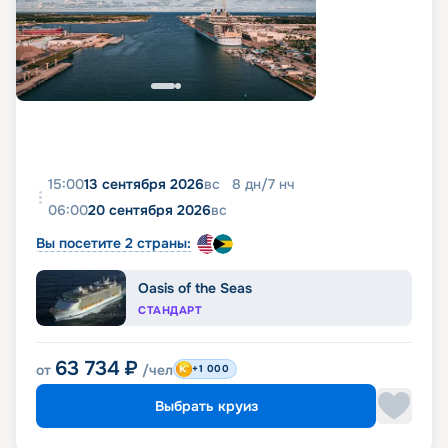
15:00
13 сентября 2026
вс
8
дн
/
7
нч
06:00
20 сентября 2026
вс
Вы посетите 2 страны:
Oasis of the Seas
СТАНДАРТ
63 734
₽
от
/чел
+1 000
Выбрать круиз