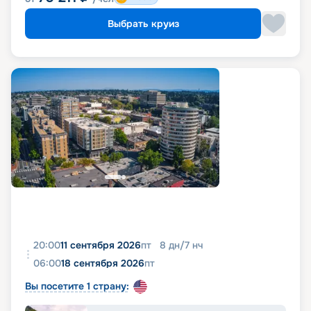
Выбрать круиз
20:00
11 сентября 2026
пт
8
дн
/
7
нч
06:00
18 сентября 2026
пт
Вы посетите 1 страну: