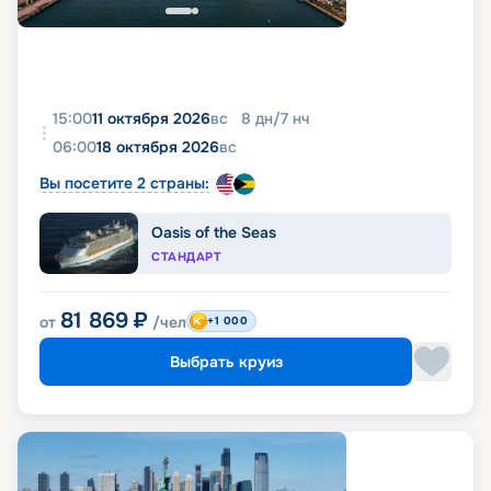
15:00
11 октября 2026
вс
8
дн
/
7
нч
06:00
18 октября 2026
вс
Вы посетите 2 страны:
Oasis of the Seas
СТАНДАРТ
81 869
₽
от
/чел
+1 000
Выбрать круиз