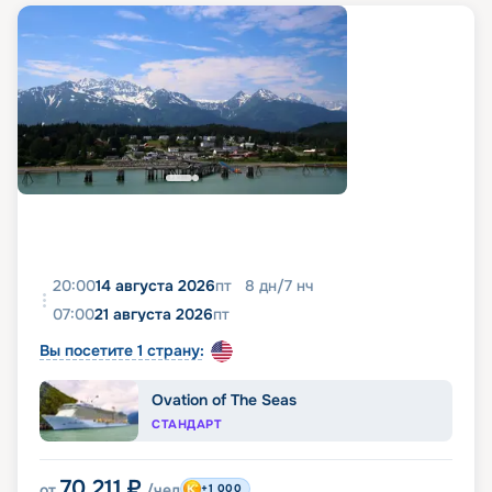
20:00
14 августа 2026
пт
8
дн
/
7
нч
07:00
21 августа 2026
пт
Вы посетите 1 страну:
Ovation of The Seas
СТАНДАРТ
70 211
₽
от
/чел
+1 000