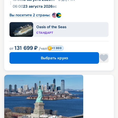
06:00
23 августа 2026
вс
Вы посетите 2 страны:
Oasis of the Seas
СТАНДАРТ
131 699
₽
от
/чел
+1 000
Выбрать круиз