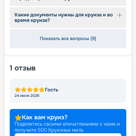
позволяет выбирать из большего количества
мест при лучших ценах. Просматривайте
Какие документы нужны для круиза и во
предложения и оставляйте заявку.
время круиза?
Показать все вопросы (9)
1
отзыв
Гость
24 июля 2026
Как вам круиз?
Поделитесь своими впечатлениями с нами и
получите
500
Круизных миль