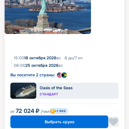
15:00
18 октября 2026
вс
8
дн
/
7
нч
06:00
25 октября 2026
вс
Вы посетите 2 страны:
Oasis of the Seas
СТАНДАРТ
72 024
₽
от
/чел
+1 000
Выбрать круиз