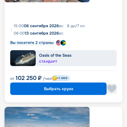
15:00
06 сентября 2026
вс
8
дн
/
7
нч
06:00
13 сентября 2026
вс
Вы посетите 2 страны:
Oasis of the Seas
СТАНДАРТ
102 250
₽
от
/чел
+1 000
Выбрать круиз