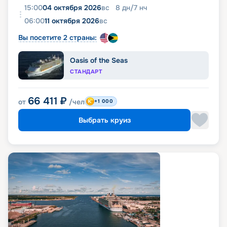
15:00
04 октября 2026
вс
8
дн
/
7
нч
06:00
11 октября 2026
вс
Вы посетите 2 страны:
Oasis of the Seas
СТАНДАРТ
66 411
₽
от
/чел
+1 000
Выбрать круиз