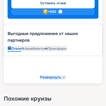
Оставить отзыв
+
500
Выгодные предложения от наших
партнеров
🏨
✈️
🚗
Отели
Авиабилеты
Трансферы
Развернуть
Похожие круизы