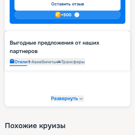
Оставить отзыв
+
500
Выгодные предложения от наших
партнеров
🏨
✈️
🚗
Отели
Авиабилеты
Трансферы
Развернуть
Похожие круизы