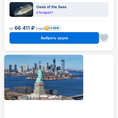
Oasis of the Seas
СТАНДАРТ
66 411
₽
от
/чел
+1 000
Выбрать круиз