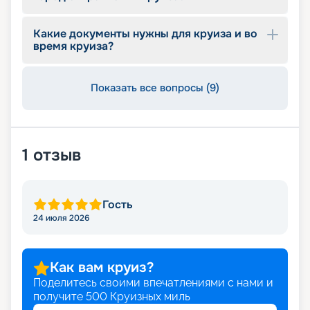
позволяет выбирать из большего количества
мест при лучших ценах. Просматривайте
Какие документы нужны для круиза и во
предложения и оставляйте заявку.
время круиза?
Показать все вопросы (9)
1
отзыв
Гость
24 июля 2026
Как вам круиз?
Поделитесь своими впечатлениями с нами и
получите
500
Круизных миль