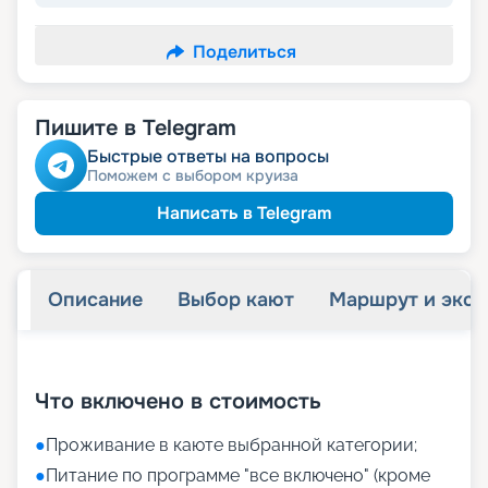
Поделиться
Пишите в Telegram
Быстрые ответы на вопросы
Поможем с выбором круиза
Написать в Telegram
Описание
Выбор кают
Маршрут и экск
+
32
фотографий
Что включено в стоимость
●
Проживание в каюте выбранной категории;
●
Питание по программе "все включено" (кроме