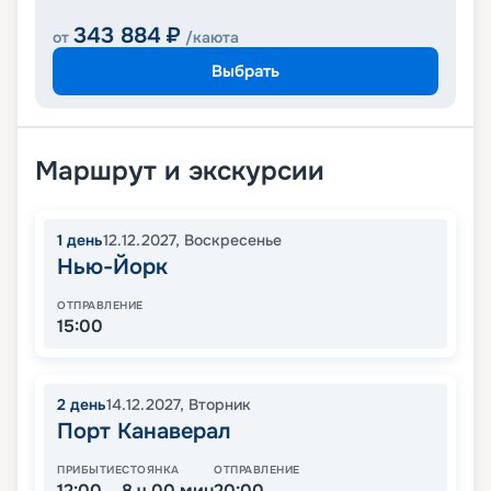
343 884
₽
от
/каюта
Выбрать
Маршрут и экскурсии
1
день
12.12.2027
,
Воскресенье
Нью-Йорк
ОТПРАВЛЕНИЕ
15:00
2
день
14.12.2027
,
Вторник
Порт Канаверал
ПРИБЫТИЕ
СТОЯНКА
ОТПРАВЛЕНИЕ
12:00
8 ч 00 мин
20:00