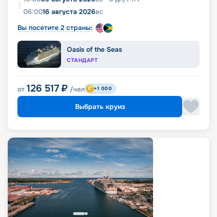
06:00
16 августа 2026
вс
Вы посетите 2 страны:
Oasis of the Seas
СТАНДАРТ
126 517
₽
от
/чел
+1 000
Выбрать круиз