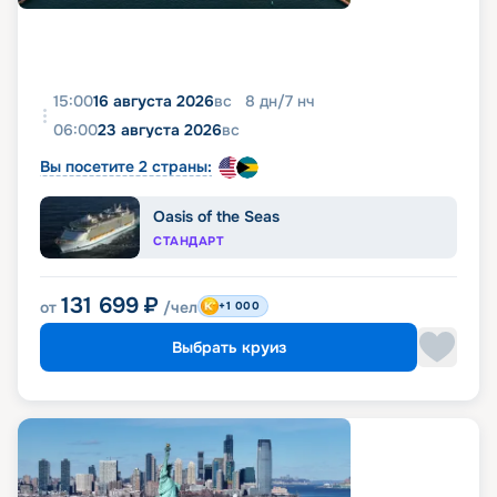
15:00
16 августа 2026
вс
8
дн
/
7
нч
06:00
23 августа 2026
вс
Вы посетите 2 страны:
Oasis of the Seas
СТАНДАРТ
131 699
₽
от
/чел
+1 000
Выбрать круиз