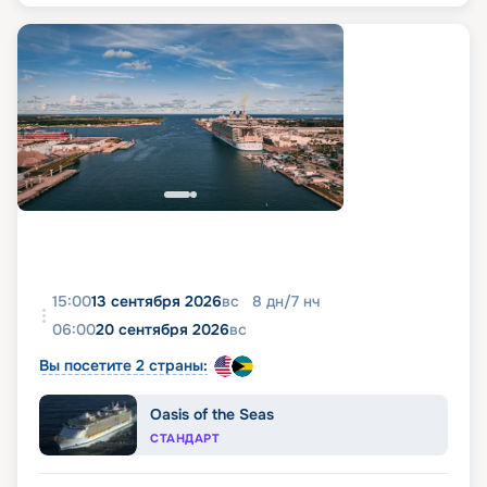
15:00
13 сентября 2026
вс
8
дн
/
7
нч
06:00
20 сентября 2026
вс
Вы посетите 2 страны:
Oasis of the Seas
СТАНДАРТ