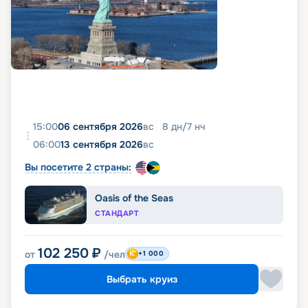
15:00
06 сентября 2026
вс
8
дн
/
7
нч
06:00
13 сентября 2026
вс
Вы посетите 2 страны:
Oasis of the Seas
СТАНДАРТ
102 250
₽
от
/чел
+1 000
Выбрать круиз