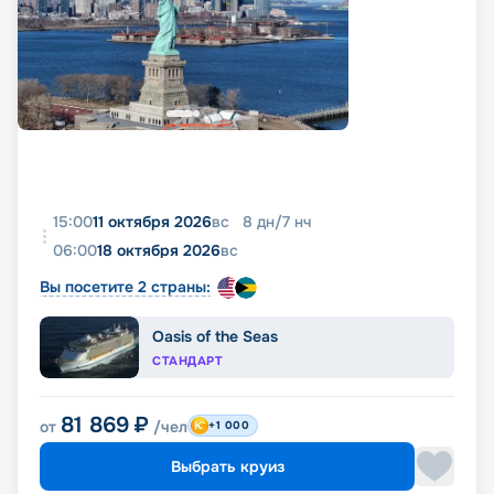
15:00
11 октября 2026
вс
8
дн
/
7
нч
06:00
18 октября 2026
вс
Вы посетите 2 страны:
Oasis of the Seas
СТАНДАРТ
81 869
₽
от
/чел
+1 000
Выбрать круиз