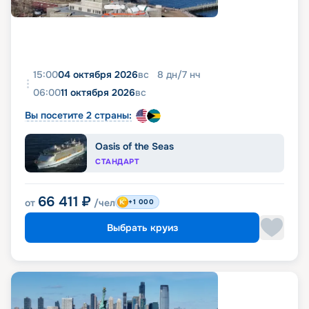
15:00
04 октября 2026
вс
8
дн
/
7
нч
06:00
11 октября 2026
вс
Вы посетите 2 страны:
Oasis of the Seas
СТАНДАРТ
66 411
₽
от
/чел
+1 000
Выбрать круиз