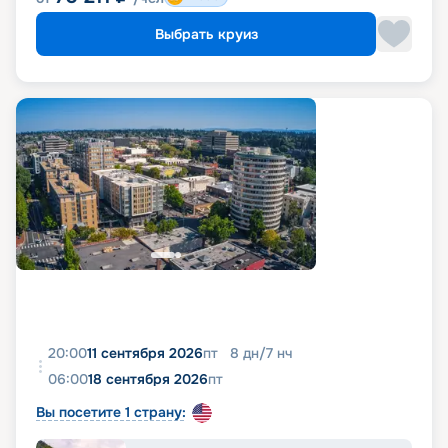
Выбрать круиз
20:00
11 сентября 2026
пт
8
дн
/
7
нч
06:00
18 сентября 2026
пт
Вы посетите 1 страну: