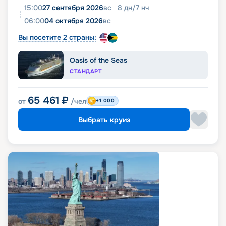
15:00
27 сентября 2026
вс
8
дн
/
7
нч
06:00
04 октября 2026
вс
Вы посетите 2 страны:
Oasis of the Seas
СТАНДАРТ
65 461
₽
от
/чел
+1 000
Выбрать круиз