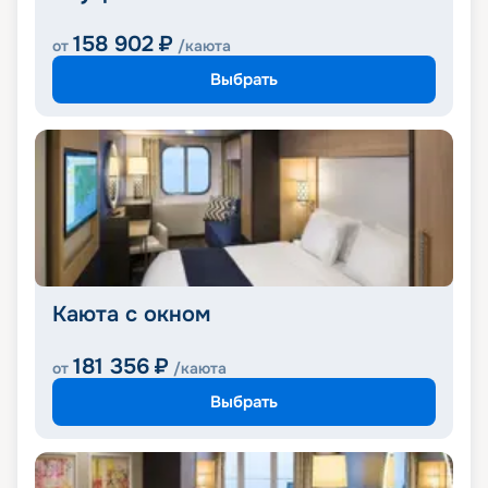
158 902
₽
от
/каюта
Выбрать
Каюта с окном
181 356
₽
от
/каюта
Выбрать