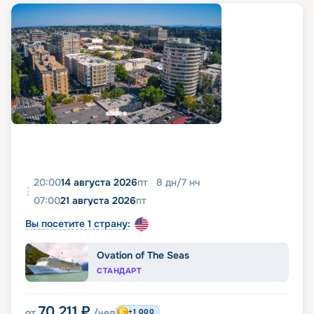
20:00
14 августа 2026
пт
8
дн
/
7
нч
07:00
21 августа 2026
пт
Вы посетите 1 страну:
Ovation of The Seas
СТАНДАРТ
70 211
₽
от
/чел
+1 000