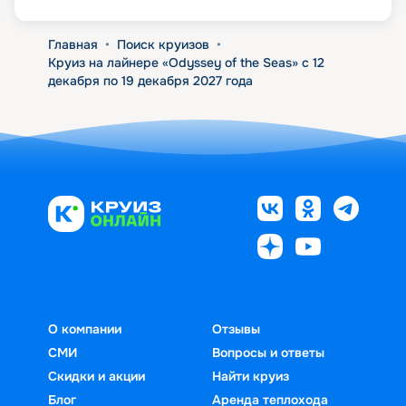
Главная
•
Поиск круизов
•
Круиз на лайнере «Odyssey of the Seas» с 12
декабря по 19 декабря 2027 года
О компании
Отзывы
СМИ
Вопросы и ответы
Скидки и акции
Найти круиз
Блог
Аренда теплохода