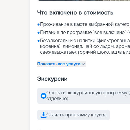
Что включено в стоимость
●
Проживание в каюте выбранной катего
●
Питание по программе "все включено" (
●
Безалкогольные напитки (фильтрованная
кофеина), лимонад, чай со льдом, аром
свежевыжатые), горячий шоколад (в ви
Показать все услуги
Экскурсии
Открыть экскурсионную программу (
отдельно)
Скачать программу круиза