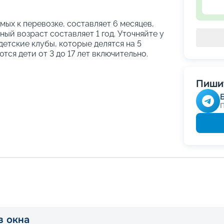
ых к перевозке, составляет 6 месяцев,
ый возраст составляет 1 год. Уточняйте у
етские клубы, которые делятся на 5
тся дети от 3 до 17 лет включительно.
Пишит
з окна