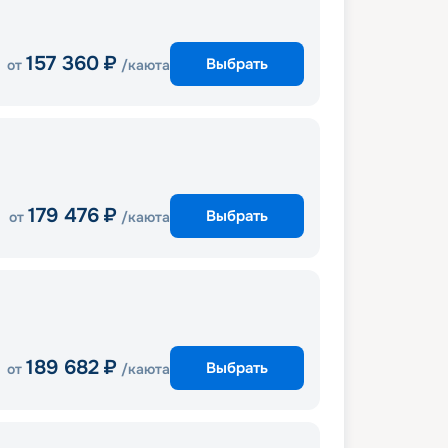
157 360
₽
Выбрать
от
/каюта
179 476
₽
Выбрать
от
/каюта
189 682
₽
Выбрать
от
/каюта