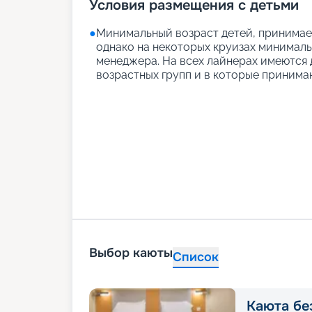
Условия размещения с детьми
●
Минимальный возраст детей, принимаем
однако на некоторых круизах минимальн
менеджера. На всех лайнерах имеются д
возрастных групп и в которые принимаю
Выбор каюты
Список
Каюта бе