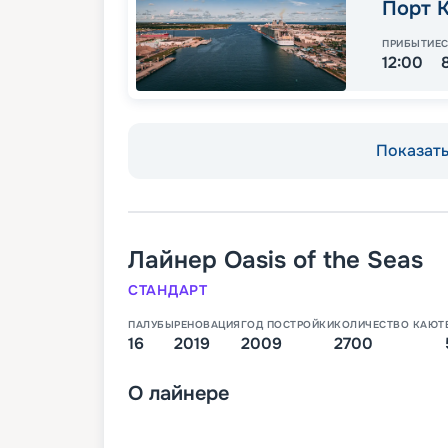
Порт 
ПРИБЫТИЕ
12:00
Показать 
Лайнер
Oasis of the Seas
СТАНДАРТ
ПАЛУБЫ
РЕНОВАЦИЯ
ГОД ПОСТРОЙКИ
КОЛИЧЕСТВО КАЮТ
16
2019
2009
2700
О
лайнере