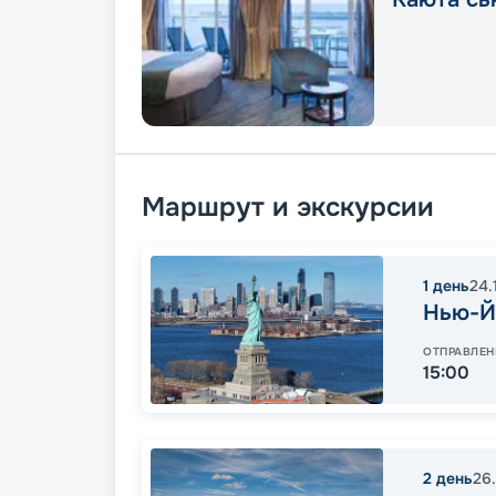
Маршрут и экскурсии
1
день
24.
Нью-Й
ОТПРАВЛЕН
15:00
2
день
26