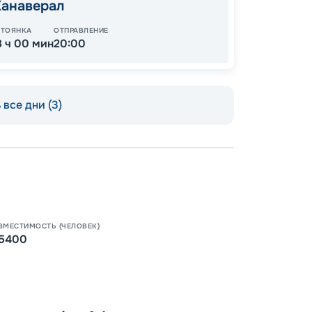
Канаверал
СТОЯНКА
ОТПРАВЛЕНИЕ
8 ч 00 мин
20:00
все дни (3)
ВМЕСТИМОСТЬ (ЧЕЛОВЕК)
5400
Пишит