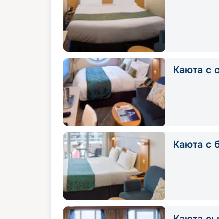
Каюта с 
Каюта с 
Каюта сь