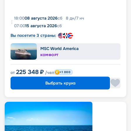
18:00
08 августа 2026
сб
8
дн
/
7
нч
07:00
15 августа 2026
сб
Вы посетите 3 страны:
MSC World America
КОМФОРТ
225 348
₽
от
/чел
+1 000
Выбрать круиз