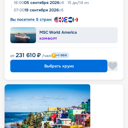
18:00
05 сентября 2026
сб
15
дн
/
14
нч
07:00
19 сентября 2026
сб
Вы посетите 5 стран:
MSC World America
КОМФОРТ
231 610
₽
от
/чел
+1 000
Выбрать круиз