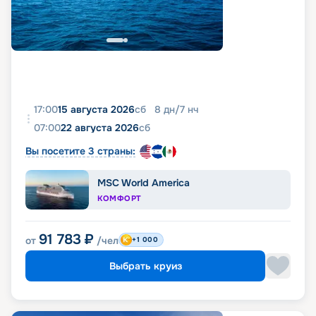
17:00
15 августа 2026
сб
8
дн
/
7
нч
07:00
22 августа 2026
сб
Вы посетите 3 страны:
MSC World America
КОМФОРТ
91 783
₽
от
/чел
+1 000
Выбрать круиз