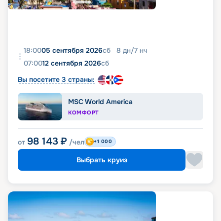
18:00
05 сентября 2026
сб
8
дн
/
7
нч
07:00
12 сентября 2026
сб
Вы посетите 3 страны:
MSC World America
КОМФОРТ
98 143
₽
от
/чел
+1 000
Выбрать круиз