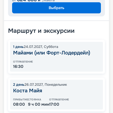
от
/каюта
Выбрать
Маршрут и экскурсии
1
день
24.07.2027
,
Суббота
Майами (или Форт-Лодердейл)
ОТПРАВЛЕНИЕ
16:30
2
день
26.07.2027
,
Понедельник
Коста Майя
ПРИБЫТИЕ
СТОЯНКА
ОТПРАВЛЕНИЕ
08:00
9 ч 00 мин
17:00