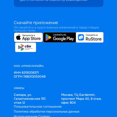
Скачайте приложение
Оставайтесь в курсе важных изменений в предстоящих
путешествиях
ООО «КРУИЗ.ОНЛАЙН»
ИНН 6315008371
ОГРН 1166313053048
ОФИСЫ
Самара, ул.
Москва, ТЦ Gardenmir,
Галактионовская 157,
проспект Мира 40, 8 этаж,
этаж 12
офис 804
Пользовательское соглашение
Политика обработки персональных данных
Использование Cookies