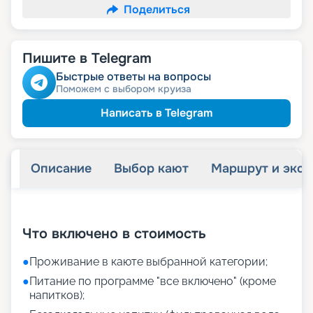
Поделиться
Пишите в Telegram
Быстрые ответы на вопросы
Поможем с выбором круиза
Написать в Telegram
Описание
Выбор кают
Маршрут и экск
+
34
фотографий
Что включено в стоимость
●
Проживание в каюте выбранной категории;
●
Питание по программе "все включено" (кроме
напитков);