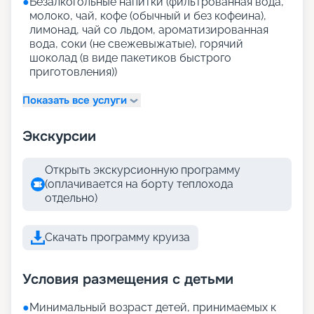
●
Безалкогольные напитки (фильтрованная вода,
молоко, чай, кофе (обычный и без кофеина),
лимонад, чай со льдом, ароматизированная
вода, соки (не свежевыжатые), горячий
шоколад (в виде пакетиков быстрого
приготовления))
Показать все услуги
Экскурсии
Открыть экскурсионную программу
(оплачивается на борту теплохода
отдельно)
Скачать программу круиза
Условия размещения с детьми
●
Минимальный возраст детей, принимаемых к