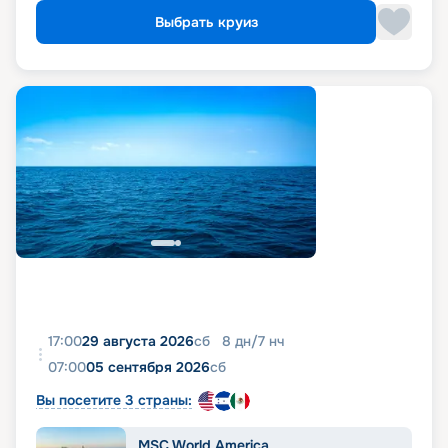
Выбрать круиз
17:00
29 августа 2026
сб
8
дн
/
7
нч
07:00
05 сентября 2026
сб
Вы посетите 3 страны:
MSC World America