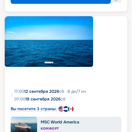
17:00
12 сентября 2026
сб
8
дн
/
7
нч
07:00
19 сентября 2026
сб
Вы посетите 3 страны:
MSC World America
КОМФОРТ