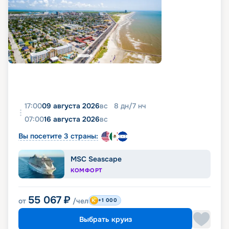
17:00
09 августа 2026
вс
8
дн
/
7
нч
07:00
16 августа 2026
вс
Вы посетите 3 страны:
MSC Seascape
КОМФОРТ
55 067
₽
от
/чел
+1 000
Выбрать круиз