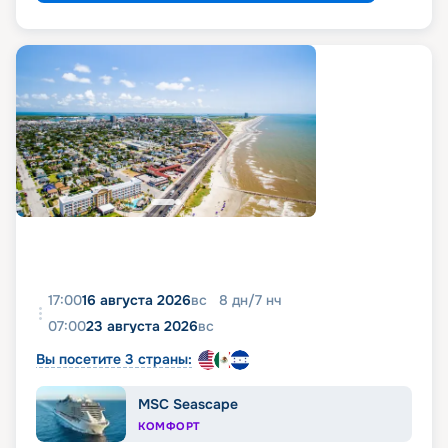
17:00
16 августа 2026
вс
8
дн
/
7
нч
07:00
23 августа 2026
вс
Вы посетите 3 страны:
MSC Seascape
КОМФОРТ