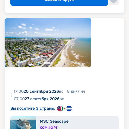
17:00
20 сентября 2026
вс
8
дн
/
7
нч
07:00
27 сентября 2026
вс
Вы посетите 3 страны:
MSC Seascape
КОМФОРТ