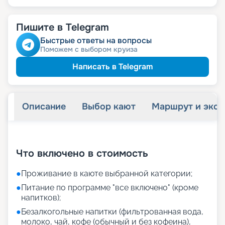
Пишите в Telegram
Быстрые ответы на вопросы
Поможем с выбором круиза
Написать в Telegram
Описание
Выбор кают
Маршрут и экск
+
22
фотографий
Что включено в стоимость
●
Проживание в каюте выбранной категории;
●
Питание по программе "все включено" (кроме
напитков);
●
Безалкогольные напитки (фильтрованная вода,
молоко, чай, кофе (обычный и без кофеина),