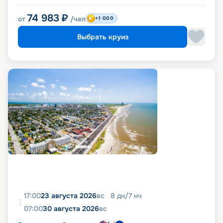
74 983
₽
от
/чел
+1 000
Выбрать круиз
17:00
23 августа 2026
вс
8
дн
/
7
нч
07:00
30 августа 2026
вс