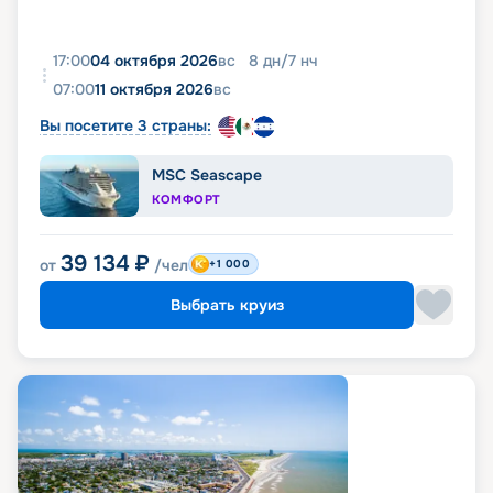
17:00
04 октября 2026
вс
8
дн
/
7
нч
07:00
11 октября 2026
вс
Вы посетите 3 страны:
MSC Seascape
КОМФОРТ
39 134
₽
от
/чел
+1 000
Выбрать круиз