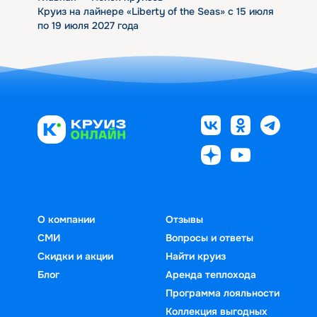
Круиз на лайнере «Liberty of the Seas» с 15 июля
по 19 июля 2027 года
О компании
Отзывы
СМИ
Вопросы и ответы
Скидки и акции
Найти круиз
Блог
Аренда теплохода
Программа лояльности
Коллекция выгодных