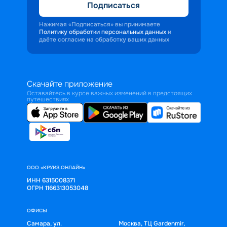
Подписаться
Нажимая «Подписаться» вы принимаете
Политику обработки персональных данных
и
даёте согласие на обработку ваших данных
Скачайте приложение
Оставайтесь в курсе важных изменений в предстоящих
путешествиях
ООО «КРУИЗ.ОНЛАЙН»
ИНН 6315008371
ОГРН 1166313053048
ОФИСЫ
Самара, ул.
Москва, ТЦ Gardenmir,