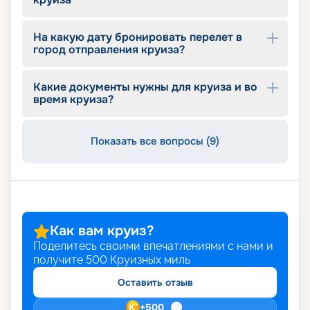
На какую дату бронировать перелет в
город отправления круиза?
Какие документы нужны для круиза и во
время круиза?
Показать все вопросы (9)
Как вам круиз?
Поделитесь своими впечатлениями с нами и
получите
500
Круизных миль
Оставить отзыв
+
500