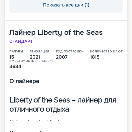
Показать все дни (1)
Лайнер
Liberty of the Seas
СТАНДАРТ
ПАЛУБЫ
РЕНОВАЦИЯ
ГОД ПОСТРОЙКИ
КОЛИЧЕСТВО КАЮТ
15
2021
2007
1815
ВМЕСТИМОСТЬ (ЧЕЛОВЕК)
3634
О
лайнере
Liberty of the Seas – лайнер для
отличного отдыха
Лайнер Liberty of the Seas – круизное 15-
палубное судно класса Freedom. Оно построено