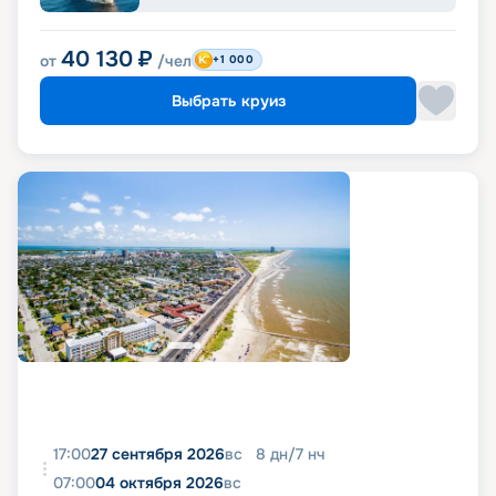
40 130
₽
от
/чел
+1 000
Выбрать круиз
17:00
27 сентября 2026
вс
8
дн
/
7
нч
07:00
04 октября 2026
вс