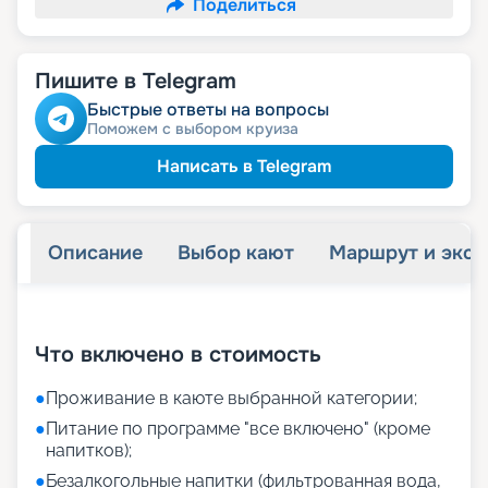
Поделиться
Пишите в Telegram
Быстрые ответы на вопросы
Поможем с выбором круиза
Написать в Telegram
Описание
Выбор кают
Маршрут и экск
+
34
фотографий
Что включено в стоимость
●
Проживание в каюте выбранной категории;
●
Питание по программе "все включено" (кроме
напитков);
●
Безалкогольные напитки (фильтрованная вода,