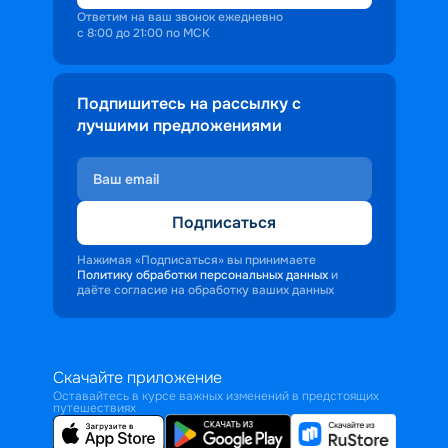
Ответим на ваш звонок ежедневно
с 8:00 до 21:00 по МСК
Подпишитесь на рассылку с
лучшими предложениями
Подписаться
Нажимая «Подписаться» вы принимаете
Политику обработки персональных данных
и
даёте согласие на обработку ваших данных
Скачайте приложение
Оставайтесь в курсе важных изменений в предстоящих
путешествиях