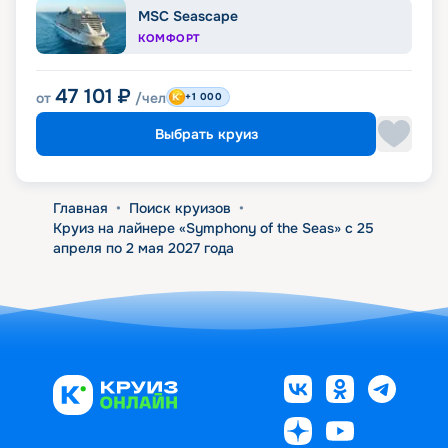
MSC Seascape
КОМФОРТ
47 101
₽
от
/чел
+1 000
Выбрать круиз
Главная
•
Поиск круизов
•
Круиз на лайнере «Symphony of the Seas» с 25
апреля по 2 мая 2027 года