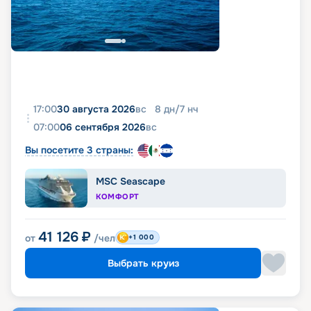
17:00
30 августа 2026
вс
8
дн
/
7
нч
07:00
06 сентября 2026
вс
Вы посетите 3 страны:
MSC Seascape
КОМФОРТ
41 126
₽
от
/чел
+1 000
Выбрать круиз