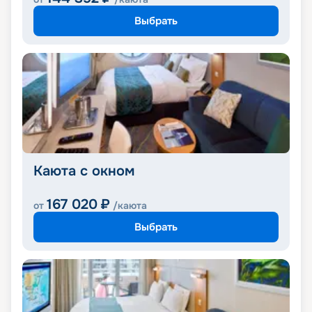
Выбрать
Каюта с окном
167 020
₽
от
/каюта
Выбрать