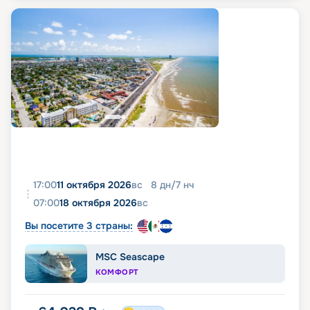
17:00
11 октября 2026
вс
8
дн
/
7
нч
07:00
18 октября 2026
вс
Вы посетите 3 страны:
MSC Seascape
КОМФОРТ