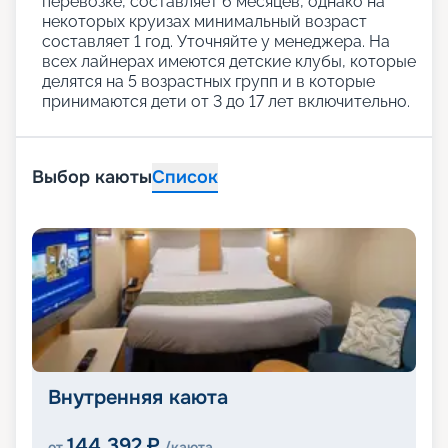
перевозке, составляет 6 месяцев, однако на
некоторых круизах минимальный возраст
составляет 1 год. Уточняйте у менеджера. На
всех лайнерах имеются детские клубы, которые
делятся на 5 возрастных групп и в которые
принимаются дети от 3 до 17 лет включительно.
Выбор каюты
Список
Внутренняя каюта
144 392
₽
от
/каюта