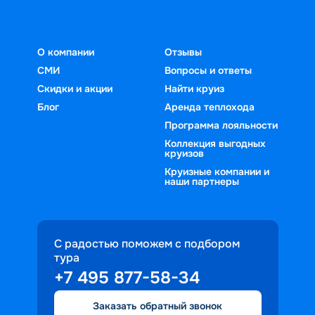
О компании
Отзывы
СМИ
Вопросы и ответы
Скидки и акции
Найти круиз
Блог
Аренда теплохода
Программа лояльности
Коллекция выгодных
круизов
Круизные компании и
наши партнеры
С радостью поможем с подбором
тура
+7 495 877-58-34
Заказать обратный звонок