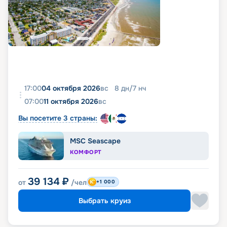
17:00
04 октября 2026
вс
8
дн
/
7
нч
07:00
11 октября 2026
вс
Вы посетите 3 страны:
MSC Seascape
КОМФОРТ
39 134
₽
от
/чел
+1 000
Выбрать круиз